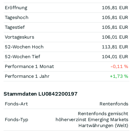
Eröffnung
105,81
EUR
Tageshoch
105,81
EUR
Tagestief
105,81
EUR
Vortageskurs
106,01
EUR
52-Wochen Hoch
113,81
EUR
52-Wochen Tief
104,01
EUR
Performance 1 Monat
-0,11
%
Performance 1 Jahr
+1,73
%
Stammdaten LU0842200197
Fonds-Art
Rentenfonds
Rentenfonds gemischt
Fonds-Typ
höherverzinst Emerging Markets
Hartwährungen (Welt)