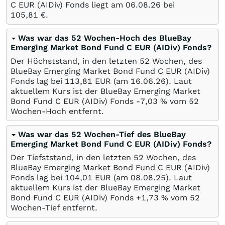
C EUR (AIDiv) Fonds liegt am
06.08.26
bei
105,81
€
.
Was war das 52 Wochen-Hoch des BlueBay
Emerging Market Bond Fund C EUR (AIDiv) Fonds?
Der Höchststand, in den letzten 52 Wochen, des
BlueBay Emerging Market Bond Fund C EUR (AIDiv)
Fonds lag bei 113,81
EUR
(am
16.06.26
). Laut
aktuellem Kurs ist der BlueBay Emerging Market
Bond Fund C EUR (AIDiv) Fonds -7,03
%
vom 52
Wochen-Hoch entfernt.
Was war das 52 Wochen-Tief des BlueBay
Emerging Market Bond Fund C EUR (AIDiv) Fonds?
Der Tiefststand, in den letzten 52 Wochen, des
BlueBay Emerging Market Bond Fund C EUR (AIDiv)
Fonds lag bei 104,01
EUR
(am
08.08.25
). Laut
aktuellem Kurs ist der BlueBay Emerging Market
Bond Fund C EUR (AIDiv) Fonds +1,73
%
vom 52
Wochen-Tief entfernt.