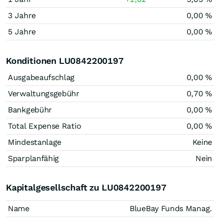
3 Jahre
0,00 %
5 Jahre
0,00 %
Konditionen LU0842200197
Ausgabeaufschlag
0,00 %
Verwaltungsgebühr
0,70 %
Bankgebühr
0,00 %
Total Expense Ratio
0,00 %
Mindestanlage
Keine
Sparplanfähig
Nein
Kapitalgesellschaft zu LU0842200197
Name
BlueBay Funds Manag.