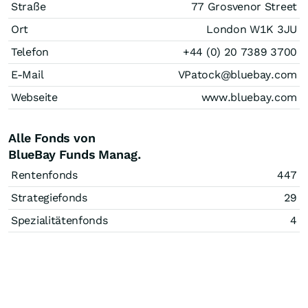
Straße
77 Grosvenor Street
Ort
London W1K 3JU
Telefon
+44 (0) 20 7389 3700
E-Mail
VPatock@bluebay.com
Webseite
www.bluebay.com
Alle Fonds von
BlueBay Funds Manag.
Rentenfonds
447
Strategiefonds
29
Spezialitätenfonds
4