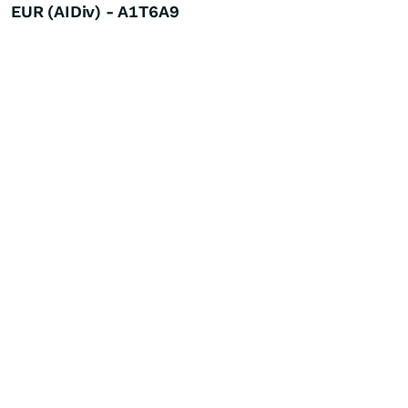
EUR (AIDiv) - A1T6A9