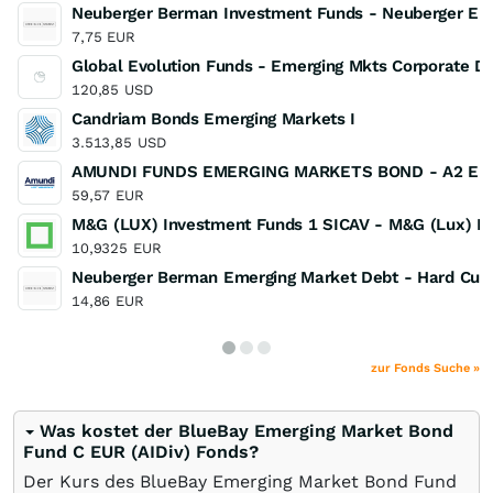
Neuberger Berman Investment Funds - Neuberger Emer
7,75
EUR
Global Evolution Funds - Emerging Mkts Corporate D
120,85
USD
Candriam Bonds Emerging Markets I
3.513,85
USD
AMUNDI FUNDS EMERGING MARKETS BOND - A2 EUR
59,57
EUR
M&G (LUX) Investment Funds 1 SICAV - M&G (Lux) E
10,9325
EUR
Neuberger Berman Emerging Market Debt - Hard Curr
14,86
EUR
zur Fonds Suche »
Was kostet der BlueBay Emerging Market Bond
Fund C EUR (AIDiv) Fonds?
Der Kurs des BlueBay Emerging Market Bond Fund