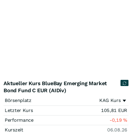
Aktueller Kurs BlueBay Emerging Market
Bond Fund C EUR (AIDiv)
Börsenplatz
KAG Kurs
Letzter Kurs
105,81
EUR
Performance
-0,19
%
Kurszeit
06.08.26