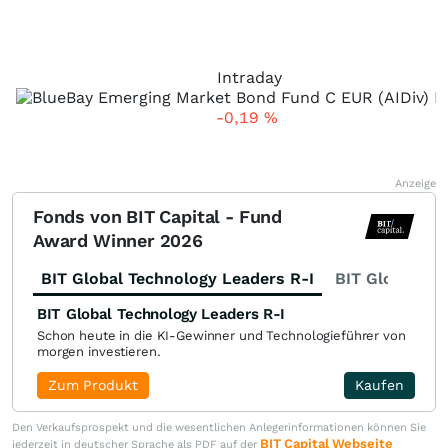
Intraday
-0,19
%
Anzeige
Fonds von BIT Capital - Fund
Award Winner 2026
BIT Global Technology Leaders R-I
BIT Global Fi
BIT Global Technology Leaders R-I
Schon heute in die KI-Gewinner und Technologieführer von
morgen investieren.
Zum Produkt
Kaufen
Den Verkaufsprospekt und die wesentlichen Anlegerinformationen können Sie
BIT Capital Webseite
jederzeit in deutscher Sprache als PDF auf der