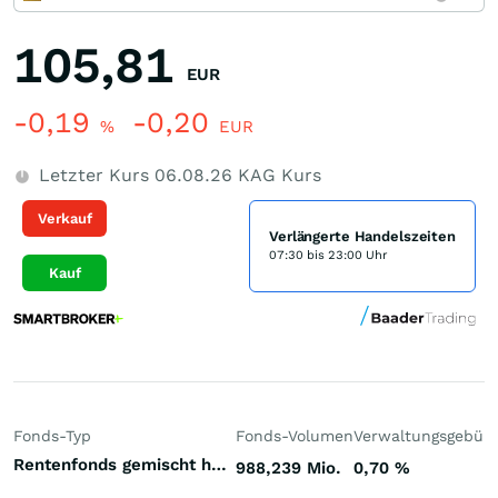
105,81
EUR
-0,19
-0,20
%
EUR
Letzter Kurs
06.08.26
KAG Kurs
Verkauf
Verlängerte Handelszeiten
07:30 bis 23:00 Uhr
Kauf
Fonds-Typ
Fonds-Volumen
Verwaltungsgebüh
Rentenfonds gemischt höherverzinst Emerging Markets Hartwährungen (Welt)
988,239 Mio.
0,70
%