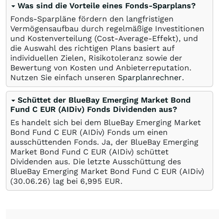
Was sind die Vorteile eines Fonds-Sparplans?
Fonds-Sparpläne fördern den langfristigen
Vermögensaufbau durch regelmäßige Investitionen
und Kostenverteilung (Cost-Average-Effekt), und
die Auswahl des richtigen Plans basiert auf
individuellen Zielen, Risikotoleranz sowie der
Bewertung von Kosten und Anbieterreputation.
Nutzen Sie einfach unseren
Sparplanrechner
.
Schüttet der BlueBay Emerging Market Bond
Fund C EUR (AIDiv) Fonds Dividenden aus?
Es handelt sich bei dem BlueBay Emerging Market
Bond Fund C EUR (AIDiv) Fonds um einen
ausschüttenden Fonds. Ja, der BlueBay Emerging
Market Bond Fund C EUR (AIDiv) schüttet
Dividenden aus. Die letzte Ausschüttung des
BlueBay Emerging Market Bond Fund C EUR (AIDiv)
(
30.06.26
) lag bei 6,995
EUR
.