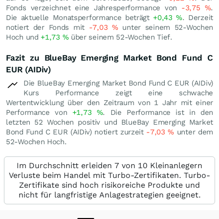
Fonds verzeichnet eine Jahresperformance von
-3,75
%
.
Die aktuelle Monatsperformance beträgt
+0,43
%
. Derzeit
notiert der Fonds mit
-7,03
%
unter seinem 52-Wochen
Hoch und
+1,73
%
über seinem 52-Wochen Tief.
Fazit zu BlueBay Emerging Market Bond Fund C
EUR (AIDiv)
Die BlueBay Emerging Market Bond Fund C EUR (AIDiv)
Kurs Performance zeigt eine schwache
Wertentwicklung über den Zeitraum von 1 Jahr mit einer
Performance von
+1,73
%
. Die Performance ist in den
letzten 52 Wochen positiv und BlueBay Emerging Market
Bond Fund C EUR (AIDiv) notiert zurzeit
-7,03
%
unter dem
52-Wochen Hoch.
Im Durchschnitt erleiden 7 von 10 Kleinanlegern
Verluste beim Handel mit Turbo-Zertifikaten. Turbo-
Zertifikate sind hoch risikoreiche Produkte und
nicht für langfristige Anlagestrategien geeignet.