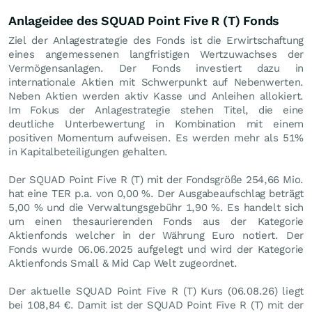
Anlageidee des SQUAD Point Five R (T) Fonds
Ziel der Anlagestrategie des Fonds ist die Erwirtschaftung
eines angemessenen langfristigen Wertzuwachses der
Vermögensanlagen. Der Fonds investiert dazu in
internationale Aktien mit Schwerpunkt auf Nebenwerten.
Neben Aktien werden aktiv Kasse und Anleihen allokiert.
Im Fokus der Anlagestrategie stehen Titel, die eine
deutliche Unterbewertung in Kombination mit einem
positiven Momentum aufweisen. Es werden mehr als 51%
in Kapitalbeteiligungen gehalten.
Der SQUAD Point Five R (T) mit der Fondsgröße 254,66 Mio.
hat eine TER p.a. von 0,00 %. Der Ausgabeaufschlag beträgt
5,00 % und die Verwaltungsgebühr 1,90 %. Es handelt sich
um einen thesaurierenden Fonds aus der Kategorie
Aktienfonds welcher in der Währung Euro notiert. Der
Fonds wurde 06.06.2025 aufgelegt und wird der Kategorie
Aktienfonds Small & Mid Cap Welt zugeordnet.
Der aktuelle SQUAD Point Five R (T) Kurs (
06.08.26
) liegt
bei 108,84
€
. Damit ist der SQUAD Point Five R (T) mit der