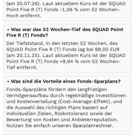
(am
30.07.26
). Laut aktuellem Kurs ist der SQUAD
Point Five R (T) Fonds -1,06
%
vom 52 Wochen-
Hoch entfernt.
Was war das 52 Wochen-Tief des SQUAD Point
Five R (T) Fonds?
Der Tiefststand, in den letzten 52 Wochen, des
SQUAD Point Five R (T) Fonds lag bei 99,00
EUR
(am
20.11.25
). Laut aktuellem Kurs ist der SQUAD
Point Five R (T) Fonds +9,94
%
vom 52 Wochen-
Tief entfernt.
Was sind die Vorteile eines Fonds-Sparplans?
Fonds-Sparpläne fördern den langfristigen
Vermögensaufbau durch regelmäßige Investitionen
und Kostenverteilung (Cost-Average-Effekt), und
die Auswahl des richtigen Plans basiert auf
individuellen Zielen, Risikotoleranz sowie der
Bewertung von Kosten und Anbieterreputation.
Nutzen Sie einfach unseren
Sparplanrechner
.