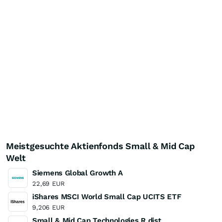
Meistgesuchte Aktienfonds Small & Mid Cap
Welt
Siemens Global Growth A
22,69
EUR
iShares MSCI World Small Cap UCITS ETF
9,206
EUR
Small & Mid Cap Technologies R dist