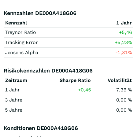
Kennzahlen DE000A418G06
Kennzahl
1 Jahr
Treynor Ratio
+5,46
Tracking Error
+5,23
%
Jensens Alpha
-1,31
%
Risikokennzahlen DE000A418G06
Zeitraum
Sharpe Ratio
Volatilität
1 Jahr
+0,45
7,39 %
3 Jahre
0,00 %
5 Jahre
0,00 %
Konditionen DE000A418G06