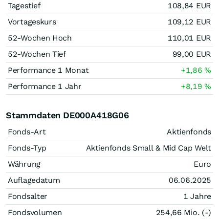
Tagestief
108,84
EUR
Vortageskurs
109,12
EUR
52-Wochen Hoch
110,01
EUR
52-Wochen Tief
99,00
EUR
Performance 1 Monat
+1,86
%
Performance 1 Jahr
+8,19
%
Stammdaten DE000A418G06
Fonds-Art
Aktienfonds
Fonds-Typ
Aktienfonds Small & Mid Cap Welt
Währung
Euro
Auflagedatum
06.06.2025
Fondsalter
1 Jahre
Fondsvolumen
254,66 Mio. (-)