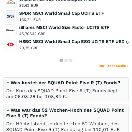
33,62
EUR
SPDR MSCI World Small Cap UCITS ETF
130,24
EUR
iShares MSCI World Size Factor UCITS ETF
45,70832
GBP
HSBC MSCI World Small Cap ESG UCITS ETF USD (Ac
20,75
GBP
zur Fonds Suche »
Was kostet der SQUAD Point Five R (T) Fonds?
Der Kurs des SQUAD Point Five R (T) Fonds liegt
am
06.08.26
bei 108,84
€
.
Was war das 52 Wochen-Hoch des SQUAD Point
Five R (T) Fonds?
Der Höchststand, in den letzten 52 Wochen, des
SQUAD Point Five R (T) Fonds lag bei 110,01
EUR