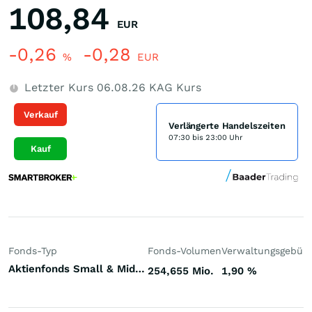
108,84
EUR
-0,26
-0,28
%
EUR
Letzter Kurs
06.08.26
KAG Kurs
Verkauf
Verlängerte Handelszeiten
07:30 bis 23:00 Uhr
Kauf
Fonds-Typ
Fonds-Volumen
Verwaltungsgebüh
Aktienfonds Small & Mid Cap Welt
254,655 Mio.
1,90
%