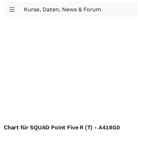
Kurse, Daten, News & Forum
Chart für SQUAD Point Five R (T) - A418G0