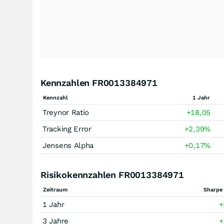
Kennzahlen FR0013384971
Kennzahl
1 Jahr
Treynor Ratio
+18,05
Tracking Error
+2,39
%
Jensens Alpha
+0,17
%
Risikokennzahlen FR0013384971
Zeitraum
Sharpe 
1 Jahr
+
3 Jahre
+