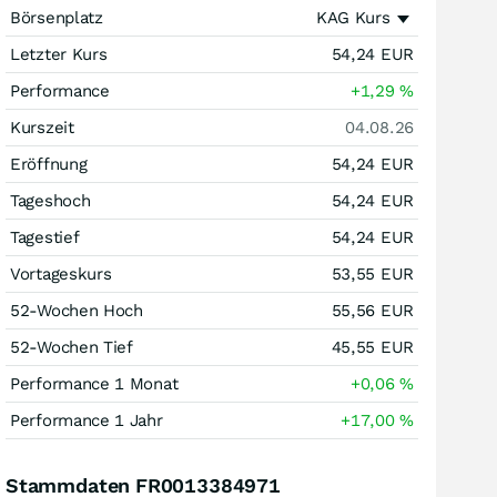
Börsenplatz
KAG Kurs
Letzter Kurs
54,24
EUR
Performance
+1,29
%
Kurszeit
04.08.26
Eröffnung
54,24
EUR
Tageshoch
54,24
EUR
Tagestief
54,24
EUR
Vortageskurs
53,55
EUR
52-Wochen Hoch
55,56
EUR
52-Wochen Tief
45,55
EUR
Performance 1 Monat
+0,06
%
Performance 1 Jahr
+17,00
%
Stammdaten FR0013384971