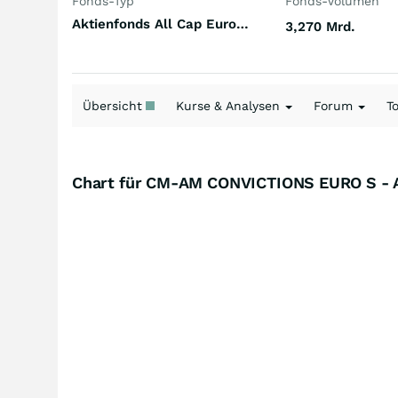
Fonds-Typ
Fonds-Volumen
Aktienfonds All Cap Euroland
3,270 Mrd.
Übersicht
Kurse & Analysen
Forum
T
Chart für CM-AM CONVICTIONS EURO S -