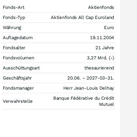
Fonds-Art
Aktienfonds
Fonds-Typ
Aktienfonds All Cap Euroland
Währung
Euro
Auflagedatum
19.11.2004
Fondsalter
21 Jahre
Fondsvolumen
3,27 Mrd. (-)
Ausschüttungsart
thesaurierend
Geschäftsjahr
20.06. – 2027-03-31.
Fondsmanager
Herr Jean-Louis Delhay
Banque Fédérative du Crédit
Verwahrstelle
Mutuel