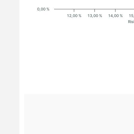
0,00 %
12,00 %
13,00 %
14,00 %
15
Ris