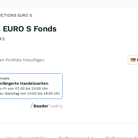
ICTIONS EURO S
 EURO S Fonds
F3
m Portfolio hinzufügen
inweis
erlängerte Handelszeiten
o-Fr von
07:30 bis 23:00 Uhr
eu: Samstag von 14:00 bis 19:00 Uhr