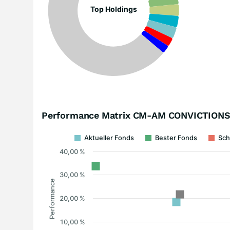
Top Holdings
Performance Matrix CM-AM CONVICTIONS
Aktueller Fonds
Bester Fonds
Sch
40,00 %
30,00 %
Performance
20,00 %
10,00 %