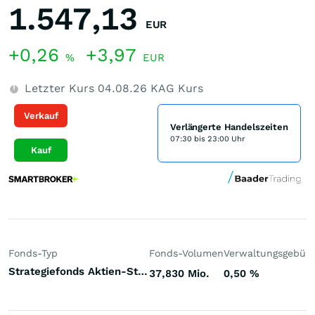
1.547,13
EUR
+0,26
+3,97
%
EUR
Letzter Kurs
04.08.26
KAG Kurs
Verkauf
Verlängerte Handelszeiten
07:30 bis 23:00 Uhr
Kauf
Fonds-Typ
Fonds-Volumen
Verwaltungsgebüh
Strategiefonds Aktien-Strategie Event Driven Welt
37,830 Mio.
0,50
%