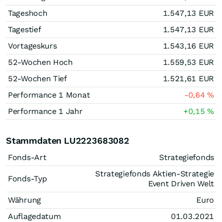
Tageshoch
1.547,13
EUR
Tagestief
1.547,13
EUR
Vortageskurs
1.543,16
EUR
52-Wochen Hoch
1.559,53
EUR
52-Wochen Tief
1.521,61
EUR
Performance 1 Monat
-0,64
%
Performance 1 Jahr
+0,15
%
Stammdaten LU2223683082
Fonds-Art
Strategiefonds
Strategiefonds Aktien-Strategie
Fonds-Typ
Event Driven Welt
Währung
Euro
Auflagedatum
01.03.2021