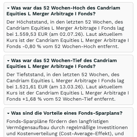
Was war das 52 Wochen-Hoch des Candriam
Equities L Merger Arbitrage I Fonds?
Der Höchststand, in den letzten 52 Wochen, des
Candriam Equities L Merger Arbitrage I Fonds lag
bei 1.559,53
EUR
(am
02.07.26
). Laut aktuellem
Kurs ist der Candriam Equities L Merger Arbitrage I
Fonds -0,80
%
vom 52 Wochen-Hoch entfernt.
Was war das 52 Wochen-Tief des Candriam
Equities L Merger Arbitrage I Fonds?
Der Tiefststand, in den letzten 52 Wochen, des
Candriam Equities L Merger Arbitrage I Fonds lag
bei 1.521,61
EUR
(am
13.03.26
). Laut aktuellem
Kurs ist der Candriam Equities L Merger Arbitrage I
Fonds +1,68
%
vom 52 Wochen-Tief entfernt.
Was sind die Vorteile eines Fonds-Sparplans?
Fonds-Sparpläne fördern den langfristigen
Vermögensaufbau durch regelmäßige Investitionen
und Kostenverteilung (Cost-Average-Effekt), und