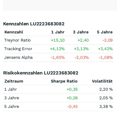
Kennzahlen LU2223683082
Kennzahl
1 Jahr
3 Jahre
5 Jahre
Treynor Ratio
+15,10
+2,40
-3,09
Tracking Error
+4,12
%
+3,13
%
+3,42
%
Jensens Alpha
-1,65
%
-2,03
%
-1,08
%
Risikokennzahlen LU2223683082
Zeitraum
Sharpe Ratio
Volatilität
1 Jahr
+0,35
2,20 %
3 Jahre
+0,26
2,05 %
5 Jahre
-0,45
3,38 %