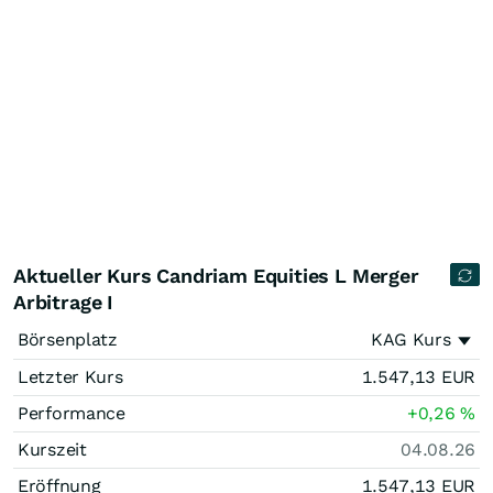
Aktueller Kurs Candriam Equities L Merger
Arbitrage I
Börsenplatz
KAG Kurs
Letzter Kurs
1.547,13
EUR
Performance
+0,26
%
Kurszeit
04.08.26
Eröffnung
1.547,13
EUR