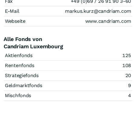
Fax
+49 (0)69 / 26 91 90 3-60
E-Mail
markus.kurz@candriam.com
Webseite
www.candriam.com
Alle Fonds von
Candriam Luxembourg
Aktienfonds
125
Rentenfonds
108
Strategiefonds
20
Geldmarktfonds
9
Mischfonds
4