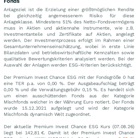
Fonds
Anlageziel ist die Erzielung einer größtmöglichen Rendite
bei gleichzeitig angemessenem Risiko für diese
Anlageklasse. Mindestens 51% des Netto-Fondsvermögens
muss in Aktien und aktiennahe Instrumente, wie z.B.
Investmentanteile und Zertifikate auf Aktien, angelegt
werden. Der Investmentprozess erfolgt im Rahmen einer
Gesamtunternehmenseinschätzung, wobei in erste Linie
Bilanzdaten und betriebswirtschaftliche Kennzahlen sowie
qualitative Bewertungskriterien analysiert werden. Bei der
Auswahl der Anlagen werden ESG-Kriterien berücksichtigt.
Der Premium Invest Chance ESG mit der Fondsgröße 0 hat
eine TER p.a. von 0,00 %. Der Ausgabeaufschlag beträgt
0,00 % und die Verwaltungsgebühr 0,15 %. Es handelt sich
um einen ausschüttenden Fonds aus der Kategorie
Mischfonds welcher in der Währung Euro notiert. Der Fonds
wurde 15.12.2021 aufgelegt und wird der Kategorie
Mischfonds dynamisch Welt zugeordnet.
Der aktuelle Premium Invest Chance ESG Kurs (
07.08.26
)
liegt bei 142,81
€
. Damit ist der Premium Invest Chance