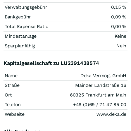
Verwaltungsgebühr
0,15 %
Bankgebühr
0,09 %
Total Expense Ratio
0,00 %
Mindestanlage
Keine
Sparplanfähig
Nein
Kapitalgesellschaft zu LU2391438574
Name
Deka Vermög. GmbH
Straße
Mainzer Landstraße 16
Ort
60325 Frankfurt am Main
Telefon
+49 (0)69 / 71 47 85 00
Webseite
www.deka.de