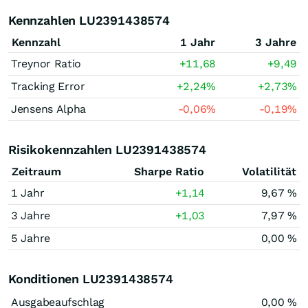
Kennzahlen LU2391438574
Kennzahl
1 Jahr
3 Jahre
Treynor Ratio
+11,68
+9,49
Tracking Error
+2,24
%
+2,73
%
Jensens Alpha
-0,06
%
-0,19
%
Risikokennzahlen LU2391438574
Zeitraum
Sharpe Ratio
Volatilität
1 Jahr
+1,14
9,67 %
3 Jahre
+1,03
7,97 %
5 Jahre
0,00 %
Konditionen LU2391438574
Ausgabeaufschlag
0,00 %