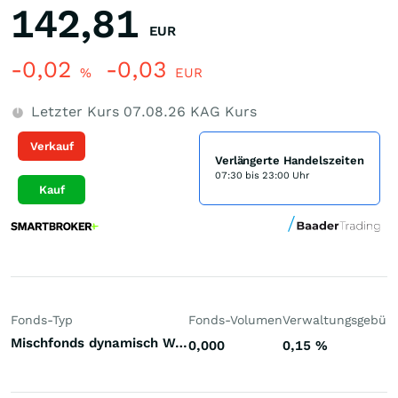
142,81
EUR
-0,02
-0,03
%
EUR
Letzter Kurs
07.08.26
KAG Kurs
Verkauf
Verlängerte Handelszeiten
07:30 bis 23:00 Uhr
Kauf
Fonds-Typ
Fonds-Volumen
Verwaltungsgebüh
Mischfonds dynamisch Welt
0,000
0,15
%