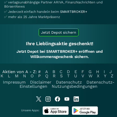
✅ verlagsunabhängige Partner ARIVA, FinanzNachrichten und
BörsenNews
✅ Jederzeit einfach handeln beim
SMARTBROKER+
✅ mehr als 25 Jahre Marktpräsenz
Jetzt Depot sichern
Ihre Lieblingsaktie geschenkt!
Jetzt Depot bei SMARTBROKER+ eröffnen und
Willkommensgeschenk sichern.
Aktien von A - Z:
#
A
B
C
D
E
F
G
H
I
J
K
L
M
N
O
P
Q
R
S
T
U
V
W
X
Y
Z
Impressum
Disclaimer
Datenschutz
Datenschutz-
Einstellungen
Nutzungsbedingungen
Unsere Apps: