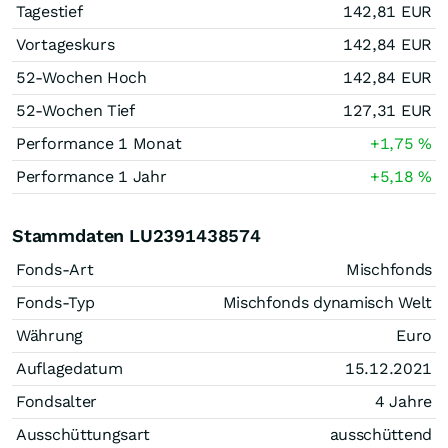
Tagestief
142,81
EUR
Vortageskurs
142,84
EUR
52-Wochen Hoch
142,84
EUR
52-Wochen Tief
127,31
EUR
Performance 1 Monat
+1,75
%
Performance 1 Jahr
+5,18
%
Stammdaten LU2391438574
Fonds-Art
Mischfonds
Fonds-Typ
Mischfonds dynamisch Welt
Währung
Euro
Auflagedatum
15.12.2021
Fondsalter
4 Jahre
Ausschüttungsart
ausschüttend