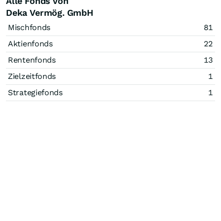
Alle Fonds von
Deka Vermög. GmbH
Mischfonds
81
Aktienfonds
22
Rentenfonds
13
Zielzeitfonds
1
Strategiefonds
1