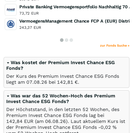
Private Banking Vermoegensportfolio Nachhaltig 70 A
73,72
EUR
VermoegensManagement Chance FCP A (EUR) Distrib
243,37
EUR
zur Fonds Suche »
Was kostet der Premium Invest Chance ESG
Fonds?
Der Kurs des Premium Invest Chance ESG Fonds
liegt am
07.08.26
bei 142,81
€
.
Was war das 52 Wochen-Hoch des Premium
Invest Chance ESG Fonds?
Der Höchststand, in den letzten 52 Wochen, des
Premium Invest Chance ESG Fonds lag bei
142,84
EUR
(am
06.08.26
). Laut aktuellem Kurs ist
der Premium Invest Chance ESG Fonds -0,02
%