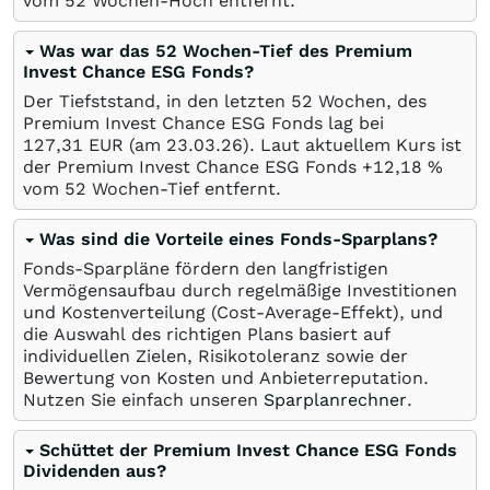
vom 52 Wochen-Hoch entfernt.
Was war das 52 Wochen-Tief des Premium
Invest Chance ESG Fonds?
Der Tiefststand, in den letzten 52 Wochen, des
Premium Invest Chance ESG Fonds lag bei
127,31
EUR
(am
23.03.26
). Laut aktuellem Kurs ist
der Premium Invest Chance ESG Fonds +12,18
%
vom 52 Wochen-Tief entfernt.
Was sind die Vorteile eines Fonds-Sparplans?
Fonds-Sparpläne fördern den langfristigen
Vermögensaufbau durch regelmäßige Investitionen
und Kostenverteilung (Cost-Average-Effekt), und
die Auswahl des richtigen Plans basiert auf
individuellen Zielen, Risikotoleranz sowie der
Bewertung von Kosten und Anbieterreputation.
Nutzen Sie einfach unseren
Sparplanrechner
.
Schüttet der Premium Invest Chance ESG Fonds
Dividenden aus?