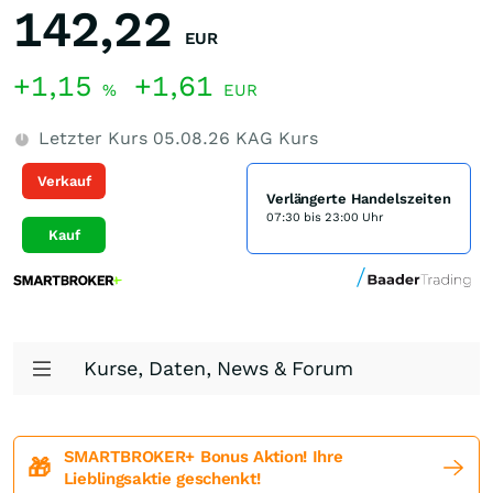
142,22
EUR
+1,15
+1,61
%
EUR
Letzter Kurs
05.08.26
KAG Kurs
Verkauf
Verlängerte Handelszeiten
07:30 bis 23:00 Uhr
Kauf
Kurse, Daten, News & Forum
SMARTBROKER+ Bonus Aktion! Ihre
🎁
Lieblingsaktie geschenkt!