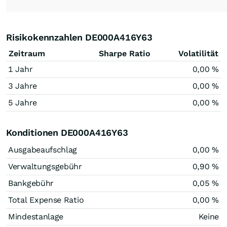
Risikokennzahlen DE000A416Y63
Zeitraum
Sharpe Ratio
Volatilität
1 Jahr
0,00 %
3 Jahre
0,00 %
5 Jahre
0,00 %
Konditionen DE000A416Y63
Ausgabeaufschlag
0,00 %
Verwaltungsgebühr
0,90 %
Bankgebühr
0,05 %
Total Expense Ratio
0,00 %
Mindestanlage
Keine