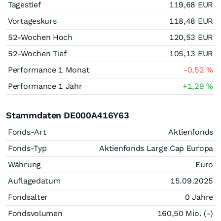
Tagestief
119,68
EUR
Vortageskurs
118,48
EUR
52-Wochen Hoch
120,53
EUR
52-Wochen Tief
105,13
EUR
Performance 1 Monat
-0,52
%
Performance 1 Jahr
+1,29
%
Stammdaten DE000A416Y63
Fonds-Art
Aktienfonds
Fonds-Typ
Aktienfonds Large Cap Europa
Währung
Euro
Auflagedatum
15.09.2025
Fondsalter
0 Jahre
Fondsvolumen
160,50 Mio. (-)