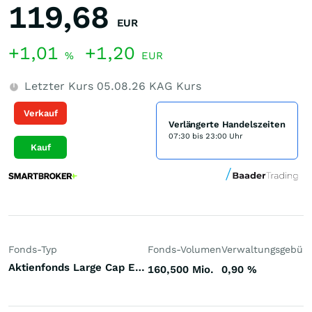
119,68
EUR
+1,01
+1,20
%
EUR
Letzter Kurs
05.08.26
KAG Kurs
Verkauf
Verlängerte Handelszeiten
07:30 bis 23:00 Uhr
Kauf
Fonds-Typ
Fonds-Volumen
Verwaltungsgebüh
Aktienfonds Large Cap Europa
160,500 Mio.
0,90
%