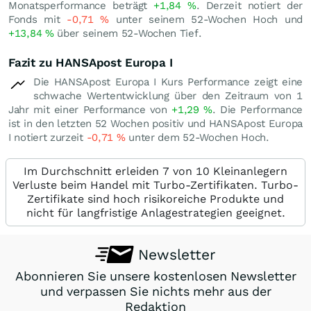
Monatsperformance beträgt
+1,84
%
. Derzeit notiert der
Fonds mit
-0,71
%
unter seinem 52-Wochen Hoch und
+13,84
%
über seinem 52-Wochen Tief.
Fazit zu HANSApost Europa I
Die HANSApost Europa I Kurs Performance zeigt eine
schwache Wertentwicklung über den Zeitraum von 1
Jahr mit einer Performance von
+1,29
%
. Die Performance
ist in den letzten 52 Wochen positiv und HANSApost Europa
I notiert zurzeit
-0,71
%
unter dem 52-Wochen Hoch.
Im Durchschnitt erleiden 7 von 10 Kleinanlegern
Verluste beim Handel mit Turbo-Zertifikaten. Turbo-
Zertifikate sind hoch risikoreiche Produkte und
nicht für langfristige Anlagestrategien geeignet.
Newsletter
Abonnieren Sie unsere kostenlosen Newsletter
und verpassen Sie nichts mehr aus der
Redaktion