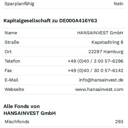
Sparplanfähig
Nein
Kapitalgesellschaft zu DE000A416Y63
Name
HANSAINVEST GmbH
Straße
Kapstadtring 8
Ort
22297 Hamburg
Telefon
+49 (0)40 / 3 00 57-6296
Fax
+49 (0)40 / 30 0 57-6142
E-Mail
info@hansainvest.de
Webseite
www.hansainvest.com
Alle Fonds von
HANSAINVEST GmbH
Mischfonds
293