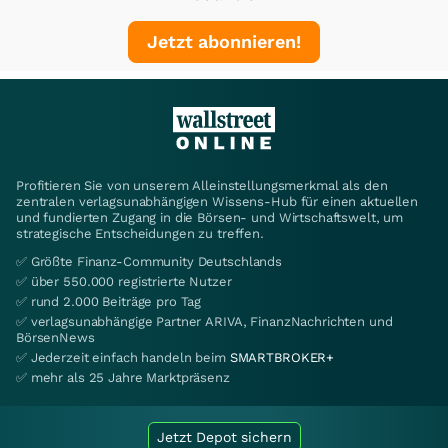
Jetzt abonnieren!
Profitieren Sie von unserem Alleinstellungsmerkmal als den
zentralen verlagsunabhängigen Wissens-Hub für einen aktuellen
und fundierten Zugang in die Börsen- und Wirtschaftswelt, um
strategische Entscheidungen zu treffen.
✅ Größte Finanz-Community Deutschlands
✅ über 550.000 registrierte Nutzer
✅ rund 2.000 Beiträge pro Tag
✅ verlagsunabhängige Partner ARIVA, FinanzNachrichten und
BörsenNews
✅ Jederzeit einfach handeln beim
SMARTBROKER+
✅ mehr als 25 Jahre Marktpräsenz
Jetzt Depot sichern