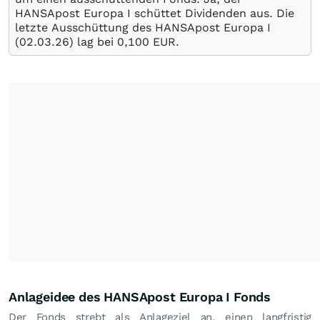
HANSApost Europa I schüttet Dividenden aus. Die
letzte Ausschüttung des HANSApost Europa I
(
02.03.26
) lag bei 0,100
EUR
.
Anlageidee des HANSApost Europa I Fonds
Der Fonds strebt als Anlageziel an, einen langfristig