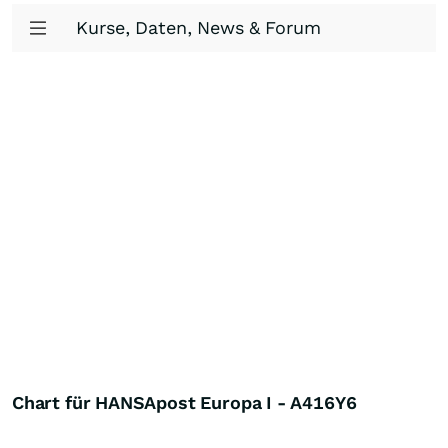
Kurse, Daten, News & Forum
Chart für HANSApost Europa I - A416Y6