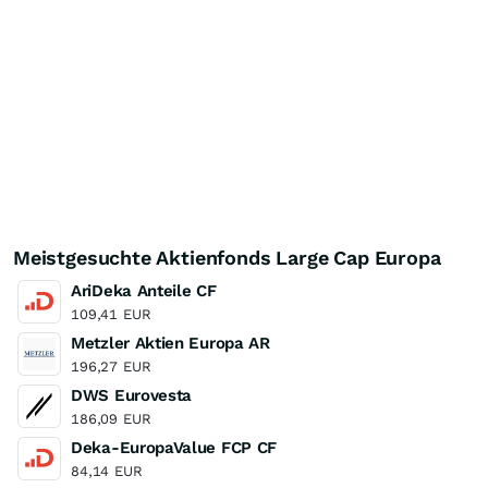
Meistgesuchte Aktienfonds Large Cap Europa
AriDeka Anteile CF
109,41
EUR
Metzler Aktien Europa AR
196,27
EUR
DWS Eurovesta
186,09
EUR
Deka-EuropaValue FCP CF
84,14
EUR