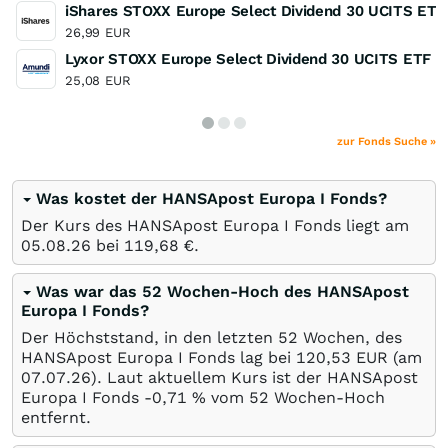
iShares STOXX Europe Select Dividend 30 UCITS ETF
26,99
EUR
Lyxor STOXX Europe Select Dividend 30 UCITS ETF
25,08
EUR
zur Fonds Suche »
Was kostet der HANSApost Europa I Fonds?
Der Kurs des HANSApost Europa I Fonds liegt am
05.08.26
bei 119,68
€
.
Was war das 52 Wochen-Hoch des HANSApost
Europa I Fonds?
Der Höchststand, in den letzten 52 Wochen, des
HANSApost Europa I Fonds lag bei 120,53
EUR
(am
07.07.26
). Laut aktuellem Kurs ist der HANSApost
Europa I Fonds -0,71
%
vom 52 Wochen-Hoch
entfernt.