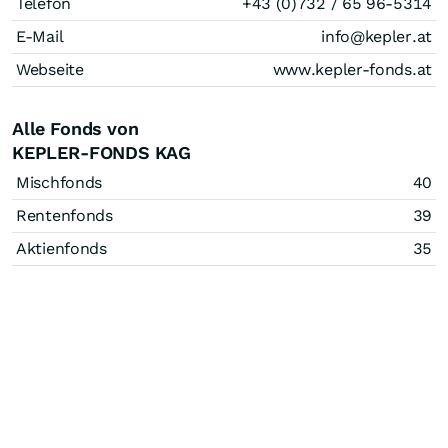
Telefon
+43 (0)732 / 65 96-5314
E-Mail
info@kepler.at
Webseite
www.kepler-fonds.at
Alle Fonds von
KEPLER-FONDS KAG
Mischfonds
40
Rentenfonds
39
Aktienfonds
35