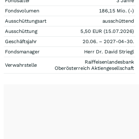
Fondsalter
3 Jahre
Fondsvolumen
186,15 Mio. (-)
Ausschüttungsart
ausschüttend
Ausschüttung
5,50
EUR
(15.07.2026)
Geschäftsjahr
20.06. – 2027-04-30.
Fondsmanager
Herr Dr. David Striegl
Raiffeisenlandesbank
Verwahrstelle
Oberösterreich Aktiengesellschaft