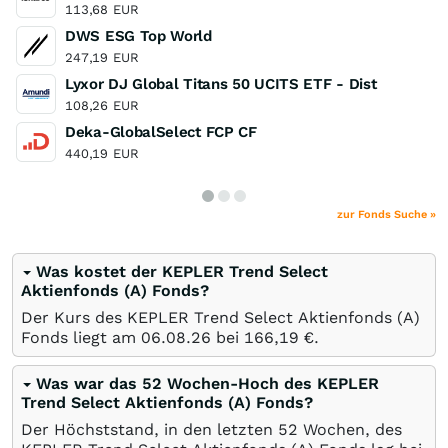
113,68
EUR
DWS ESG Top World
247,19
EUR
Lyxor DJ Global Titans 50 UCITS ETF - Dist
108,26
EUR
Deka-GlobalSelect FCP CF
440,19
EUR
zur Fonds Suche »
Was kostet der KEPLER Trend Select
Aktienfonds (A) Fonds?
Der Kurs des KEPLER Trend Select Aktienfonds (A)
Fonds liegt am
06.08.26
bei 166,19
€
.
Was war das 52 Wochen-Hoch des KEPLER
Trend Select Aktienfonds (A) Fonds?
Der Höchststand, in den letzten 52 Wochen, des