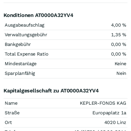
Konditionen AT0000A32YV4
Ausgabeaufschlag
4,00 %
Verwaltungsgebühr
1,35 %
Bankgebühr
0,00 %
Total Expense Ratio
0,00 %
Mindestanlage
Keine
Sparplanfähig
Nein
Kapitalgesellschaft zu AT0000A32YV4
Name
KEPLER-FONDS KAG
Straße
Europaplatz 1a
Ort
4020 Linz