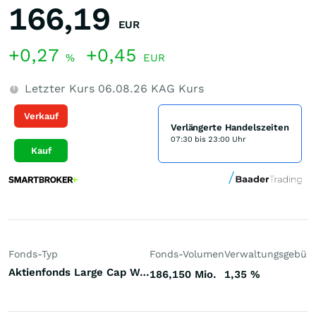
166,19
EUR
+0,27
+0,45
%
EUR
Letzter Kurs
06.08.26
KAG Kurs
Verkauf
Verlängerte Handelszeiten
07:30 bis 23:00 Uhr
Kauf
Fonds-Typ
Fonds-Volumen
Verwaltungsgebüh
Aktienfonds Large Cap Welt
186,150 Mio.
1,35
%