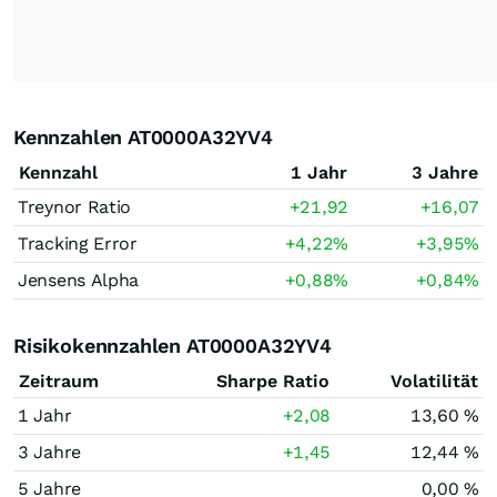
Kennzahlen AT0000A32YV4
Kennzahl
1 Jahr
3 Jahre
Treynor Ratio
+21,92
+16,07
Tracking Error
+4,22
%
+3,95
%
Jensens Alpha
+0,88
%
+0,84
%
Risikokennzahlen AT0000A32YV4
Zeitraum
Sharpe Ratio
Volatilität
1 Jahr
+2,08
13,60 %
3 Jahre
+1,45
12,44 %
5 Jahre
0,00 %