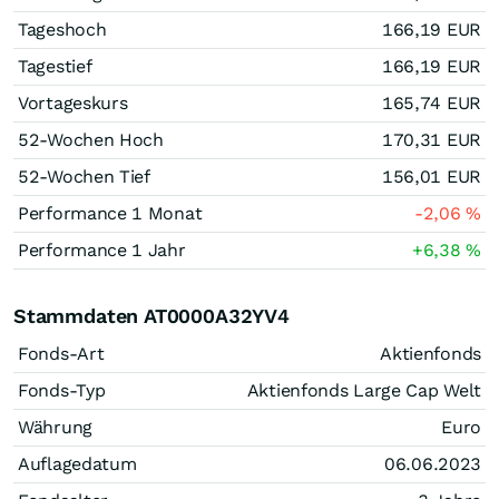
Tageshoch
166,19
EUR
Tagestief
166,19
EUR
Vortageskurs
165,74
EUR
52-Wochen Hoch
170,31
EUR
52-Wochen Tief
156,01
EUR
Performance 1 Monat
-2,06
%
Performance 1 Jahr
+6,38
%
Stammdaten AT0000A32YV4
Fonds-Art
Aktienfonds
Fonds-Typ
Aktienfonds Large Cap Welt
Währung
Euro
Auflagedatum
06.06.2023