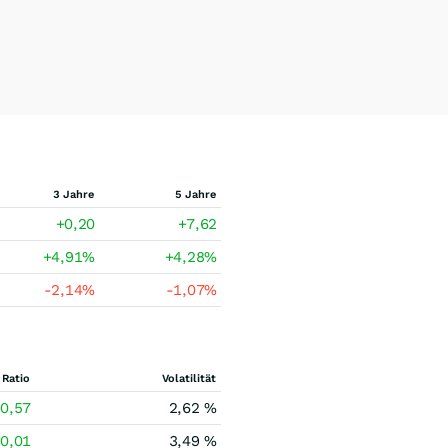
3 Jahre
5 Jahre
+0,20
+7,62
+4,91
%
+4,28
%
-2,14
%
-1,07
%
 Ratio
Volatilität
0,57
2,62 %
0,01
3,49 %