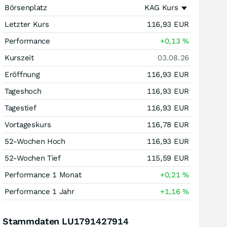
Börsenplatz
KAG Kurs
Letzter Kurs
116,93
EUR
Performance
+0,13
%
Kurszeit
03.08.26
Eröffnung
116,93
EUR
Tageshoch
116,93
EUR
Tagestief
116,93
EUR
Vortageskurs
116,78
EUR
52-Wochen Hoch
116,93
EUR
52-Wochen Tief
115,59
EUR
Performance 1 Monat
+0,21
%
Performance 1 Jahr
+1,16
%
Stammdaten LU1791427914