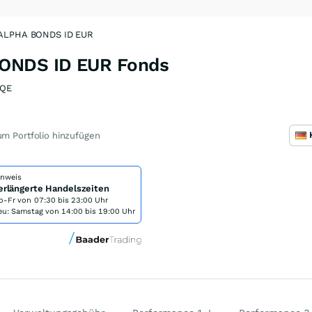
 ALPHA BONDS ID EUR
ONDS ID EUR Fonds
6QE
m Portfolio hinzufügen
inweis
erlängerte Handelszeiten
o-Fr von
07:30 bis 23:00 Uhr
eu: Samstag von 14:00 bis 19:00 Uhr