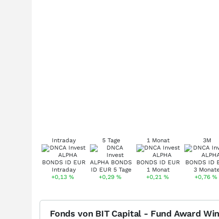
Intraday
5 Tage
1 Monat
3M
+0,13
%
+0,29
%
+0,21
%
+0,76
%
Fonds von BIT Capital - Fund Award Wi