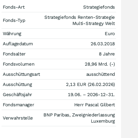
Fonds-Art
Strategiefonds
Strategiefonds Renten-Strategie
Fonds-Typ
Multi-Strategy Welt
Währung
Euro
Auflagedatum
26.03.2018
Fondsalter
8 Jahre
Fondsvolumen
28,96 Mrd. (-)
Ausschüttungsart
ausschüttend
Ausschüttung
2,13
EUR
(26.02.2026)
Geschäftsjahr
19.06. – 2026-12-31.
Fondsmanager
Herr Pascal Gilbert
BNP Paribas, Zweigniederlassung
Verwahrstelle
Luxemburg