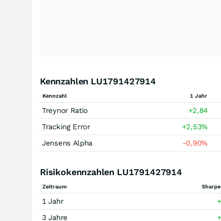
Kennzahlen LU1791427914
Kennzahl
1 Jahr
Treynor Ratio
+2,84
Tracking Error
+2,53
%
Jensens Alpha
-0,90
%
Risikokennzahlen LU1791427914
Zeitraum
Sharpe
1 Jahr
+
3 Jahre
+