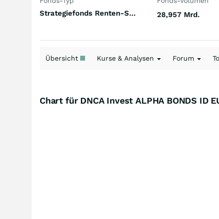
Fonds-Typ
Fonds-Volumen
Strategiefonds Renten-Strategie Multi-Strategy Welt
28,957 Mrd.
Übersicht
Kurse & Analysen
Forum
T
Chart für DNCA Invest ALPHA BONDS ID E