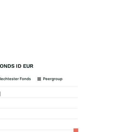
BONDS ID EUR
lechtester Fonds
Peergroup