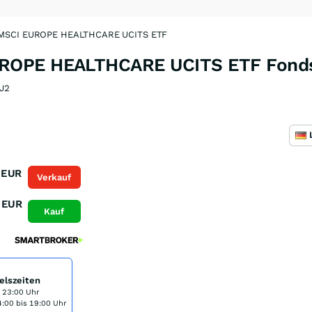
MSCI EUROPE HEALTHCARE UCITS ETF
ROPE HEALTHCARE UCITS ETF Fond
J2
EUR
Verkauf
EUR
Kauf
elszeiten
s 23:00 Uhr
:00 bis 19:00 Uhr