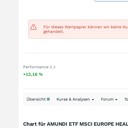
Für dieses Wertpapier können wir keine Kur
gehandelt.
Performance 1 J
+12,16
%
Übersicht
Kurse & Analysen
Forum
T
Chart für AMUNDI ETF MSCI EUROPE HEA