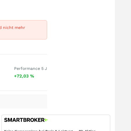
rd nicht mehr
Performance 5 J
+72,03
%