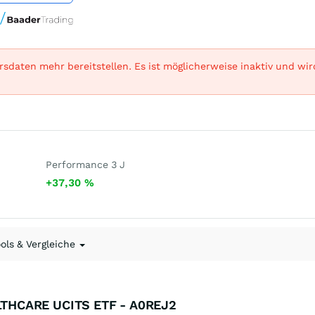
sdaten mehr bereitstellen. Es ist möglicherweise inaktiv und wi
Performance 3 J
+37,30
%
ools & Vergleiche
LTHCARE UCITS ETF - A0REJ2