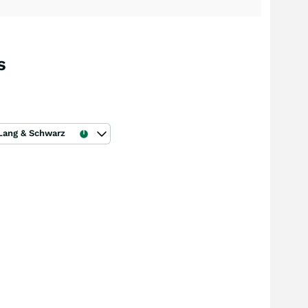
s
Lang & Schwarz