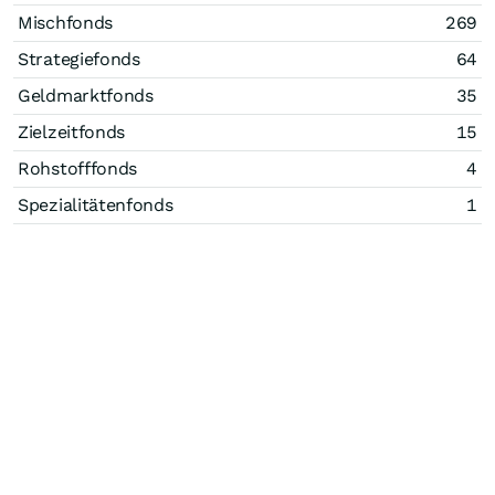
Mischfonds
269
Strategiefonds
64
Geldmarktfonds
35
Zielzeitfonds
15
Rohstofffonds
4
Spezialitätenfonds
1