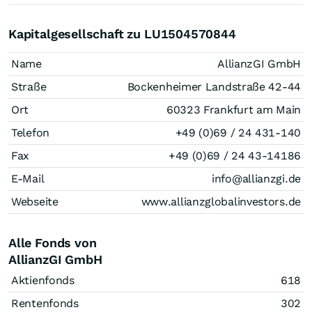
Kapitalgesellschaft zu LU1504570844
Name
AllianzGI GmbH
Straße
Bockenheimer Landstraße 42-44
Ort
60323 Frankfurt am Main
Telefon
+49 (0)69 / 24 431-140
Fax
+49 (0)69 / 24 43-14186
E-Mail
info@allianzgi.de
Webseite
www.allianzglobalinvestors.de
Alle Fonds von
AllianzGI GmbH
Aktienfonds
618
Rentenfonds
302