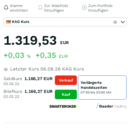
Alarme
Zur Watchlist
Zum Portfolio
einrichten
hinzufügen
hinzufügen
KAG Kurs
1.319,53
EUR
+0,03
+0,35
%
EUR
Letzter Kurs
06.08.26
KAG Kurs
Geldkurs
1.166,27
EUR
Verkauf
Verlängerte
02.02.22
Handelszeiten
Briefkurs
1.166,27
EUR
07:30 bis 23:00 Uhr
Kauf
02.02.22