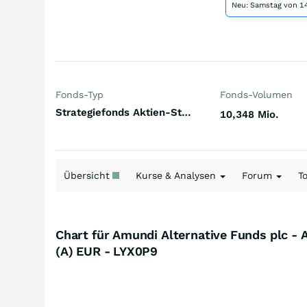
Neu: Samstag von 14
Fonds-Typ
Fonds-Volumen
Strategiefonds Aktien-Strategie Event Driven Welt
10,348 Mio.
Übersicht
Kurse & Analysen
Forum
T
Chart für Amundi Alternative Funds plc -
(A) EUR - LYX0P9