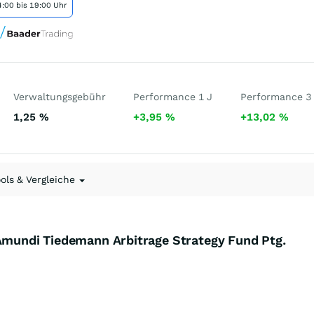
:00 bis 19:00 Uhr
Verwaltungsgebühr
Performance 1 J
Performance 3
1,25
%
+3,95
%
+13,02
%
ools & Vergleiche
 Amundi Tiedemann Arbitrage Strategy Fund Ptg.