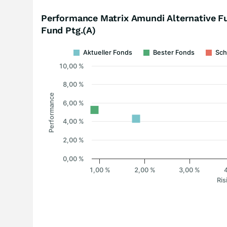
Performance Matrix Amundi Alternative F
Fund Ptg.(A)
Aktueller Fonds
Bester Fonds
Sch
10,00 %
8,00 %
Performance
6,00 %
4,00 %
2,00 %
0,00 %
1,00 %
2,00 %
3,00 %
Ris