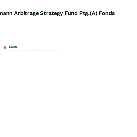
ann Arbitrage Strategy Fund Ptg.(A) Fonds
Divers
100,00 %