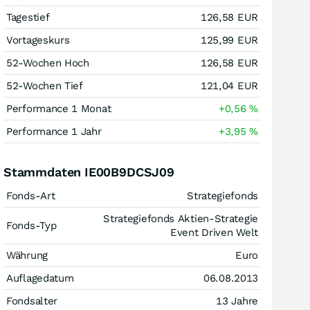
Tagestief
126,58
EUR
Vortageskurs
125,99
EUR
52-Wochen Hoch
126,58
EUR
52-Wochen Tief
121,04
EUR
Performance 1 Monat
+0,56
%
Performance 1 Jahr
+3,95
%
Stammdaten IE00B9DCSJ09
Fonds-Art
Strategiefonds
Strategiefonds Aktien-Strategie
Fonds-Typ
Event Driven Welt
Währung
Euro
Auflagedatum
06.08.2013
Fondsalter
13 Jahre