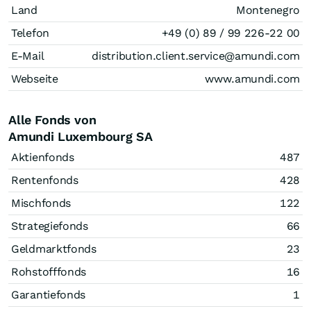
Land
Montenegro
Telefon
+49 (0) 89 / 99 226-22 00
E-Mail
distribution.client.service@amundi.com
Webseite
www.amundi.com
Alle Fonds von
Amundi Luxembourg SA
Aktienfonds
487
Rentenfonds
428
Mischfonds
122
Strategiefonds
66
Geldmarktfonds
23
Rohstofffonds
16
Garantiefonds
1