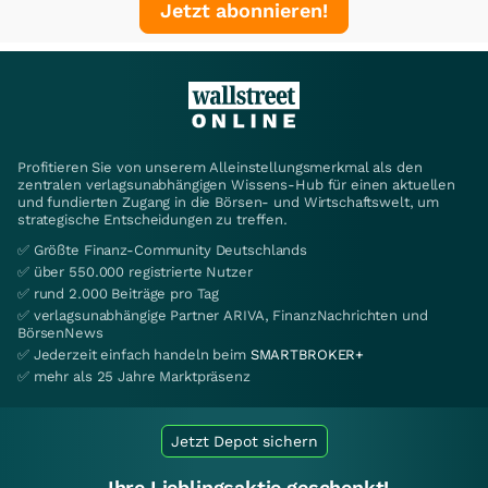
Jetzt abonnieren!
Profitieren Sie von unserem Alleinstellungsmerkmal als den
zentralen verlagsunabhängigen Wissens-Hub für einen aktuellen
und fundierten Zugang in die Börsen- und Wirtschaftswelt, um
strategische Entscheidungen zu treffen.
✅ Größte Finanz-Community Deutschlands
✅ über 550.000 registrierte Nutzer
✅ rund 2.000 Beiträge pro Tag
✅ verlagsunabhängige Partner ARIVA, FinanzNachrichten und
BörsenNews
✅ Jederzeit einfach handeln beim
SMARTBROKER+
✅ mehr als 25 Jahre Marktpräsenz
Jetzt Depot sichern
Ihre Lieblingsaktie geschenkt!