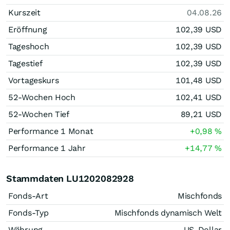
Kurszeit
04.08.26
Eröffnung
102,39
USD
Tageshoch
102,39
USD
Tagestief
102,39
USD
Vortageskurs
101,48
USD
52-Wochen Hoch
102,41
USD
52-Wochen Tief
89,21
USD
Performance 1 Monat
+0,98
%
Performance 1 Jahr
+14,77
%
Stammdaten LU1202082928
Fonds-Art
Mischfonds
Fonds-Typ
Mischfonds dynamisch Welt
Währung
US-Dollar