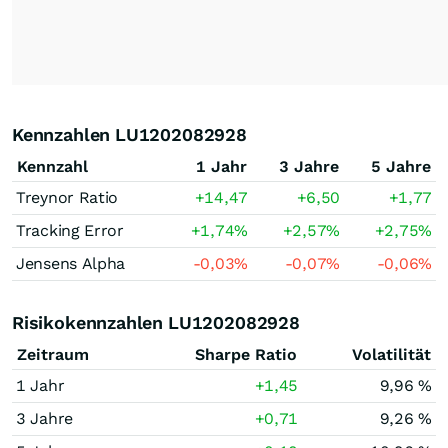
Kennzahlen LU1202082928
Kennzahl
1 Jahr
3 Jahre
5 Jahre
Treynor Ratio
+14,47
+6,50
+1,77
Tracking Error
+1,74
%
+2,57
%
+2,75
%
Jensens Alpha
-0,03
%
-0,07
%
-0,06
%
Risikokennzahlen LU1202082928
Zeitraum
Sharpe Ratio
Volatilität
1 Jahr
+1,45
9,96 %
3 Jahre
+0,71
9,26 %