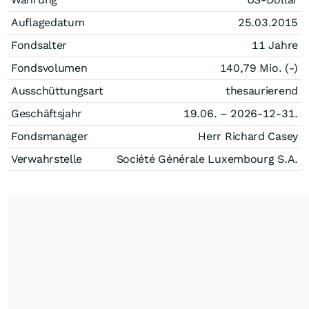
Auflagedatum
25.03.2015
Fondsalter
11 Jahre
Fondsvolumen
140,79 Mio. (-)
Ausschüttungsart
thesaurierend
Geschäftsjahr
19.06. – 2026-12-31.
Fondsmanager
Herr Richard Casey
Verwahrstelle
Société Générale Luxembourg S.A.