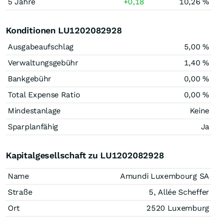
5 Jahre
+0,18
10,26 %
Konditionen LU1202082928
Ausgabeaufschlag
5,00 %
Verwaltungsgebühr
1,40 %
Bankgebühr
0,00 %
Total Expense Ratio
0,00 %
Mindestanlage
Keine
Sparplanfähig
Ja
Kapitalgesellschaft zu LU1202082928
Name
Amundi Luxembourg SA
Straße
5, Allée Scheffer
Ort
2520 Luxemburg