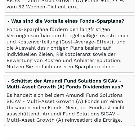
SICAV - Multi-Asset Growth (A) Fonds +14,77
%
vom 52 Wochen-Tief entfernt.
Was sind die Vorteile eines Fonds-Sparplans?
Fonds-Sparpläne fördern den langfristigen
Vermögensaufbau durch regelmäßige Investitionen
und Kostenverteilung (Cost-Average-Effekt), und
die Auswahl des richtigen Plans basiert auf
individuellen Zielen, Risikotoleranz sowie der
Bewertung von Kosten und Anbieterreputation.
Nutzen Sie einfach unseren
Sparplanrechner
.
Schüttet der Amundi Fund Solutions SICAV -
Multi-Asset Growth (A) Fonds Dividenden aus?
Es handelt sich bei dem Amundi Fund Solutions
SICAV - Multi-Asset Growth (A) Fonds um einen
thesaurierenden Fonds. Nein, der Fonds ist nicht
ausschüttend. Amundi Fund Solutions SICAV -
Multi-Asset Growth (A) reinvestiert die Erträge.