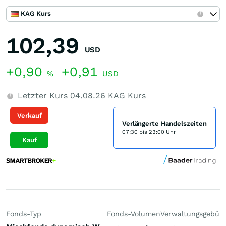
KAG Kurs
102,39
USD
+0,90
+0,91
%
USD
Letzter Kurs
04.08.26
KAG Kurs
Verkauf
Verlängerte Handelszeiten
07:30 bis 23:00 Uhr
Kauf
Fonds-Typ
Fonds-Volumen
Verwaltungsgebüh