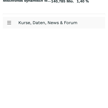
Mischfonds dynamisch Welt
140,785 Mio.
1,40
%
Kurse, Daten, News & Forum