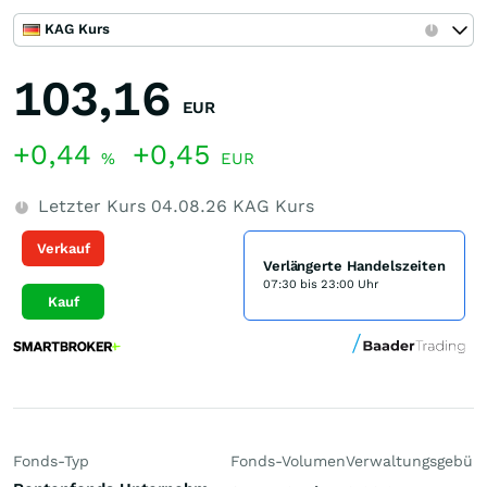
KAG Kurs
103,16
EUR
+0,44
+0,45
%
EUR
Letzter Kurs
04.08.26
KAG Kurs
Verkauf
Verlängerte Handelszeiten
07:30 bis 23:00 Uhr
Kauf
Fonds-Typ
Fonds-Volumen
Verwaltungsgebüh