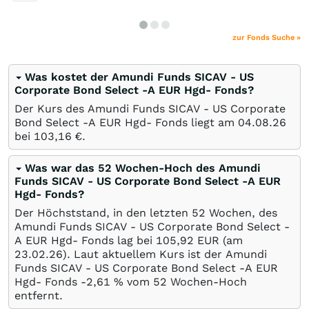
zur Fonds Suche »
Was kostet der Amundi Funds SICAV - US
Corporate Bond Select -A EUR Hgd- Fonds?
Der Kurs des Amundi Funds SICAV - US Corporate
Bond Select -A EUR Hgd- Fonds liegt am
04.08.26
bei 103,16
€
.
Was war das 52 Wochen-Hoch des Amundi
Funds SICAV - US Corporate Bond Select -A EUR
Hgd- Fonds?
Der Höchststand, in den letzten 52 Wochen, des
Amundi Funds SICAV - US Corporate Bond Select -
A EUR Hgd- Fonds lag bei 105,92
EUR
(am
23.02.26
). Laut aktuellem Kurs ist der Amundi
Funds SICAV - US Corporate Bond Select -A EUR
Hgd- Fonds -2,61
%
vom 52 Wochen-Hoch
entfernt.