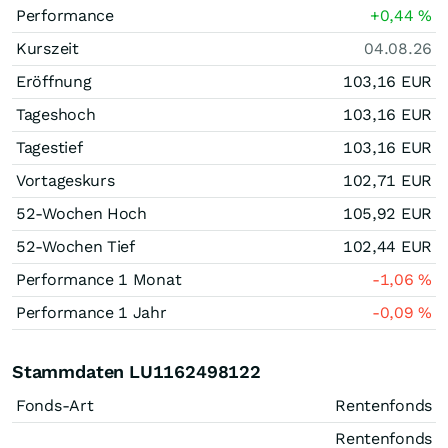
Performance
+0,44
%
Kurszeit
04.08.26
Eröffnung
103,16
EUR
Tageshoch
103,16
EUR
Tagestief
103,16
EUR
Vortageskurs
102,71
EUR
52-Wochen Hoch
105,92
EUR
52-Wochen Tief
102,44
EUR
Performance 1 Monat
-1,06
%
Performance 1 Jahr
-0,09
%
Stammdaten LU1162498122
Fonds-Art
Rentenfonds
Rentenfonds