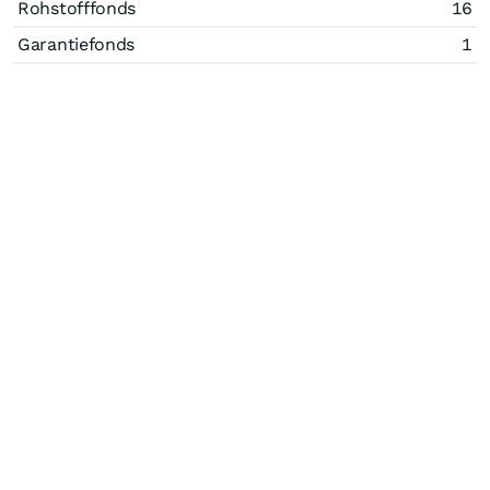
Rohstofffonds
16
Garantiefonds
1