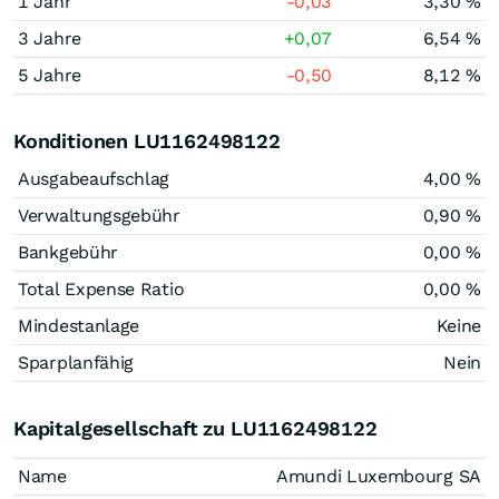
1 Jahr
-0,03
3,30 %
3 Jahre
+0,07
6,54 %
5 Jahre
-0,50
8,12 %
Konditionen LU1162498122
Ausgabeaufschlag
4,00 %
Verwaltungsgebühr
0,90 %
Bankgebühr
0,00 %
Total Expense Ratio
0,00 %
Mindestanlage
Keine
Sparplanfähig
Nein
Kapitalgesellschaft zu LU1162498122
Name
Amundi Luxembourg SA