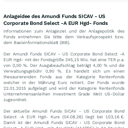
Anlageidee des Amundi Funds SICAV - US
Corporate Bond Select -A EUR Hgd- Fonds
Informationen zum Anlageziel und der Anlagepolitik des
Fonds entnehmen Sie bitte dem Verkaufsprospekt bzw.
dem Basisinformationsblatt (BIB).
Der Amundi Funds SICAV - US Corporate Bond Select -A
EUR Hgd- mit der Fondsgröße 345,15 Mio. hat eine TER p.a.
von 0,00 %. Der Ausgabeaufschlag beträgt 4,00 % und die
Verwaltungsgebühr 0,90 %. Es handelt sich um einen
thesaurierenden Fonds aus der Kategorie Rentenfonds
welcher in der Währung Euro notiert. Der Fonds wurde
22.01.2015 aufgelegt und wird der Kategorie Rentenfonds
Unternehmensanleihen Investment Grade Welt US-Dollar
zugeordnet.
Der aktuelle Amundi Funds SICAV - US Corporate Bond
Select -A EUR Hgd- Kurs (
04.08.26
) liegt bei 103,16
€
.
Damit ist der Amundi Funds SICAV - US Corporate Bond