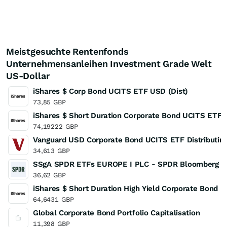
Meistgesuchte Rentenfonds
Unternehmensanleihen Investment Grade Welt
US-Dollar
iShares $ Corp Bond UCITS ETF USD (Dist)
73,85
GBP
iShares $ Short Duration Corporate Bond UCITS ETF
74,19222
GBP
Vanguard USD Corporate Bond UCITS ETF Distributin
34,613
GBP
SSgA SPDR ETFs EUROPE I PLC - SPDR Bloomberg 0-
36,62
GBP
iShares $ Short Duration High Yield Corporate Bond 
64,6431
GBP
Global Corporate Bond Portfolio Capitalisation
11,398
GBP