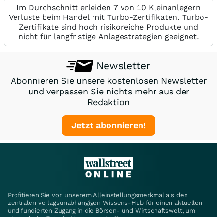
Im Durchschnitt erleiden 7 von 10 Kleinanlegern
Verluste beim Handel mit Turbo-Zertifikaten. Turbo-
Zertifikate sind hoch risikoreiche Produkte und
nicht für langfristige Anlagestrategien geeignet.
Newsletter
Abonnieren Sie unsere kostenlosen Newsletter
und verpassen Sie nichts mehr aus der
Redaktion
Jetzt abonnieren!
Profitieren Sie von unserem Alleinstellungsmerkmal als den
zentralen verlagsunabhängigen Wissens-Hub für einen aktuellen
und fundierten Zugang in die Börsen- und Wirtschaftswelt, um