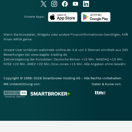
Unsere Apps:
Wenn Sie Kursdaten, Widgets oder andere Finanzinformationen benötigen, hilft
Ihnen
ARIVA
gerne.
Unsere User schätzen wallstreet-online.de: 4.8 von 5 Sternen ermittelt aus 285
Bewertungen bei www.kagels-trading.de
Zeitverzögerung der Kursdaten: Deutsche Börsen +15 Min. NASDAQ +15 Min.
NYSE +20 Min. AMEX +20 Min. Dow Jones +15 Min. Alle Angaben ohne Gewähr.
Copyright © 1998-2026 Smartbroker Holding AG - Alle Rechte vorbehalten.
Mit Unterstützung von:
Daten & Kurse von: