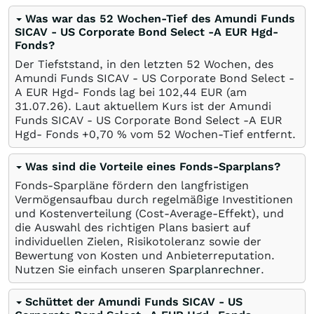
Was war das 52 Wochen-Tief des Amundi Funds
SICAV - US Corporate Bond Select -A EUR Hgd-
Fonds?
Der Tiefststand, in den letzten 52 Wochen, des
Amundi Funds SICAV - US Corporate Bond Select -
A EUR Hgd- Fonds lag bei 102,44
EUR
(am
31.07.26
). Laut aktuellem Kurs ist der Amundi
Funds SICAV - US Corporate Bond Select -A EUR
Hgd- Fonds +0,70
%
vom 52 Wochen-Tief entfernt.
Was sind die Vorteile eines Fonds-Sparplans?
Fonds-Sparpläne fördern den langfristigen
Vermögensaufbau durch regelmäßige Investitionen
und Kostenverteilung (Cost-Average-Effekt), und
die Auswahl des richtigen Plans basiert auf
individuellen Zielen, Risikotoleranz sowie der
Bewertung von Kosten und Anbieterreputation.
Nutzen Sie einfach unseren
Sparplanrechner
.
Schüttet der Amundi Funds SICAV - US