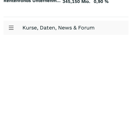
Rentenfonds Unternehmensanleihen Investment Grade Welt US-Dollar
345,150 Mio.
0,90
%
Kurse, Daten, News & Forum