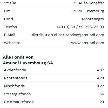
Straße
5, Allée Scheffer
Ort
2520 Luxemburg
Land
Montenegro
Telefon
+49 (0) 89 / 99 226-22 00
E-Mail
distribution.client.service@amundi.com
Webseite
www.amundi.com
Alle Fonds von
Amundi Luxembourg SA
Aktienfonds
487
Rentenfonds
428
Mischfonds
122
Strategiefonds
66
Geldmarktfonds
23