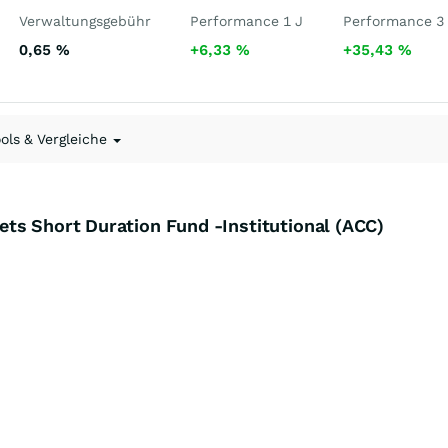
Verwaltungsgebühr
Performance 1 J
Performance 3
0,65
%
+6,33
%
+35,43
%
ools & Vergleiche
ts Short Duration Fund -Institutional (ACC)