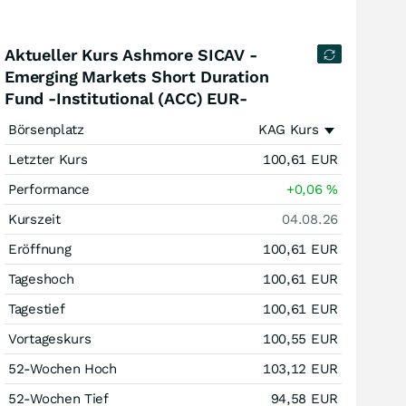
Aktueller Kurs Ashmore SICAV -
Emerging Markets Short Duration
Fund -Institutional (ACC) EUR-
Börsenplatz
KAG Kurs
Letzter Kurs
100,61
EUR
Performance
+0,06
%
Kurszeit
04.08.26
Eröffnung
100,61
EUR
Tageshoch
100,61
EUR
Tagestief
100,61
EUR
Vortageskurs
100,55
EUR
52-Wochen Hoch
103,12
EUR
52-Wochen Tief
94,58
EUR