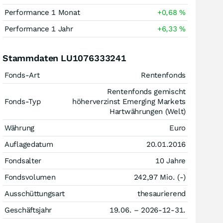
Performance 1 Monat
+0,68
%
Performance 1 Jahr
+6,33
%
Stammdaten LU1076333241
Fonds-Art
Rentenfonds
Rentenfonds gemischt
Fonds-Typ
höherverzinst Emerging Markets
Hartwährungen (Welt)
Währung
Euro
Auflagedatum
20.01.2016
Fondsalter
10 Jahre
Fondsvolumen
242,97 Mio. (-)
Ausschüttungsart
thesaurierend
Geschäftsjahr
19.06. – 2026-12-31.