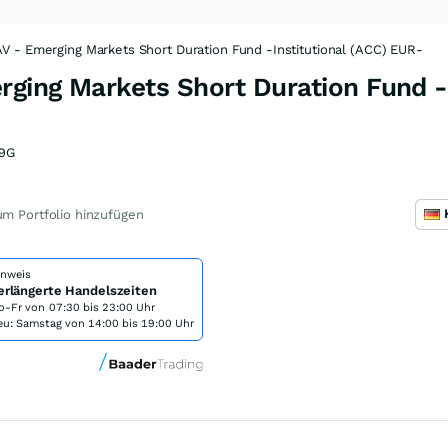
 - Emerging Markets Short Duration Fund -Institutional (ACC) EUR-
ging Markets Short Duration Fund -I
9G
m Portfolio hinzufügen
inweis
erlängerte Handelszeiten
o-Fr von
07:30 bis 23:00 Uhr
eu: Samstag von 14:00 bis 19:00 Uhr