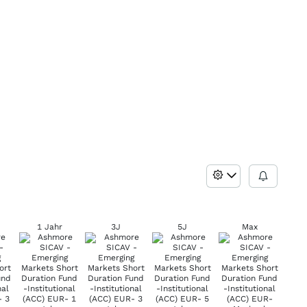
1 Jahr
3J
5J
Max