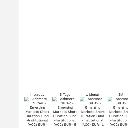
Intraday
5 Tage
1 Monat
3M