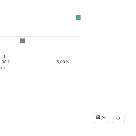
5,00 %
6,00 %
iko