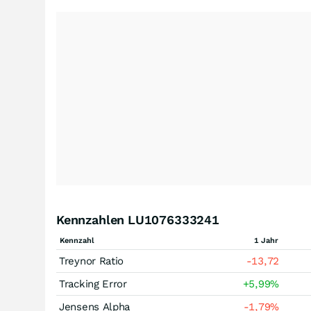
Kennzahlen LU1076333241
Kennzahl
1 Jahr
Treynor Ratio
-13,72
Tracking Error
+5,99
%
Jensens Alpha
-1,79
%