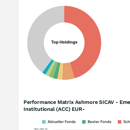
Top Holdings
Performance Matrix Ashmore SICAV - Emer
Institutional (ACC) EUR-
Aktueller Fonds
Bester Fonds
Sch
30,00 %