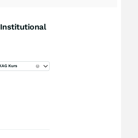
nstitutional
KAG Kurs