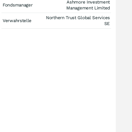
Ashmore Investment
Fondsmanager
Management Limited
Northern Trust Global Services
Verwahrstelle
SE