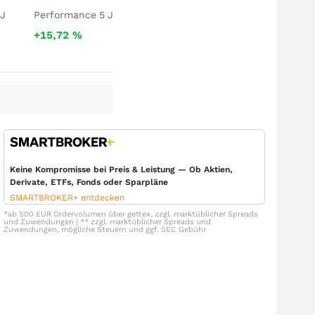
 J
Performance 5 J
+15,72
%
Keine Kompromisse bei Preis & Leistung — Ob Aktien,
Derivate, ETFs, Fonds oder Sparpläne
SMARTBROKER+ entdecken
*ab 500 EUR Ordervolumen über gettex, zzgl. marktüblicher Spreads
und Zuwendungen | ** zzgl. marktüblicher Spreads und
Zuwendungen, mögliche Steuern und ggf. SEC Gebühr