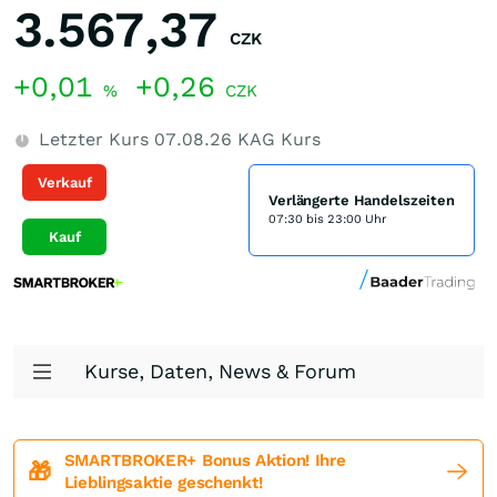
3.567,37
CZK
+0,01
+0,26
%
CZK
Letzter Kurs
07.08.26
KAG Kurs
Verkauf
Verlängerte Handelszeiten
07:30 bis 23:00 Uhr
Kauf
Kurse, Daten, News & Forum
SMARTBROKER+ Bonus Aktion! Ihre
🎁
Lieblingsaktie geschenkt!