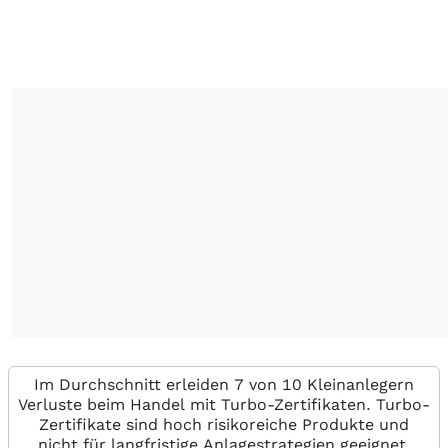
Im Durchschnitt erleiden 7 von 10 Kleinanlegern
Verluste beim Handel mit Turbo-Zertifikaten. Turbo-
Zertifikate sind hoch risikoreiche Produkte und
nicht für langfristige Anlagestrategien geeignet.