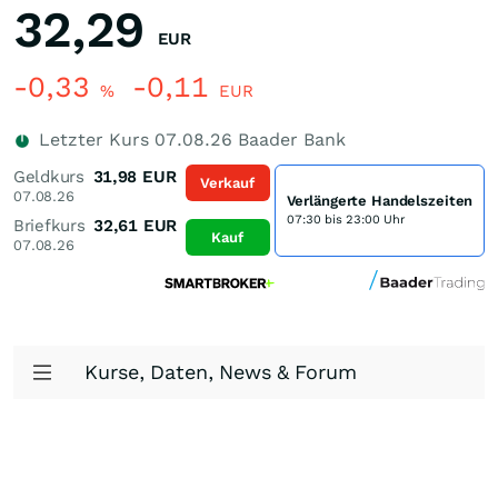
32,29
EUR
-0,33
-0,11
%
EUR
Letzter Kurs
07.08.26
Baader Bank
Geldkurs
31,98
EUR
Verkauf
07.08.26
Verlängerte Handelszeiten
07:30 bis 23:00 Uhr
Briefkurs
32,61
EUR
Kauf
07.08.26
Kurse, Daten, News & Forum