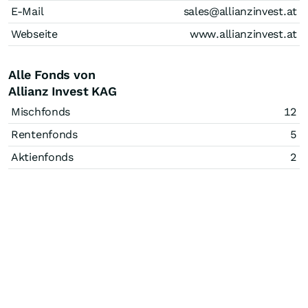
E-Mail
sales@allianzinvest.at
Webseite
www.allianzinvest.at
Alle Fonds von
Allianz Invest KAG
Mischfonds
12
Rentenfonds
5
Aktienfonds
2