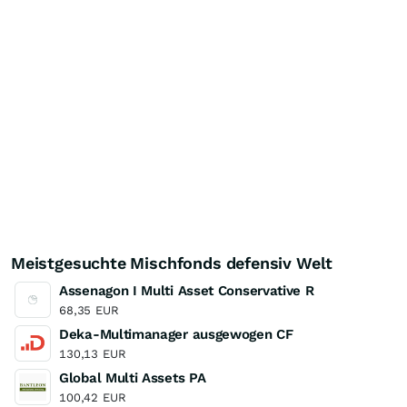
Meistgesuchte Mischfonds defensiv Welt
Assenagon I Multi Asset Conservative R
68,35
EUR
Deka-Multimanager ausgewogen CF
130,13
EUR
Global Multi Assets PA
100,42
EUR