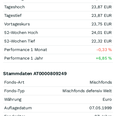
Tageshoch
23,87
EUR
Tagestief
23,87
EUR
Vortageskurs
23,75
EUR
52-Wochen Hoch
24,01
EUR
52-Wochen Tief
22,32
EUR
Performance 1 Monat
-0,33
%
Performance 1 Jahr
+6,85
%
Stammdaten AT0000809249
Fonds-Art
Mischfonds
Fonds-Typ
Mischfonds defensiv Welt
Währung
Euro
Auflagedatum
07.05.1999