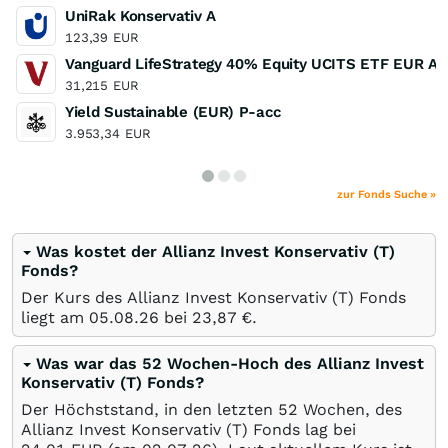
UniRak Konservativ A
123,39
EUR
Vanguard LifeStrategy 40% Equity UCITS ETF EUR Ac
31,215
EUR
Yield Sustainable (EUR) P-acc
3.953,34
EUR
zur Fonds Suche »
Was kostet der Allianz Invest Konservativ (T)
Fonds?
Der Kurs des Allianz Invest Konservativ (T) Fonds
liegt am
05.08.26
bei 23,87
€
.
Was war das 52 Wochen-Hoch des Allianz Invest
Konservativ (T) Fonds?
Der Höchststand, in den letzten 52 Wochen, des
Allianz Invest Konservativ (T) Fonds lag bei