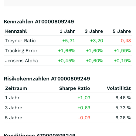
Kennzahlen AT0000809249
Kennzahl
1 Jahr
3 Jahre
5 Jahre
Treynor Ratio
+5,31
+3,20
-0,48
Tracking Error
+1,66
%
+1,60
%
+1,99
%
Jensens Alpha
+0,45
%
+0,60
%
+0,19
%
Risikokennzahlen AT0000809249
Zeitraum
Sharpe Ratio
Volatilität
1 Jahr
+1,03
6,46 %
3 Jahre
+0,69
5,73 %
5 Jahre
-0,09
6,26 %
Konditionen AT0000809249