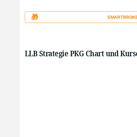
🎁
SMARTBROKER+
LLB Strategie PKG Chart und Kurs