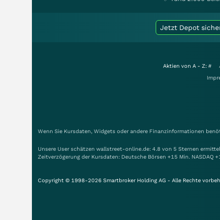
Jetzt Depot siche
Aktien von A - Z:
#
Impr
Wenn Sie Kursdaten, Widgets oder andere Finanzinformationen benöti
Unsere User schätzen wallstreet-online.de: 4.8 von 5 Sternen ermitt
Zeitverzögerung der Kursdaten: Deutsche Börsen +15 Min. NASDAQ +
Copyright © 1998-2026 Smartbroker Holding AG - Alle Rechte vorbeh