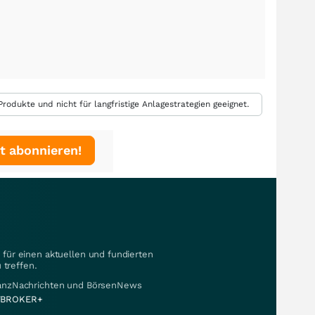
rodukte und nicht für langfristige Anlagestrategien geeignet.
t abonnieren!
für einen aktuellen und fundierten
 treffen.
nanzNachrichten und BörsenNews
BROKER+