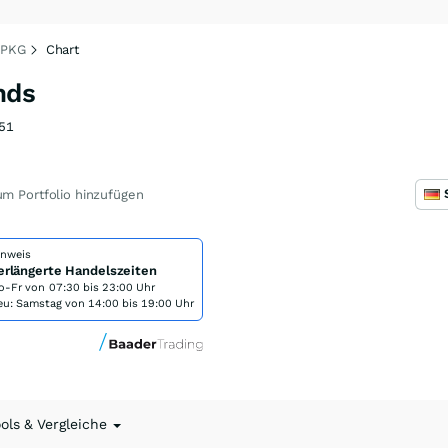
 PKG
Chart
nds
51
m Portfolio hinzufügen
inweis
erlängerte Handelszeiten
o-Fr von
07:30 bis 23:00 Uhr
eu: Samstag von 14:00 bis 19:00 Uhr
ools & Vergleiche