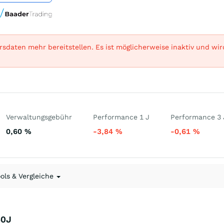
sdaten mehr bereitstellen. Es ist möglicherweise inaktiv und wi
Verwaltungsgebühr
Performance 1 J
Performance 3 
0,60
%
-3,84
%
-0,61
%
ools & Vergleiche
40J