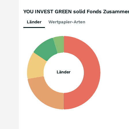
YOU INVEST GREEN solid Fonds Zusamme
Länder
Wertpapier-Arten
Länder