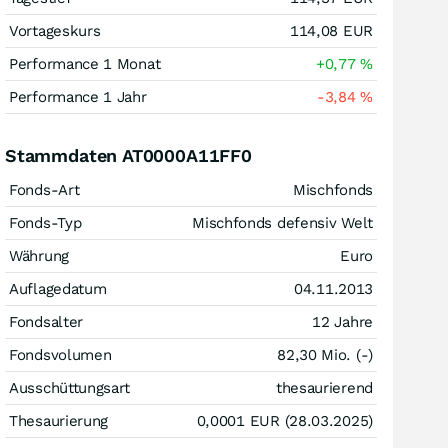
Vortageskurs
114,08
EUR
Performance 1 Monat
+0,77
%
Performance 1 Jahr
-3,84
%
Stammdaten AT0000A11FF0
Fonds-Art
Mischfonds
Fonds-Typ
Mischfonds defensiv Welt
Währung
Euro
Auflagedatum
04.11.2013
Fondsalter
12 Jahre
Fondsvolumen
82,30 Mio. (-)
Ausschüttungsart
thesaurierend
Thesaurierung
0,0001
EUR
(28.03.2025)