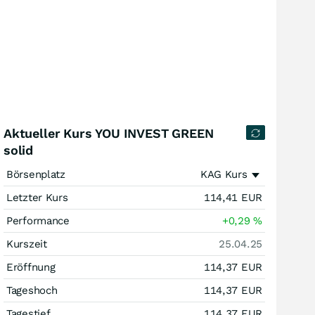
Aktueller Kurs YOU INVEST GREEN
solid
Börsenplatz
KAG Kurs
Letzter Kurs
114,41
EUR
Performance
+0,29
%
Kurszeit
25.04.25
Eröffnung
114,37
EUR
Tageshoch
114,37
EUR
Tagestief
114,37
EUR