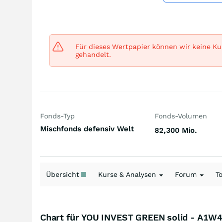
Für dieses Wertpapier können wir keine Kur
gehandelt.
Fonds-Typ
Fonds-Volumen
Mischfonds defensiv Welt
82,300 Mio.
Übersicht
Kurse & Analysen
Forum
T
Chart für YOU INVEST GREEN solid - A1W