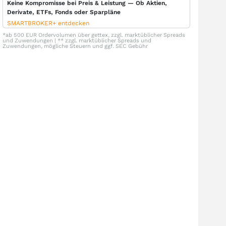
Keine Kompromisse bei Preis & Leistung — Ob Aktien,
Derivate, ETFs, Fonds oder Sparpläne
SMARTBROKER+ entdecken
*ab 500 EUR Ordervolumen über gettex, zzgl. marktüblicher Spreads
und Zuwendungen | ** zzgl. marktüblicher Spreads und
Zuwendungen, mögliche Steuern und ggf. SEC Gebühr