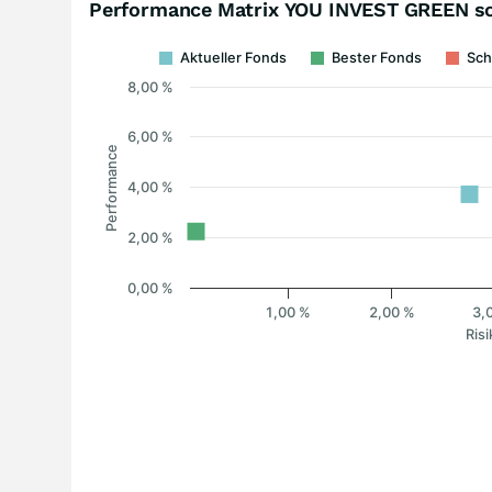
Performance Matrix YOU INVEST GREEN so
Aktueller Fonds
Bester Fonds
Sch
8,00 %
6,00 %
Performance
4,00 %
2,00 %
0,00 %
1,00 %
2,00 %
3,
Risi