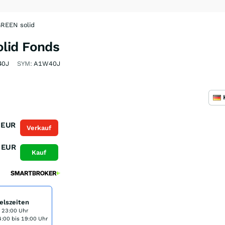
REEN solid
lid Fonds
40J
SYM:
A1W40J
EUR
Verkauf
EUR
Kauf
elszeiten
s 23:00 Uhr
:00 bis 19:00 Uhr