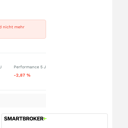
rd nicht mehr
J
Performance 5 J
-2,87
%