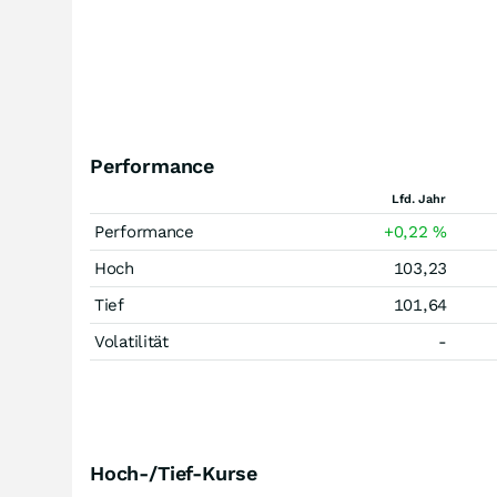
Performance
Lfd. Jahr
Performance
+0,22
%
Hoch
103,23
Tief
101,64
Volatilität
-
Hoch-/Tief-Kurse