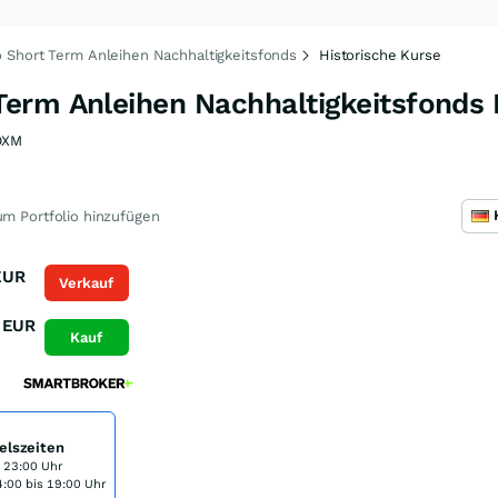
 Short Term Anleihen Nachhaltigkeitsfonds
Historische Kurse
erm Anleihen Nachhaltigkeitsfonds
DXM
m Portfolio hinzufügen
EUR
Verkauf
EUR
Kauf
elszeiten
s 23:00 Uhr
:00 bis 19:00 Uhr