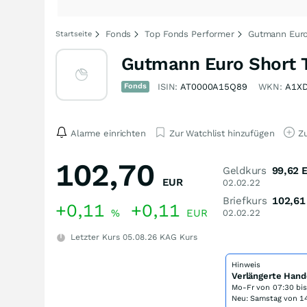
Fonds
Top Fonds Performer
Gutmann Euro
Startseite
Gutmann Euro Short T
Fonds
ISIN:
AT0000A15Q89
WKN:
A1X
Alarme einrichten
Zur Watchlist hinzufügen
Zu
102,70
Geldkurs
99,62
EUR
02.02.22
Briefkurs
102,61
+0,11
+0,11
%
EUR
02.02.22
Letzter Kurs
05.08.26
KAG Kurs
Hinweis
Verlängerte Hand
Mo-Fr von
07:30 bi
Neu: Samstag von 14