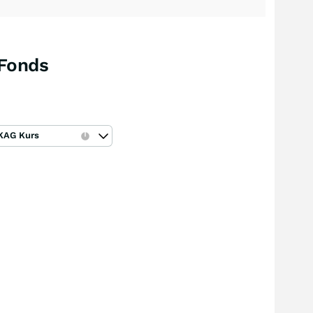
 Fonds
KAG Kurs