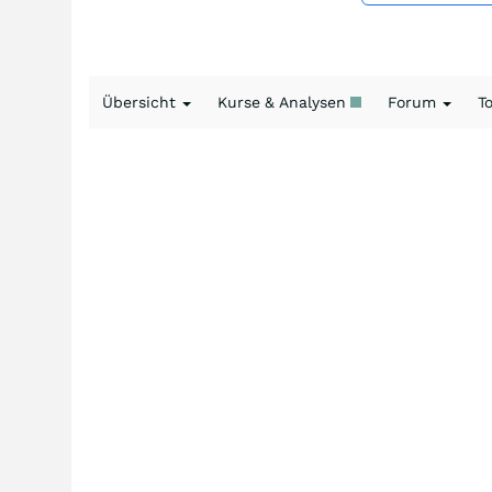
Übersicht
Kurse & Analysen
Forum
T