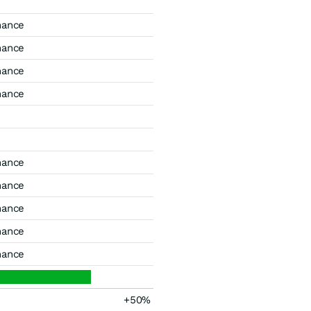
mance
mance
mance
mance
mance
mance
mance
mance
mance
+50%