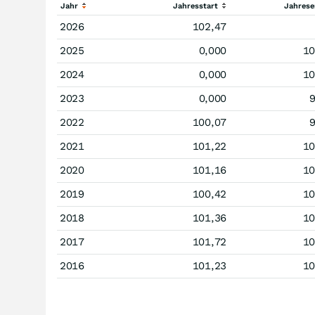
Jahr
Jahresstart
Jahres
2026
102,47
2025
0,000
10
2024
0,000
10
2023
0,000
9
2022
100,07
9
2021
101,22
10
2020
101,16
10
2019
100,42
10
2018
101,36
10
2017
101,72
10
2016
101,23
10