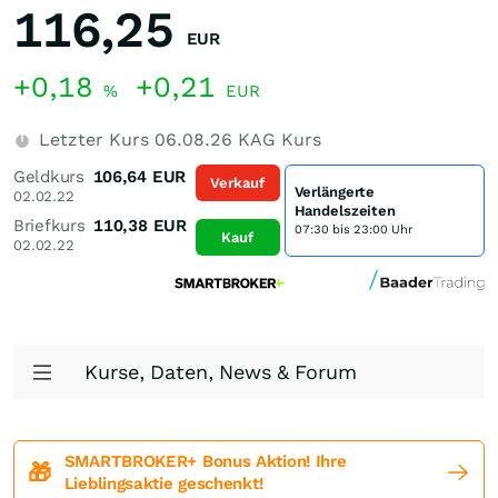
116,25
EUR
+0,18
+0,21
%
EUR
Letzter Kurs
06.08.26
KAG Kurs
Geldkurs
106,64
EUR
Verkauf
Verlängerte
02.02.22
Handelszeiten
Briefkurs
110,38
EUR
07:30 bis 23:00 Uhr
Kauf
02.02.22
Kurse, Daten, News & Forum
SMARTBROKER+ Bonus Aktion! Ihre
🎁
Lieblingsaktie geschenkt!