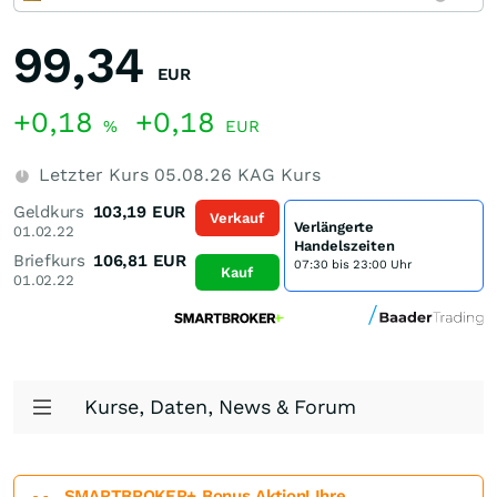
99,34
EUR
+0,18
+0,18
%
EUR
Letzter Kurs
05.08.26
KAG Kurs
Geldkurs
103,19
EUR
Verkauf
Verlängerte
01.02.22
Handelszeiten
Briefkurs
106,81
EUR
07:30 bis 23:00 Uhr
Kauf
01.02.22
Kurse, Daten, News & Forum
SMARTBROKER+ Bonus Aktion! Ihre