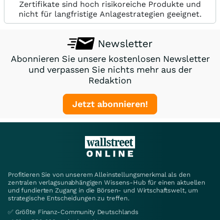
Zertifikate sind hoch risikoreiche Produkte und
nicht für langfristige Anlagestrategien geeignet.
Newsletter
Abonnieren Sie unsere kostenlosen Newsletter
und verpassen Sie nichts mehr aus der
Redaktion
Jetzt abonnieren!
Profitieren Sie von unserem Alleinstellungsmerkmal als den
zentralen verlagsunabhängigen Wissens-Hub für einen aktuellen
und fundierten Zugang in die Börsen- und Wirtschaftswelt, um
strategische Entscheidungen zu treffen.
✅ Größte Finanz-Community Deutschlands