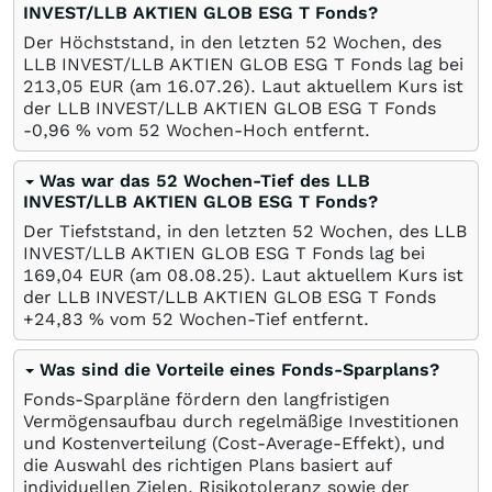
INVEST/LLB AKTIEN GLOB ESG T Fonds?
Der Höchststand, in den letzten 52 Wochen, des
LLB INVEST/LLB AKTIEN GLOB ESG T Fonds lag bei
213,05
EUR
(am
16.07.26
). Laut aktuellem Kurs ist
der LLB INVEST/LLB AKTIEN GLOB ESG T Fonds
-0,96
%
vom 52 Wochen-Hoch entfernt.
Was war das 52 Wochen-Tief des LLB
INVEST/LLB AKTIEN GLOB ESG T Fonds?
Der Tiefststand, in den letzten 52 Wochen, des LLB
INVEST/LLB AKTIEN GLOB ESG T Fonds lag bei
169,04
EUR
(am
08.08.25
). Laut aktuellem Kurs ist
der LLB INVEST/LLB AKTIEN GLOB ESG T Fonds
+24,83
%
vom 52 Wochen-Tief entfernt.
Was sind die Vorteile eines Fonds-Sparplans?
Fonds-Sparpläne fördern den langfristigen
Vermögensaufbau durch regelmäßige Investitionen
und Kostenverteilung (Cost-Average-Effekt), und
die Auswahl des richtigen Plans basiert auf
individuellen Zielen, Risikotoleranz sowie der