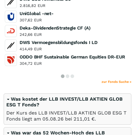
2.816,82
EUR
UniGlobal -net-
307,62
EUR
Deka-DividendenStrategie CF (A)
242,66
EUR
DWS Vermoegensbildungsfonds I LD
414,49
EUR
ODDO BHF Sustainable German Equities DR-EUR
304,72
EUR
zur Fonds Suche »
Was kostet der LLB INVEST/LLB AKTIEN GLOB
ESG T Fonds?
Der Kurs des LLB INVEST/LLB AKTIEN GLOB ESG T
Fonds liegt am
05.08.26
bei 211,01
€
.
Was war das 52 Wochen-Hoch des LLB