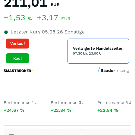
211,01
EUR
+1,53
+3,17
%
EUR
Letzter Kurs
05.08.26
Sonstige
Verkauf
Verlängerte Handelszeiten
07:30 bis 23:00 Uhr
Kauf
Performance 1 J
Performance 3 J
Performance 5 J
+24,67
%
+22,84
%
+22,84
%