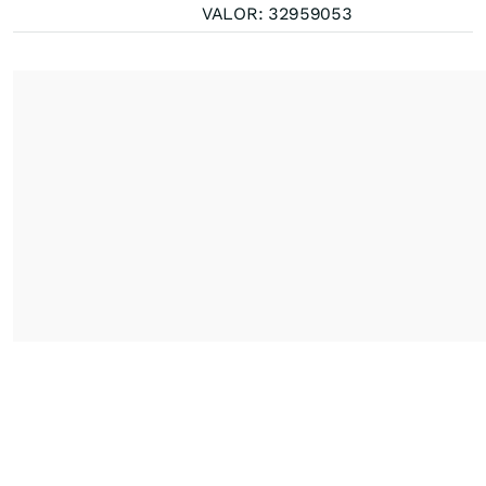
VALOR: 32959053