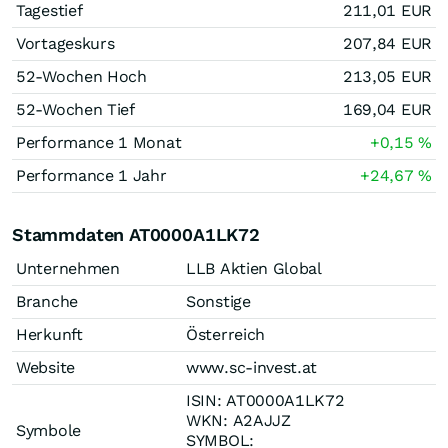
Tagestief
211,01
EUR
Vortageskurs
207,84
EUR
52-Wochen Hoch
213,05
EUR
52-Wochen Tief
169,04
EUR
Performance 1 Monat
+0,15
%
Performance 1 Jahr
+24,67
%
Stammdaten AT0000A1LK72
Unternehmen
LLB Aktien Global
Branche
Sonstige
Herkunft
Österreich
Website
www.sc-invest.at
ISIN: AT0000A1LK72
WKN: A2AJJZ
Symbole
SYMBOL: