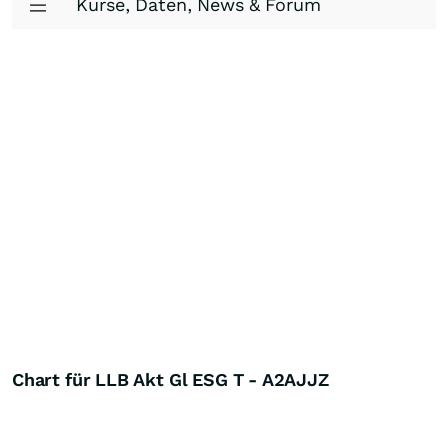
Kurse, Daten, News & Forum
Chart für LLB Akt Gl ESG T - A2AJJZ