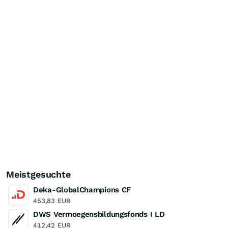
Meistgesuchte
Deka-GlobalChampions CF
453,83
EUR
DWS Vermoegensbildungsfonds I LD
412,42
EUR