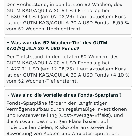
Der Höchststand, in den letzten 52 Wochen, des
GUTM KAG/AQUILA 30 A USD Fonds lag bei
1.580,34
USD
(am
02.03.26
). Laut aktuellem Kurs
ist der GUTM KAG/AQUILA 30 A USD Fonds -5,99
%
vom 52 Wochen-Hoch entfernt.
Was war das 52 Wochen-Tief des GUTM
KAG/AQUILA 30 A USD Fonds?
Der Tiefststand, in den letzten 52 Wochen, des
GUTM KAG/AQUILA 30 A USD Fonds lag bei
1.427,21
USD
(am
12.08.25
). Laut aktuellem Kurs
ist der GUTM KAG/AQUILA 30 A USD Fonds +4,10
%
vom 52 Wochen-Tief entfernt.
Was sind die Vorteile eines Fonds-Sparplans?
Fonds-Sparpläne fördern den langfristigen
Vermögensaufbau durch regelmäßige Investitionen
und Kostenverteilung (Cost-Average-Effekt), und
die Auswahl des richtigen Plans basiert auf
individuellen Zielen, Risikotoleranz sowie der
Bewertung von Kosten und Anbieterreputation.