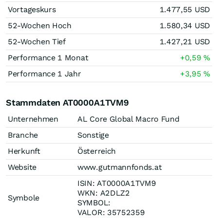
Vortageskurs
1.477,55
USD
52-Wochen Hoch
1.580,34
USD
52-Wochen Tief
1.427,21
USD
Performance 1 Monat
+0,59
%
Performance 1 Jahr
+3,95
%
Stammdaten AT0000A1TVM9
Unternehmen
AL Core Global Macro Fund
Branche
Sonstige
Herkunft
Österreich
Website
www.gutmannfonds.at
ISIN: AT0000A1TVM9
WKN: A2DLZ2
Symbole
SYMBOL:
VALOR: 35752359