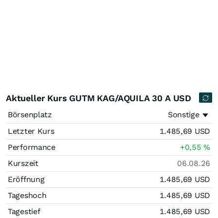
Aktueller Kurs GUTM KAG/AQUILA 30 A USD
Börsenplatz
Sonstige
Letzter Kurs
1.485,69
USD
Performance
+0,55
%
Kurszeit
06.08.26
Eröffnung
1.485,69
USD
Tageshoch
1.485,69
USD
Tagestief
1.485,69
USD