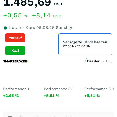
1.485,69
USD
+0,55
+8,14
%
USD
Letzter Kurs
06.08.26
Sonstige
Verkauf
Verlängerte Handelszeiten
07:30 bis 23:00 Uhr
Kauf
Performance 1 J
Performance 3 J
Performance 5 J
+3,95
%
+5,51
%
+5,51
%