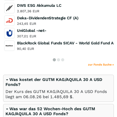
DWS ESG Akkumula LC
2.807,36
EUR
Deka-DividendenStrategie CF (A)
243,45
EUR
UniGlobal -net-
307,01
EUR
BlackRock Global Funds SICAV - World Gold Fund A2
90,40
EUR
zur Fonds Suche »
Was kostet der GUTM KAG/AQUILA 30 A USD
Fonds?
Der Kurs des GUTM KAG/AQUILA 30 A USD Fonds
liegt am
06.08.26
bei 1.485,69
$
.
Was war das 52 Wochen-Hoch des GUTM
KAG/AQUILA 30 A USD Fonds?