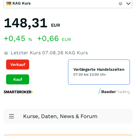
KAG Kurs
148,31
EUR
+0,45
+0,66
%
EUR
Letzter Kurs
07.08.26
KAG Kurs
Verkauf
Verlängerte Handelszeiten
07:30 bis 23:00 Uhr
Kauf
Kurse, Daten, News & Forum