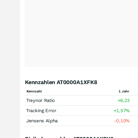
Kennzahlen AT0000A1XFK8
Kennzahl
1 Jahr
Treynor Ratio
+6,23
Tracking Error
+1,57
%
Jensens Alpha
-0,10
%