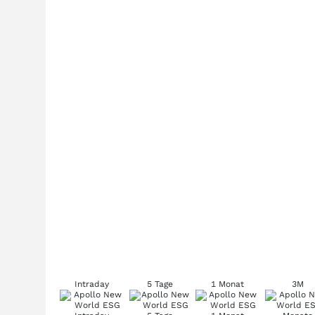
Intraday
5 Tage
1 Monat
3M