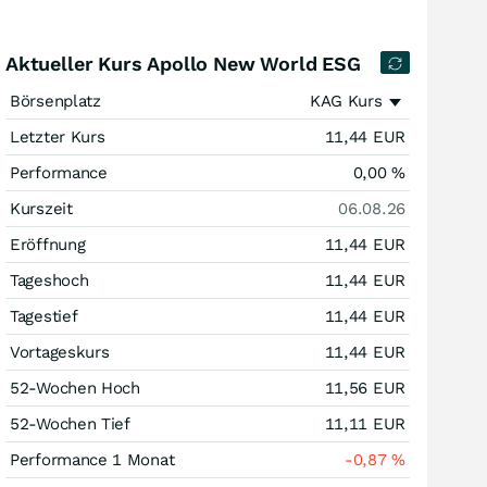
Aktueller Kurs Apollo New World ESG
Börsenplatz
KAG Kurs
Letzter Kurs
11,44
EUR
Performance
0,00
%
Kurszeit
06.08.26
Eröffnung
11,44
EUR
Tageshoch
11,44
EUR
Tagestief
11,44
EUR
Vortageskurs
11,44
EUR
52-Wochen Hoch
11,56
EUR
52-Wochen Tief
11,11
EUR
Performance 1 Monat
-0,87
%