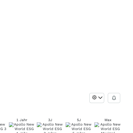
1 Jahr
3J
5J
Max