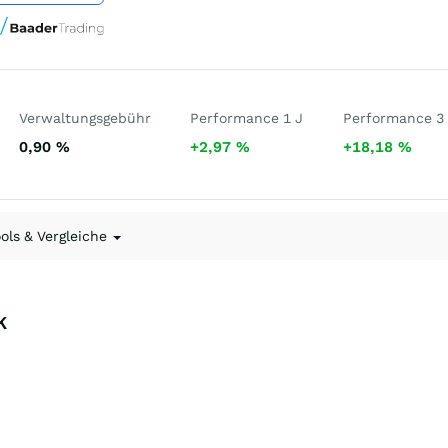
Verwaltungsgebühr
Performance 1 J
Performance 3
0,90
%
+2,97
%
+18,18
%
ools & Vergleiche
K