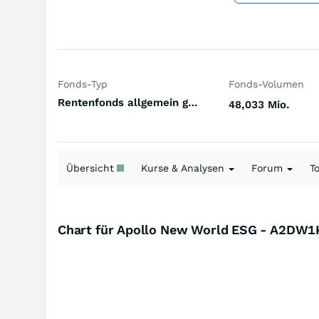
Fonds-Typ
Fonds-Volumen
Rentenfonds allgemein gemischte Laufzeiten Emerging Markets Euro
48,033 Mio.
Übersicht
Kurse & Analysen
Forum
T
Chart für Apollo New World ESG - A2DW1