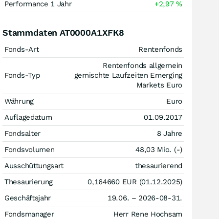
Performance 1 Jahr
+2,97
%
Stammdaten AT0000A1XFK8
Fonds-Art
Rentenfonds
Rentenfonds allgemein
Fonds-Typ
gemischte Laufzeiten Emerging
Markets Euro
Währung
Euro
Auflagedatum
01.09.2017
Fondsalter
8 Jahre
Fondsvolumen
48,03 Mio. (-)
Ausschüttungsart
thesaurierend
Thesaurierung
0,164660
EUR
(01.12.2025)
Geschäftsjahr
19.06. – 2026-08-31.
Fondsmanager
Herr Rene Hochsam