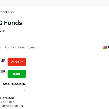
orld ESG
G Fonds
W1K
m Portfolio hinzufügen
EUR
Verkauf
EUR
Kauf
elszeiten
s 23:00 Uhr
:00 bis 19:00 Uhr