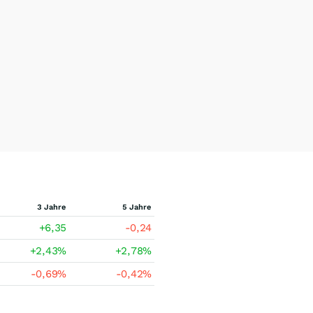
3 Jahre
5 Jahre
+6,35
-0,24
+2,43
%
+2,78
%
-0,69
%
-0,42
%