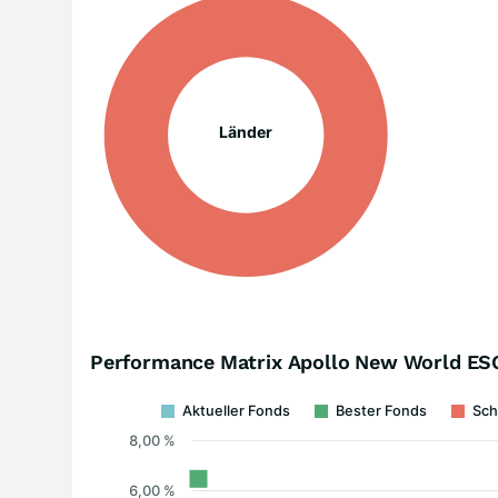
Länder
Performance Matrix Apollo New World ES
Aktueller Fonds
Bester Fonds
Sch
8,00 %
6,00 %