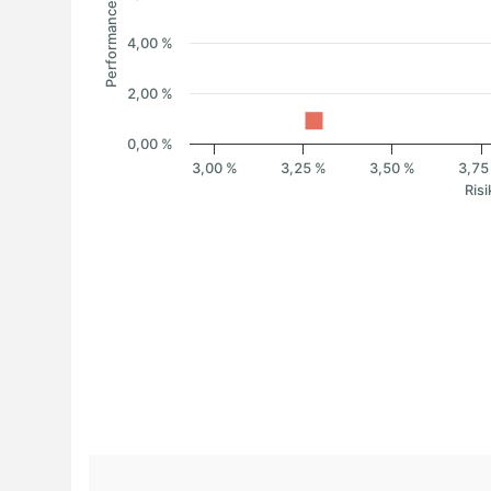
Performance
4,00 %
2,00 %
0,00 %
3,00 %
3,25 %
3,50 %
3,75
Risi