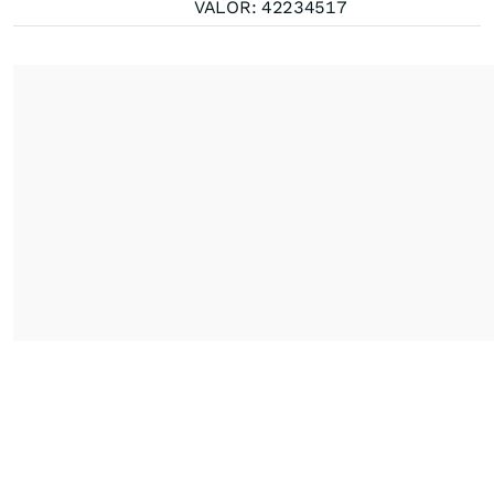
VALOR: 42234517