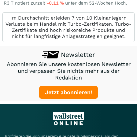
R3 T notiert zurzeit
-0,11
%
unter dem 52-Wochen Hoch.
Im Durchschnitt erleiden 7 von 10 Kleinanlegern
Verluste beim Handel mit Turbo-Zertifikaten. Turbo-
Zertifikate sind hoch risikoreiche Produkte und
nicht für langfristige Anlagestrategien geeignet.
Newsletter
Abonnieren Sie unsere kostenlosen Newsletter
und verpassen Sie nichts mehr aus der
Redaktion
Jetzt abonnieren!
Profitieren Sie von unserem Alleinstellungsmerkmal als den