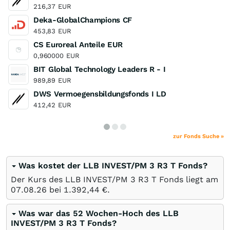
216,37
EUR
Deka-GlobalChampions CF
453,83
EUR
CS Euroreal Anteile EUR
0,960000
EUR
BIT Global Technology Leaders R - I
989,89
EUR
DWS Vermoegensbildungsfonds I LD
412,42
EUR
zur Fonds Suche »
Was kostet der LLB INVEST/PM 3 R3 T Fonds?
Der Kurs des LLB INVEST/PM 3 R3 T Fonds liegt am
07.08.26
bei 1.392,44
€
.
Was war das 52 Wochen-Hoch des LLB
INVEST/PM 3 R3 T Fonds?