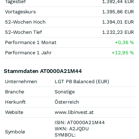
Tagestief
1.392,44
EUR
Vortageskurs
1.395,86
EUR
52-Wochen Hoch
1.394,01
EUR
52-Wochen Tief
1.232,23
EUR
Performance 1 Monat
+0,36
%
Performance 1 Jahr
+12,95
%
Stammdaten AT0000A21M44
Unternehmen
LGT PB Balanced (EUR)
Branche
Sonstige
Herkunft
Österreich
Website
www.llbinvest.at
ISIN: AT0000A21M44
WKN: A2JQDU
Symbole
SYMBOL: