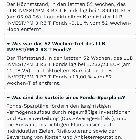
Der Höchststand, in den letzten 52 Wochen, des
LLB INVEST/PM 3 R3 T Fonds lag bei 1.394,01
EUR
(am
05.08.26
). Laut aktuellem Kurs ist der LLB
INVEST/PM 3 R3 T Fonds -0,11
%
vom 52 Wochen-
Hoch entfernt.
Was war das 52 Wochen-Tief des LLB
INVEST/PM 3 R3 T Fonds?
Der Tiefststand, in den letzten 52 Wochen, des LLB
INVEST/PM 3 R3 T Fonds lag bei 1.232,23
EUR
(am
12.08.25
). Laut aktuellem Kurs ist der LLB
INVEST/PM 3 R3 T Fonds +13,00
%
vom 52
Wochen-Tief entfernt.
Was sind die Vorteile eines Fonds-Sparplans?
Fonds-Sparpläne fördern den langfristigen
Vermögensaufbau durch regelmäßige Investitionen
und Kostenverteilung (Cost-Average-Effekt), und
die Auswahl des richtigen Plans basiert auf
individuellen Zielen, Risikotoleranz sowie der
Bewertung von Kosten und Anbieterreputation.