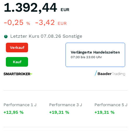
1.392,44
EUR
-0,25
-3,42
%
EUR
Letzter Kurs
07.08.26
Sonstige
Verkauf
Verlängerte Handelszeiten
07:30 bis 23:00 Uhr
Kauf
Performance 1 J
Performance 3 J
Performance 5 J
+12,95
%
+19,31
%
+19,31
%