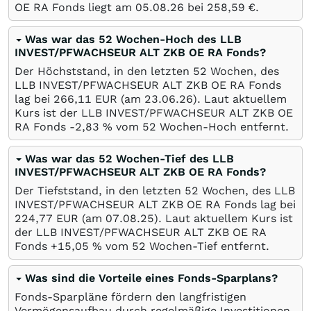
OE RA Fonds liegt am
05.08.26
bei 258,59
€
.
Was war das 52 Wochen-Hoch des LLB
INVEST/PFWACHSEUR ALT ZKB OE RA Fonds?
Der Höchststand, in den letzten 52 Wochen, des
LLB INVEST/PFWACHSEUR ALT ZKB OE RA Fonds
lag bei 266,11
EUR
(am
23.06.26
). Laut aktuellem
Kurs ist der LLB INVEST/PFWACHSEUR ALT ZKB OE
RA Fonds -2,83
%
vom 52 Wochen-Hoch entfernt.
Was war das 52 Wochen-Tief des LLB
INVEST/PFWACHSEUR ALT ZKB OE RA Fonds?
Der Tiefststand, in den letzten 52 Wochen, des LLB
INVEST/PFWACHSEUR ALT ZKB OE RA Fonds lag bei
224,77
EUR
(am
07.08.25
). Laut aktuellem Kurs ist
der LLB INVEST/PFWACHSEUR ALT ZKB OE RA
Fonds +15,05
%
vom 52 Wochen-Tief entfernt.
Was sind die Vorteile eines Fonds-Sparplans?
Fonds-Sparpläne fördern den langfristigen
Vermögensaufbau durch regelmäßige Investitionen