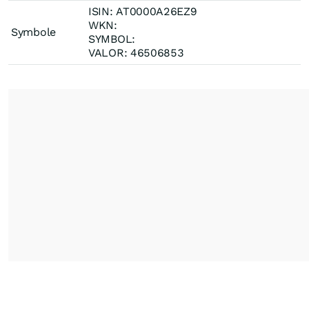
ISIN: AT0000A26EZ9
WKN:
Symbole
SYMBOL:
VALOR: 46506853