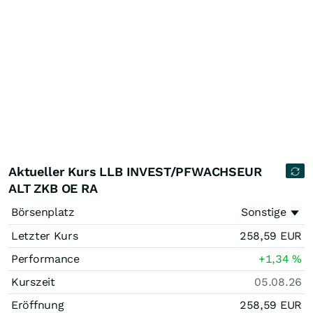
Aktueller Kurs LLB INVEST/PFWACHSEUR
ALT ZKB OE RA
Börsenplatz
Sonstige
Letzter Kurs
258,59
EUR
Performance
+1,34
%
Kurszeit
05.08.26
Eröffnung
258,59
EUR