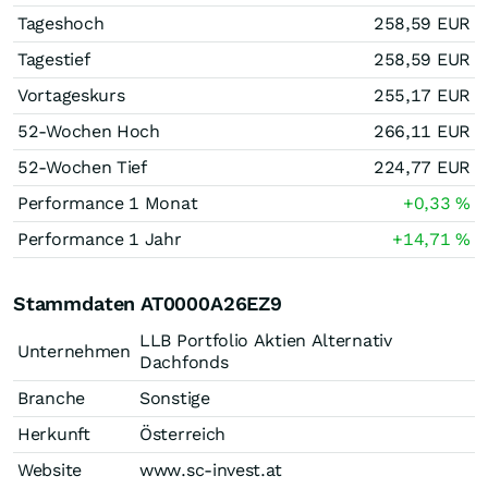
Tageshoch
258,59
EUR
Tagestief
258,59
EUR
Vortageskurs
255,17
EUR
52-Wochen Hoch
266,11
EUR
52-Wochen Tief
224,77
EUR
Performance 1 Monat
+0,33
%
Performance 1 Jahr
+14,71
%
Stammdaten AT0000A26EZ9
LLB Portfolio Aktien Alternativ
Unternehmen
Dachfonds
Branche
Sonstige
Herkunft
Österreich
Website
www.sc-invest.at