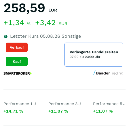
258,59
EUR
+1,34
+3,42
%
EUR
Letzter Kurs
05.08.26
Sonstige
Verkauf
Verlängerte Handelszeiten
07:30 bis 23:00 Uhr
Kauf
Performance 1 J
Performance 3 J
Performance 5 J
+14,71
%
+11,07
%
+11,07
%