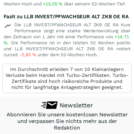
Wochen Hoch und
+15,05
%
über seinem 52-Wochen Tief.
Fazit zu LLB INVEST/PFWACHSEUR ALT ZKB OE RA
Die LLB INVEST/PFWACHSEUR ALT ZKB OE RA Kurs
Performance zeigt eine starke Wertentwicklung über
den Zeitraum von 1 Jahr mit einer Performance von
+14,71
%
. Die Performance ist in den letzten 52 Wochen positiv
und LLB INVEST/PFWACHSEUR ALT ZKB OE RA notiert
zurzeit
-2,83
%
unter dem 52-Wochen Hoch.
Im Durchschnitt erleiden 7 von 10 Kleinanlegern
Verluste beim Handel mit Turbo-Zertifikaten. Turbo-
Zertifikate sind hoch risikoreiche Produkte und
nicht für langfristige Anlagestrategien geeignet.
Newsletter
Abonnieren Sie unsere kostenlosen Newsletter
und verpassen Sie nichts mehr aus der
Redaktion