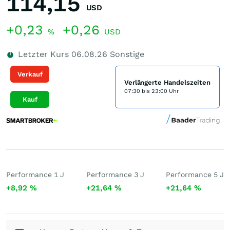
114,15
USD
+0,23
+0,26
%
USD
Letzter Kurs
06.08.26
Sonstige
Verkauf
Verlängerte Handelszeiten
07:30 bis 23:00 Uhr
Kauf
Performance 1 J
Performance 3 J
Performance 5 J
+8,92
%
+21,64
%
+21,64
%