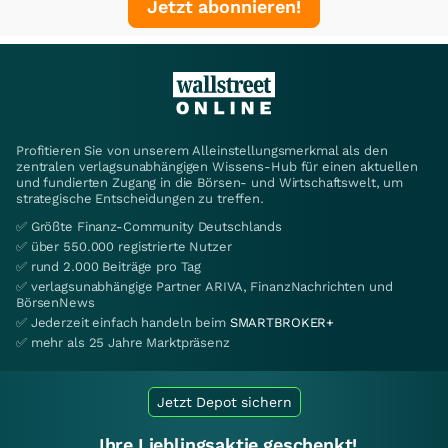
Jetzt abonnieren!
Profitieren Sie von unserem Alleinstellungsmerkmal als den
zentralen verlagsunabhängigen Wissens-Hub für einen aktuellen
und fundierten Zugang in die Börsen- und Wirtschaftswelt, um
strategische Entscheidungen zu treffen.
✅ Größte Finanz-Community Deutschlands
✅ über 550.000 registrierte Nutzer
✅ rund 2.000 Beiträge pro Tag
✅ verlagsunabhängige Partner ARIVA, FinanzNachrichten und
BörsenNews
✅ Jederzeit einfach handeln beim
SMARTBROKER+
✅ mehr als 25 Jahre Marktpräsenz
Jetzt Depot sichern
Ihre Lieblingsaktie geschenkt!