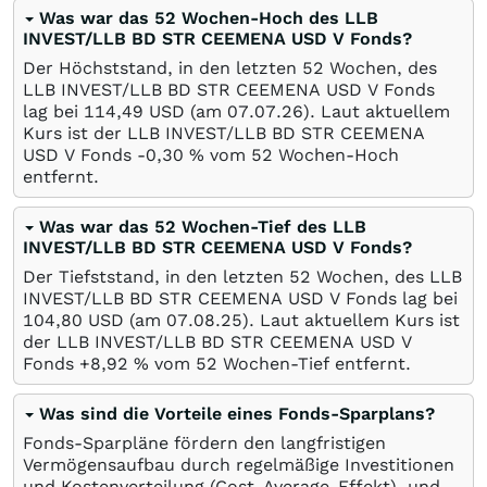
Was war das 52 Wochen-Hoch des LLB
INVEST/LLB BD STR CEEMENA USD V Fonds?
Der Höchststand, in den letzten 52 Wochen, des
LLB INVEST/LLB BD STR CEEMENA USD V Fonds
lag bei 114,49
USD
(am
07.07.26
). Laut aktuellem
Kurs ist der LLB INVEST/LLB BD STR CEEMENA
USD V Fonds -0,30
%
vom 52 Wochen-Hoch
entfernt.
Was war das 52 Wochen-Tief des LLB
INVEST/LLB BD STR CEEMENA USD V Fonds?
Der Tiefststand, in den letzten 52 Wochen, des LLB
INVEST/LLB BD STR CEEMENA USD V Fonds lag bei
104,80
USD
(am
07.08.25
). Laut aktuellem Kurs ist
der LLB INVEST/LLB BD STR CEEMENA USD V
Fonds +8,92
%
vom 52 Wochen-Tief entfernt.
Was sind die Vorteile eines Fonds-Sparplans?
Fonds-Sparpläne fördern den langfristigen
Vermögensaufbau durch regelmäßige Investitionen
und Kostenverteilung (Cost-Average-Effekt), und