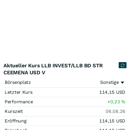
Aktueller Kurs LLB INVEST/LLB BD STR
CEEMENA USD V
Börsenplatz
Sonstige
Letzter Kurs
114,15
USD
Performance
+0,23
%
Kurszeit
06.08.26
Eröffnung
114,15
USD