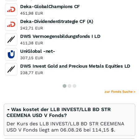
Deka-GlobalChampions CF
451,98
EUR
Deka-DividendenStrategie CF (A)
242,71
EUR
DWS Vermoegensbildungsfonds I LD
411,38
EUR
UniGlobal -net-
307,15
EUR
DWS Invest Gold and Precious Metals Equities LD
238,77
EUR
zur Fonds Suche »
Was kostet der LLB INVEST/LLB BD STR
CEEMENA USD V Fonds?
Der Kurs des LLB INVEST/LLB BD STR CEEMENA
USD V Fonds liegt am
06.08.26
bei 114,15
$
.