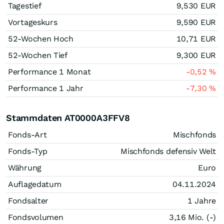
Tagestief
9,530
EUR
Vortageskurs
9,590
EUR
52-Wochen Hoch
10,71
EUR
52-Wochen Tief
9,300
EUR
Performance 1 Monat
-0,52
%
Performance 1 Jahr
-7,30
%
Stammdaten AT0000A3FFV8
Fonds-Art
Mischfonds
Fonds-Typ
Mischfonds defensiv Welt
Währung
Euro
Auflagedatum
04.11.2024
Fondsalter
1 Jahre
Fondsvolumen
3,16 Mio. (-)