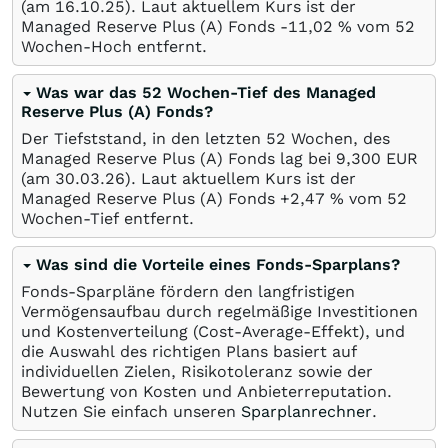
(am
16.10.25
). Laut aktuellem Kurs ist der
Managed Reserve Plus (A) Fonds -11,02
%
vom 52
Wochen-Hoch entfernt.
Was war das 52 Wochen-Tief des Managed
Reserve Plus (A) Fonds?
Der Tiefststand, in den letzten 52 Wochen, des
Managed Reserve Plus (A) Fonds lag bei 9,300
EUR
(am
30.03.26
). Laut aktuellem Kurs ist der
Managed Reserve Plus (A) Fonds +2,47
%
vom 52
Wochen-Tief entfernt.
Was sind die Vorteile eines Fonds-Sparplans?
Fonds-Sparpläne fördern den langfristigen
Vermögensaufbau durch regelmäßige Investitionen
und Kostenverteilung (Cost-Average-Effekt), und
die Auswahl des richtigen Plans basiert auf
individuellen Zielen, Risikotoleranz sowie der
Bewertung von Kosten und Anbieterreputation.
Nutzen Sie einfach unseren
Sparplanrechner
.