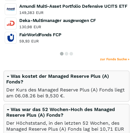
Amundi Multi-Asset Portfolio Defensive UCITS ETF
149,383
EUR
Deka-Multimanager ausgewogen CF
130,98
EUR
FairWorldFonds FCP
59,93
EUR
zur Fonds Suche »
Was kostet der Managed Reserve Plus (A)
Fonds?
Der Kurs des Managed Reserve Plus (A) Fonds liegt
am
06.08.26
bei 9,530
€
.
Was war das 52 Wochen-Hoch des Managed
Reserve Plus (A) Fonds?
Der Höchststand, in den letzten 52 Wochen, des
Managed Reserve Plus (A) Fonds lag bei 10,71
EUR