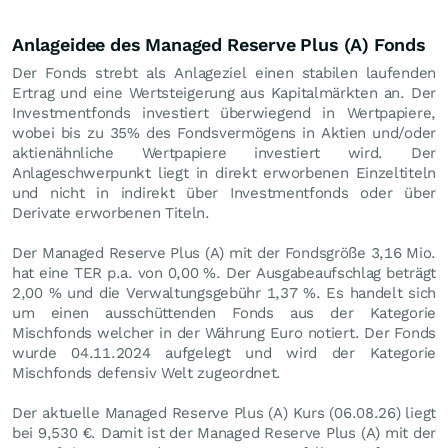
Anlageidee des Managed Reserve Plus (A) Fonds
Der Fonds strebt als Anlageziel einen stabilen laufenden
Ertrag und eine Wertsteigerung aus Kapitalmärkten an. Der
Investmentfonds investiert überwiegend in Wertpapiere,
wobei bis zu 35% des Fondsvermögens in Aktien und/oder
aktienähnliche Wertpapiere investiert wird. Der
Anlageschwerpunkt liegt in direkt erworbenen Einzeltiteln
und nicht in indirekt über Investmentfonds oder über
Derivate erworbenen Titeln.
Der Managed Reserve Plus (A) mit der Fondsgröße 3,16 Mio.
hat eine TER p.a. von 0,00 %. Der Ausgabeaufschlag beträgt
2,00 % und die Verwaltungsgebühr 1,37 %. Es handelt sich
um einen ausschüttenden Fonds aus der Kategorie
Mischfonds welcher in der Währung Euro notiert. Der Fonds
wurde 04.11.2024 aufgelegt und wird der Kategorie
Mischfonds defensiv Welt zugeordnet.
Der aktuelle Managed Reserve Plus (A) Kurs (
06.08.26
) liegt
bei 9,530
€
. Damit ist der Managed Reserve Plus (A) mit der