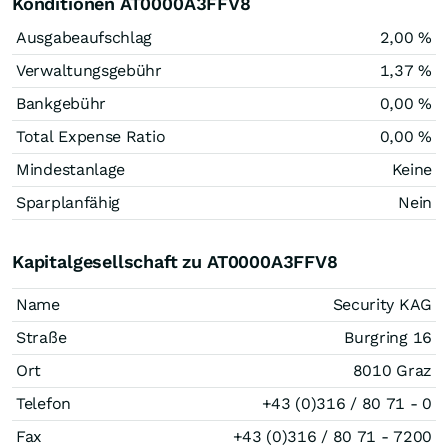
Konditionen AT0000A3FFV8
Ausgabeaufschlag
2,00 %
Verwaltungsgebühr
1,37 %
Bankgebühr
0,00 %
Total Expense Ratio
0,00 %
Mindestanlage
Keine
Sparplanfähig
Nein
Kapitalgesellschaft zu AT0000A3FFV8
Name
Security KAG
Straße
Burgring 16
Ort
8010 Graz
Telefon
+43 (0)316 / 80 71 - 0
Fax
+43 (0)316 / 80 71 - 7200