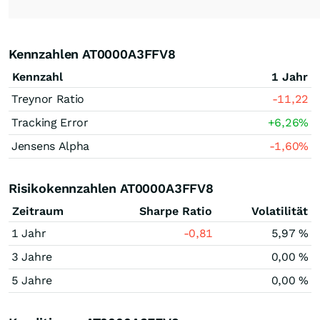
Kennzahlen AT0000A3FFV8
Kennzahl
1 Jahr
Treynor Ratio
-11,22
Tracking Error
+6,26
%
Jensens Alpha
-1,60
%
Risikokennzahlen AT0000A3FFV8
Zeitraum
Sharpe Ratio
Volatilität
1 Jahr
-0,81
5,97 %
3 Jahre
0,00 %
5 Jahre
0,00 %