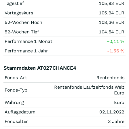
Tagestief
105,93
EUR
Vortageskurs
105,94
EUR
52-Wochen Hoch
108,36
EUR
52-Wochen Tief
104,54
EUR
Performance 1 Monat
+0,11
%
Performance 1 Jahr
-1,56
%
Stammdaten AT027CHANCE4
Fonds-Art
Rentenfonds
Rentenfonds Laufzeitfonds Welt
Fonds-Typ
Euro
Währung
Euro
Auflagedatum
02.11.2022
Fondsalter
3 Jahre