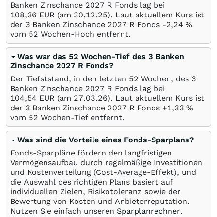
Banken Zinschance 2027 R Fonds lag bei
108,36
EUR
(am
30.12.25
). Laut aktuellem Kurs ist
der 3 Banken Zinschance 2027 R Fonds -2,24
%
vom 52 Wochen-Hoch entfernt.
Was war das 52 Wochen-Tief des 3 Banken
Zinschance 2027 R Fonds?
Der Tiefststand, in den letzten 52 Wochen, des 3
Banken Zinschance 2027 R Fonds lag bei
104,54
EUR
(am
27.03.26
). Laut aktuellem Kurs ist
der 3 Banken Zinschance 2027 R Fonds +1,33
%
vom 52 Wochen-Tief entfernt.
Was sind die Vorteile eines Fonds-Sparplans?
Fonds-Sparpläne fördern den langfristigen
Vermögensaufbau durch regelmäßige Investitionen
und Kostenverteilung (Cost-Average-Effekt), und
die Auswahl des richtigen Plans basiert auf
individuellen Zielen, Risikotoleranz sowie der
Bewertung von Kosten und Anbieterreputation.
Nutzen Sie einfach unseren
Sparplanrechner
.