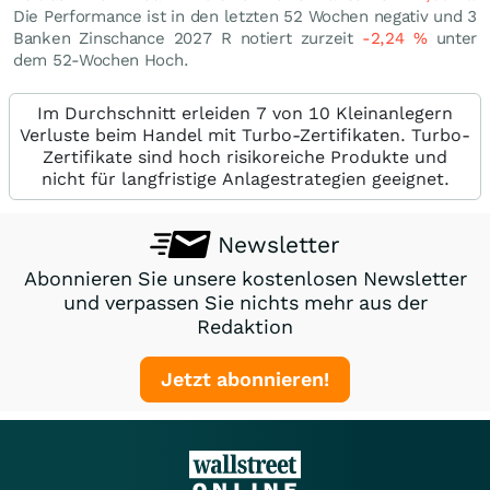
Die Performance ist in den letzten 52 Wochen negativ und 3
Banken Zinschance 2027 R notiert zurzeit
-2,24
%
unter
dem 52-Wochen Hoch.
Im Durchschnitt erleiden 7 von 10 Kleinanlegern
Verluste beim Handel mit Turbo-Zertifikaten. Turbo-
Zertifikate sind hoch risikoreiche Produkte und
nicht für langfristige Anlagestrategien geeignet.
Newsletter
Abonnieren Sie unsere kostenlosen Newsletter
und verpassen Sie nichts mehr aus der
Redaktion
Jetzt abonnieren!