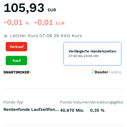
105,93
EUR
-0,01
-0,01
%
EUR
Letzter Kurs
07.08.26
KAG Kurs
Verkauf
Verlängerte Handelszeiten
07:30 bis 23:00 Uhr
Kauf
Fonds-Typ
Fonds-Volumen
Verwaltungsgebüh
Rentenfonds Laufzeitfonds Welt Euro
40,670 Mio.
0,35
%