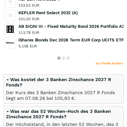
103,53
EUR
KEPLER Rent Select 2032 (A)
101,20
EUR
AB SICAV III - Fixed Maturity Bond 2026 Portfolio A2
113,78
EUR
iShares iBonds Dec 2028 Term EUR Corp UCITS ETF E
5,158
EUR
zur Fonds Suche »
Was kostet der 3 Banken Zinschance 2027 R
Fonds?
Der Kurs des 3 Banken Zinschance 2027 R Fonds
liegt am
07.08.26
bei 105,93
€
.
Was war das 52 Wochen-Hoch des 3 Banken
Zinschance 2027 R Fonds?
Der Höchststand, in den letzten 52 Wochen, des 3