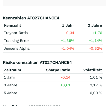
Kennzahlen AT027CHANCE4
Kennzahl
1 Jahr
3 Jahre
Treynor Ratio
-0,34
+1,76
Tracking Error
+1,38
%
+1,14
%
Jensens Alpha
-1,04
%
-0,62
%
Risikokennzahlen AT027CHANCE4
Zeitraum
Sharpe Ratio
Volatilität
1 Jahr
-0,14
1,01 %
3 Jahre
+0,61
2,17 %
5 Jahre
0,00 %