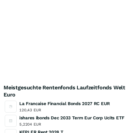
Meistgesuchte Rentenfonds Laufzeitfonds Welt
Euro
La Francaise Financial Bonds 2027 RC EUR
120,43
EUR
ishares ibonds Dec 2033 Term Eur Corp Ucits ETF
5,2204
EUR
KEPLER Rent 2028 T