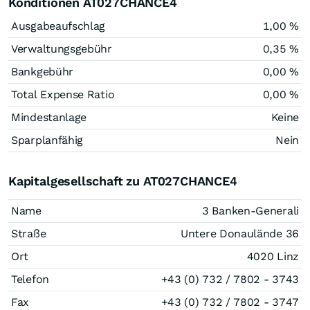
Konditionen AT027CHANCE4
Ausgabeaufschlag
1,00 %
Verwaltungsgebühr
0,35 %
Bankgebühr
0,00 %
Total Expense Ratio
0,00 %
Mindestanlage
Keine
Sparplanfähig
Nein
Kapitalgesellschaft zu AT027CHANCE4
Name
3 Banken-Generali
Straße
Untere Donaulände 36
Ort
4020 Linz
Telefon
+43 (0) 732 / 7802 - 3743
Fax
+43 (0) 732 / 7802 - 3747