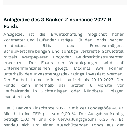
Anlageidee des 3 Banken Zinschance 2027 R
Fonds
Anlageziel ist die Erwirtschaftung möglichst hoher
konstanter und laufender Erträge. Für den Fonds werden
mindestens 51% des Fondsvermögens
Schuldverschreibungen und sonstige verbriefte Schuldtitel
mittels Wertpapieren und/oder Geldmarktinstrumenten
erworben. Der Fokus der Veranlagungen wird auf
Unternehmensanleihen gelegt. Maximal 35% können
unterhalb des Investmentgrade-Ratings investiert werden.
Der Fonds hat eine definierte Laufzeit bis 29.10.2027. Der
Fonds kann innerhalb der letzten 6 Monate vor
Laufzeitende in Sichteinlagen oder kündbare Einlagen
investiert sein.
Der 3 Banken Zinschance 2027 R mit der Fondsgröße 40,67
Mio. hat eine TER p.a. von 0,00 %. Der Ausgabeaufschlag
beträgt 1,00 % und die Verwaltungsgebühr 0,35 %. Es
handelt sich um einen ausschüttenden Fonds aus der