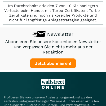
Im Durchschnitt erleiden 7 von 10 Kleinanlegern
Verluste beim Handel mit Turbo-Zertifikaten. Turbo-
Zertifikate sind hoch risikoreiche Produkte und
nicht für langfristige Anlagestrategien geeignet.
Newsletter
Abonnieren Sie unsere kostenlosen Newsletter
und verpassen Sie nichts mehr aus der
Redaktion
Jetzt abonnieren!
Profitieren Sie von unserem Alleinstellungsmerkmal als den
zentralen verlagsunabhängigen Wissens-Hub für einen aktuellen
und fundierten Zugang in die Börsen- und Wirtschaftswelt, um