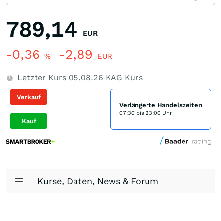
789,14
EUR
-0,36
-2,89
%
EUR
Letzter Kurs
05.08.26
KAG Kurs
Verkauf
Verlängerte Handelszeiten
07:30 bis 23:00 Uhr
Kauf
Kurse, Daten, News & Forum