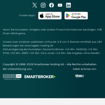
Unsere Apps:
Wenn Sie Kursdaten, Widgets oder andere Finanzinformationen benötigen, hilft
Ihnen
ARIVA
gerne.
Unsere User schätzen wallstreet-online.de: 4.8 von 5 Sternen ermittelt aus 285
Bewertungen bei www.kagels-trading.de
Zeitverzögerung der Kursdaten: Deutsche Börsen +15 Min. NASDAQ +15 Min.
NYSE +20 Min. AMEX +20 Min. Dow Jones +15 Min. Alle Angaben ohne Gewähr.
Copyright © 1998-2026 Smartbroker Holding AG - Alle Rechte vorbehalten.
Mit Unterstützung von:
Daten & Kurse von: