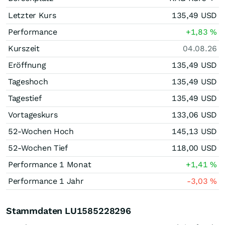
Letzter Kurs
135,49
USD
Performance
+1,83
%
Kurszeit
04.08.26
Eröffnung
135,49
USD
Tageshoch
135,49
USD
Tagestief
135,49
USD
Vortageskurs
133,06
USD
52-Wochen Hoch
145,13
USD
52-Wochen Tief
118,00
USD
Performance 1 Monat
+1,41
%
Performance 1 Jahr
-3,03
%
Stammdaten LU1585228296