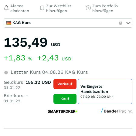
Alarme
Zur Watchlist
Zum Portfolio
einrichten
hinzufügen
hinzufügen
KAG Kurs
135,49
USD
+1,83
+2,43
%
USD
Letzter Kurs
04.08.26
KAG Kurs
Geldkurs
155,32
USD
Verkauf
Verlängerte
31.01.22
Handelszeiten
Briefkurs
–
07:30 bis 23:00 Uhr
Kauf
31.01.22