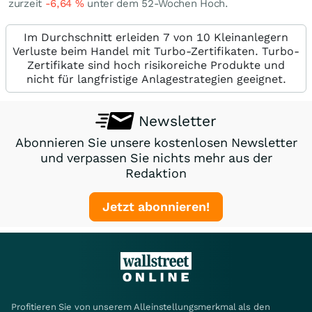
zurzeit
-6,64
%
unter dem 52-Wochen Hoch.
Im Durchschnitt erleiden 7 von 10 Kleinanlegern
Verluste beim Handel mit Turbo-Zertifikaten. Turbo-
Zertifikate sind hoch risikoreiche Produkte und
nicht für langfristige Anlagestrategien geeignet.
Newsletter
Abonnieren Sie unsere kostenlosen Newsletter
und verpassen Sie nichts mehr aus der
Redaktion
Jetzt abonnieren!
Profitieren Sie von unserem Alleinstellungsmerkmal als den