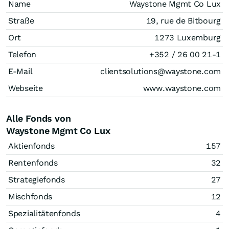
Name
Waystone Mgmt Co Lux
Straße
19, rue de Bitbourg
Ort
1273 Luxemburg
Telefon
+352 / 26 00 21-1
E-Mail
clientsolutions@waystone.com
Webseite
www.waystone.com
Alle Fonds von
Waystone Mgmt Co Lux
Aktienfonds
157
Rentenfonds
32
Strategiefonds
27
Mischfonds
12
Spezialitätenfonds
4