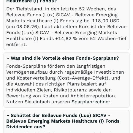
Healthcare (I) Fonds?
Der Tiefststand, in den letzten 52 Wochen, des
Bellevue Funds (Lux) SICAV - Bellevue Emerging
Markets Healthcare (I) Fonds lag bei 118,00
USD
(am
08.06.26
). Laut aktuellem Kurs ist der Bellevue
Funds (Lux) SICAV - Bellevue Emerging Markets
Healthcare (I) Fonds +14,82
%
vom 52 Wochen-Tief
entfernt.
Was sind die Vorteile eines Fonds-Sparplans?
Fonds-Sparpläne fördern den langfristigen
Vermögensaufbau durch regelmäßige Investitionen
und Kostenverteilung (Cost-Average-Effekt), und
die Auswahl des richtigen Plans basiert auf
individuellen Zielen, Risikotoleranz sowie der
Bewertung von Kosten und Anbieterreputation.
Nutzen Sie einfach unseren
Sparplanrechner
.
Schüttet der Bellevue Funds (Lux) SICAV -
Bellevue Emerging Markets Healthcare (I) Fonds
Dividenden aus?