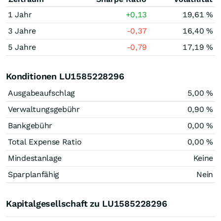
1 Jahr
+0,13
19,61 %
3 Jahre
-0,37
16,40 %
5 Jahre
-0,79
17,19 %
Konditionen LU1585228296
Ausgabeaufschlag
5,00 %
Verwaltungsgebühr
0,90 %
Bankgebühr
0,00 %
Total Expense Ratio
0,00 %
Mindestanlage
Keine
Sparplanfähig
Nein
Kapitalgesellschaft zu LU1585228296