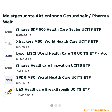
Meistgesuchte Aktienfonds Gesundheit / Pharma
Welt
iShares S&P 500 Health Care Sector UCITS ETF
9,80907
GBP
Xtrackers MSCI World Health Care UCITS ETF
52,78
EUR
Lyxor MSCI World Health Care TR UCITS ETF - Acc (
510,40
EUR
iShares Healthcare Innovation UCITS ETF
7,3475
GBP
SPDR MSCI World Health Care UCITS ETF
52,151
GBP
L&G Healthcare Breakthrough UCITS ETF
12,34484
GBP
zur Fonds Suche »