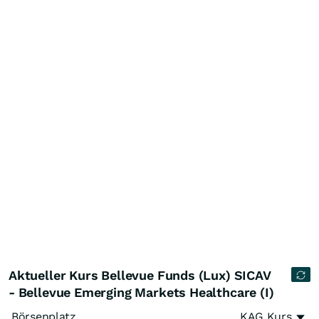
Aktueller Kurs Bellevue Funds (Lux) SICAV
- Bellevue Emerging Markets Healthcare (I)
Börsenplatz
KAG Kurs