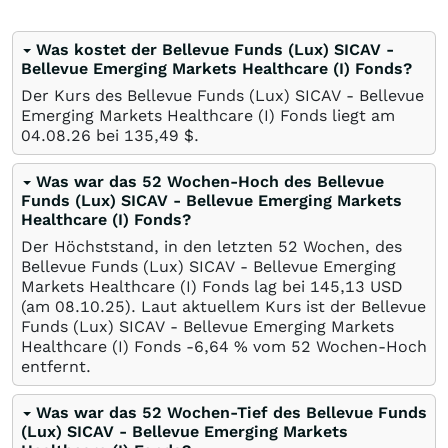
Was kostet der Bellevue Funds (Lux) SICAV -
Bellevue Emerging Markets Healthcare (I) Fonds?
Der Kurs des Bellevue Funds (Lux) SICAV - Bellevue
Emerging Markets Healthcare (I) Fonds liegt am
04.08.26
bei 135,49
$
.
Was war das 52 Wochen-Hoch des Bellevue
Funds (Lux) SICAV - Bellevue Emerging Markets
Healthcare (I) Fonds?
Der Höchststand, in den letzten 52 Wochen, des
Bellevue Funds (Lux) SICAV - Bellevue Emerging
Markets Healthcare (I) Fonds lag bei 145,13
USD
(am
08.10.25
). Laut aktuellem Kurs ist der Bellevue
Funds (Lux) SICAV - Bellevue Emerging Markets
Healthcare (I) Fonds -6,64
%
vom 52 Wochen-Hoch
entfernt.
Was war das 52 Wochen-Tief des Bellevue Funds
(Lux) SICAV - Bellevue Emerging Markets