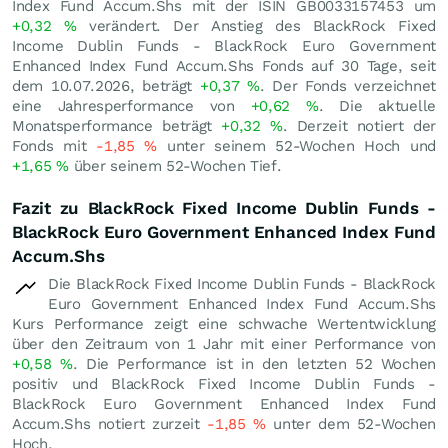
Index Fund Accum.Shs mit der ISIN GB0033157453 um
+0,32
%
verändert. Der Anstieg des BlackRock Fixed
Income Dublin Funds - BlackRock Euro Government
Enhanced Index Fund Accum.Shs Fonds auf 30 Tage, seit
dem 10.07.2026, beträgt
+0,37
%
. Der Fonds verzeichnet
eine Jahresperformance von
+0,62
%
. Die aktuelle
Monatsperformance beträgt
+0,32
%
. Derzeit notiert der
Fonds mit
-1,85
%
unter seinem 52-Wochen Hoch und
+1,65
%
über seinem 52-Wochen Tief.
Fazit zu BlackRock Fixed Income Dublin Funds -
BlackRock Euro Government Enhanced Index Fund
Accum.Shs
Die BlackRock Fixed Income Dublin Funds - BlackRock
Euro Government Enhanced Index Fund Accum.Shs
Kurs Performance zeigt eine schwache Wertentwicklung
über den Zeitraum von 1 Jahr mit einer Performance von
+0,58
%
. Die Performance ist in den letzten 52 Wochen
positiv und BlackRock Fixed Income Dublin Funds -
BlackRock Euro Government Enhanced Index Fund
Accum.Shs notiert zurzeit
-1,85
%
unter dem 52-Wochen
Hoch.