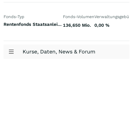
Fonds-Typ
Fonds-Volumen
Verwaltungsgebüh
Rentenfonds Staatsanleihen gemischte Laufzeiten Euroland Euro
136,650 Mio.
0,00
%
Kurse, Daten, News & Forum