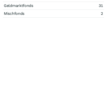
Geldmarktfonds
31
Mischfonds
2