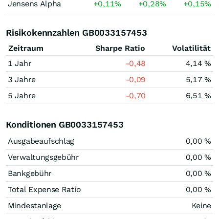
Jensens Alpha
+0,11
%
+0,28
%
+0,15
%
Risikokennzahlen GB0033157453
Zeitraum
Sharpe Ratio
Volatilität
1 Jahr
-0,48
4,14 %
3 Jahre
-0,09
5,17 %
5 Jahre
-0,70
6,51 %
Konditionen GB0033157453
Ausgabeaufschlag
0,00 %
Verwaltungsgebühr
0,00 %
Bankgebühr
0,00 %
Total Expense Ratio
0,00 %
Mindestanlage
Keine