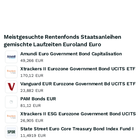
Meistgesuchte Rentenfonds Staatsanleihen
gemischte Laufzeiten Euroland Euro
Amundi Euro Government Bond Capitalisation
49,266
EUR
Xtrackers II Eurozone Government Bond UCITS ETF
170,12
EUR
Vanguard EUR Eurozone Government Bd UCITS ETF 
23,882
EUR
PAM Bonds EUR
81,12
EUR
Xtrackers II ESG Eurozone Government Bond UCITS 
26,905
EUR
State Street Euro Core Treasury Bond Index Fund I
11,4919
EUR