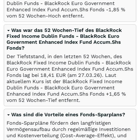
Dublin Funds - BlackRock Euro Government
Enhanced Index Fund Accum.Shs Fonds -1,85
%
vom 52 Wochen-Hoch entfernt.
Was war das 52 Wochen-Tief des BlackRock
Fixed Income Dublin Funds - BlackRock Euro
Government Enhanced Index Fund Accum.Shs
Fonds?
Der Tiefststand, in den letzten 52 Wochen, des
BlackRock Fixed Income Dublin Funds - BlackRock
Euro Government Enhanced Index Fund Accum.Shs
Fonds lag bei 18,41
EUR
(am
27.03.26
). Laut
aktuellem Kurs ist der BlackRock Fixed Income
Dublin Funds - BlackRock Euro Government
Enhanced Index Fund Accum.Shs Fonds +1,65
%
vom 52 Wochen-Tief entfernt.
Was sind die Vorteile eines Fonds-Sparplans?
Fonds-Sparpläne fördern den langfristigen
Vermögensaufbau durch regelmäßige Investitionen
und Kostenverteilung (Cost-Average-Effekt), und