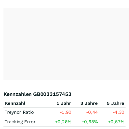
Kennzahlen GB0033157453
Kennzahl
1 Jahr
3 Jahre
5 Jahre
Treynor Ratio
-1,90
-0,44
-4,30
Tracking Error
+0,26
%
+0,68
%
+0,67
%