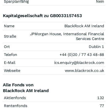
Sparplanfähig
Nein
Kapitalgesellschaft zu GB0033157453
Name
BlackRock AM Ireland
JPMorgan House, International Financial
Straße
Services Centre
Ort
Dublin 1
Telefon
+44 (0)20 / 77 43 48-88
E-Mail
ics.enquiry@blackrock.com
Webseite
www.blackrock.co.uk
Alle Fonds von
BlackRock AM Ireland
Aktienfonds
132
Rentenfonds
77