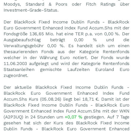
Moodys, Standard & Poors oder Fitch Ratings über
Investment-Grade-Status.
Der BlackRock Fixed Income Dublin Funds - BlackRock
Euro Government Enhanced Index Fund Accum.Shs mit der
Fondsgröße 136,65 Mio. hat eine TER p.a. von 0,00 %. Der
Ausgabeaufschlag beträgt 0,00 % und die
Verwaltungsgebühr 0,00 %. Es handelt sich um einen
thesaurierenden Fonds aus der Kategorie Rentenfonds
welcher in der Währung Euro notiert. Der Fonds wurde
11.06.2003 aufgelegt und wird der Kategorie Rentenfonds
Staatsanleihen gemischte Laufzeiten Euroland Euro
zugeordnet.
Der aktuelle BlackRock Fixed Income Dublin Funds -
BlackRock Euro Government Enhanced Index Fund
Accum.Shs Kurs (
05.08.26
) liegt bei 18,71
€
. Damit ist der
BlackRock Fixed Income Dublin Funds - BlackRock Euro
Government Enhanced Index Fund Accum.Shs mit der WKN
(A2P3UQ) in 24 Stunden um
+0,07
%
gestiegen. Auf 7 Tage
gesehen hat sich der Kurs des BlackRock Fixed Income
Dublin Funds - BlackRock Euro Government Enhanced