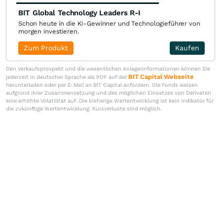
BIT Global Technology Leaders R-I
Schon heute in die KI-Gewinner und Technologieführer von
morgen investieren.
Zum Produkt
Kaufen
Den Verkaufsprospekt und die wesentlichen Anlegerinformationen können Sie
BIT Capital Webseite
jederzeit in deutscher Sprache als PDF auf der
herunterladen oder per E-Mail an BIT Capital anfordern. Die Fonds weisen
aufgrund ihrer Zusammensetzung und des möglichen Einsatzes von Derivaten
eine erhöhte Volatilität auf. Die bisherige Wertentwicklung ist kein Indikator für
die zukünftige Wertentwicklung. Kursverluste sind möglich.