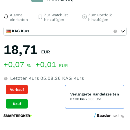
Alarme
Zur Watchlist
Zum Portfolio
einrichten
hinzufügen
hinzufügen
KAG Kurs
18,71
EUR
+0,07
+0,01
%
EUR
Letzter Kurs
05.08.26
KAG Kurs
Verkauf
Verlängerte Handelszeiten
07:30 bis 23:00 Uhr
Kauf