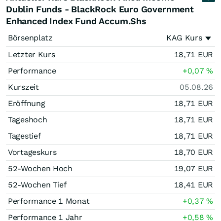
Dublin Funds - BlackRock Euro Government
Enhanced Index Fund Accum.Shs
Börsenplatz
KAG Kurs
Letzter Kurs
18,71
EUR
Performance
+0,07
%
Kurszeit
05.08.26
Eröffnung
18,71
EUR
Tageshoch
18,71
EUR
Tagestief
18,71
EUR
Vortageskurs
18,70
EUR
52-Wochen Hoch
19,07
EUR
52-Wochen Tief
18,41
EUR
Performance 1 Monat
+0,37
%
Performance 1 Jahr
+0,58
%