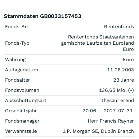
Stammdaten GB0033157453
Fonds-Art
Rentenfonds
Rentenfonds Staatsanleihen
Fonds-Typ
gemischte Laufzeiten Euroland
Euro
Währung
Euro
Auflagedatum
11.06.2003
Fondsalter
23 Jahre
Fondsvolumen
136,65 Mio. (-)
Ausschüttungsart
thesaurierend
Geschäftsjahr
20.06. – 2027-07-31.
Fondsmanager
Herr Francis Rayner
Verwahrstelle
J.P. Morgan SE, Dublin Branch