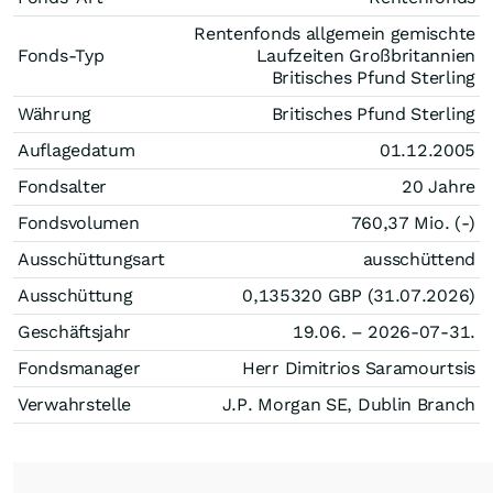
Rentenfonds allgemein gemischte
Fonds-Typ
Laufzeiten Großbritannien
Britisches Pfund Sterling
Währung
Britisches Pfund Sterling
Auflagedatum
01.12.2005
Fondsalter
20 Jahre
Fondsvolumen
760,37 Mio. (-)
Ausschüttungsart
ausschüttend
Ausschüttung
0,135320
GBP
(31.07.2026)
Geschäftsjahr
19.06. – 2026-07-31.
Fondsmanager
Herr Dimitrios Saramourtsis
Verwahrstelle
J.P. Morgan SE, Dublin Branch