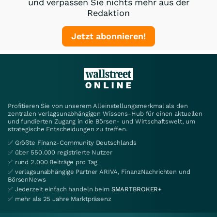
und verpassen Sie nichts mehr aus der
Redaktion
Jetzt abonnieren!
Profitieren Sie von unserem Alleinstellungsmerkmal als den
zentralen verlagsunabhängigen Wissens-Hub für einen aktuellen
und fundierten Zugang in die Börsen- und Wirtschaftswelt, um
strategische Entscheidungen zu treffen.
✅ Größte Finanz-Community Deutschlands
✅ über 550.000 registrierte Nutzer
✅ rund 2.000 Beiträge pro Tag
✅ verlagsunabhängige Partner ARIVA, FinanzNachrichten und
BörsenNews
✅ Jederzeit einfach handeln beim
SMARTBROKER+
✅ mehr als 25 Jahre Marktpräsenz