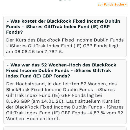
zur Fonds Suche »
Was kostet der BlackRock Fixed Income Dublin
Funds - iShares GiltTrak Index Fund (IE) GBP
Fonds?
Der Kurs des BlackRock Fixed Income Dublin Funds
- iShares GiltTrak Index Fund (IE) GBP Fonds liegt
am
06.08.26
bei 7,797
£
.
Was war das 52 Wochen-Hoch des BlackRock
Fixed Income Dublin Funds - iShares GiltTrak
Index Fund (IE) GBP Fonds?
Der Höchststand, in den letzten 52 Wochen, des
BlackRock Fixed Income Dublin Funds - iShares
GiltTrak Index Fund (IE) GBP Fonds lag bei
8,196
GBP
(am
14.01.26
). Laut aktuellem Kurs ist
der BlackRock Fixed Income Dublin Funds - iShares
GiltTrak Index Fund (IE) GBP Fonds -4,87
%
vom 52
Wochen-Hoch entfernt.