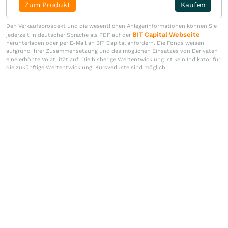
Zum Produkt
Kaufen
Den Verkaufsprospekt und die wesentlichen Anlegerinformationen können Sie
BIT Capital Webseite
jederzeit in deutscher Sprache als PDF auf der
herunterladen oder per E-Mail an BIT Capital anfordern. Die Fonds weisen
aufgrund ihrer Zusammensetzung und des möglichen Einsatzes von Derivaten
eine erhöhte Volatilität auf. Die bisherige Wertentwicklung ist kein Indikator für
die zukünftige Wertentwicklung. Kursverluste sind möglich.