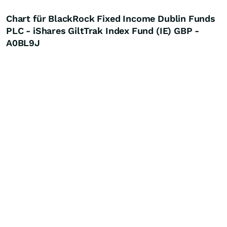
Chart für BlackRock Fixed Income Dublin Funds
PLC - iShares GiltTrak Index Fund (IE) GBP -
A0BL9J