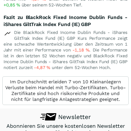
+0,85
%
über seinem 52-Wochen Tief.
Fazit zu BlackRock Fixed Income Dublin Funds -
iShares GiltTrak Index Fund (IE) GBP
Die BlackRock Fixed Income Dublin Funds - iShares
GiltTrak Index Fund (IE) GBP Kurs Performance zeigt
eine schwache Wertentwicklung über den Zeitraum von 1
Jahr mit einer Performance von
-1,18
%
. Die Performance
ist in den letzten 52 Wochen negativ und BlackRock Fixed
Income Dublin Funds - iShares GiltTrak Index Fund (IE) GBP
notiert zurzeit
-4,87
%
unter dem 52-Wochen Hoch.
Im Durchschnitt erleiden 7 von 10 Kleinanlegern
Verluste beim Handel mit Turbo-Zertifikaten. Turbo-
Zertifikate sind hoch risikoreiche Produkte und
nicht für langfristige Anlagestrategien geeignet.
Newsletter
Abonnieren Sie unsere kostenlosen Newsletter