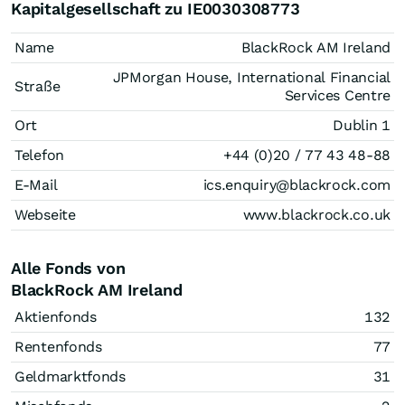
Kapitalgesellschaft zu IE0030308773
Name
BlackRock AM Ireland
JPMorgan House, International Financial
Straße
Services Centre
Ort
Dublin 1
Telefon
+44 (0)20 / 77 43 48-88
E-Mail
ics.enquiry@blackrock.com
Webseite
www.blackrock.co.uk
Alle Fonds von
BlackRock AM Ireland
Aktienfonds
132
Rentenfonds
77
Geldmarktfonds
31