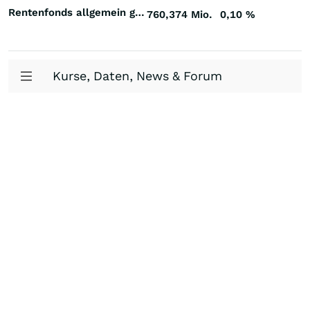
Rentenfonds allgemein gemischte Laufzeiten Großbritannien Britisches Pfund Sterling
760,374 Mio.
0,10
%
Kurse, Daten, News & Forum