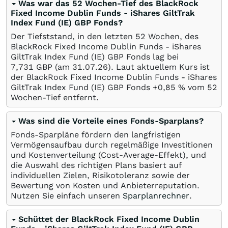
Was war das 52 Wochen-Tief des BlackRock
Fixed Income Dublin Funds - iShares GiltTrak
Index Fund (IE) GBP Fonds?
Der Tiefststand, in den letzten 52 Wochen, des
BlackRock Fixed Income Dublin Funds - iShares
GiltTrak Index Fund (IE) GBP Fonds lag bei
7,731
GBP
(am
31.07.26
). Laut aktuellem Kurs ist
der BlackRock Fixed Income Dublin Funds - iShares
GiltTrak Index Fund (IE) GBP Fonds +0,85
%
vom 52
Wochen-Tief entfernt.
Was sind die Vorteile eines Fonds-Sparplans?
Fonds-Sparpläne fördern den langfristigen
Vermögensaufbau durch regelmäßige Investitionen
und Kostenverteilung (Cost-Average-Effekt), und
die Auswahl des richtigen Plans basiert auf
individuellen Zielen, Risikotoleranz sowie der
Bewertung von Kosten und Anbieterreputation.
Nutzen Sie einfach unseren
Sparplanrechner
.
Schüttet der BlackRock Fixed Income Dublin