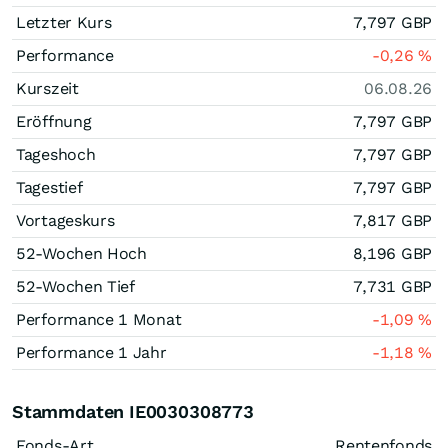
Letzter Kurs
7,797
GBP
Performance
-0,26
%
Kurszeit
06.08.26
Eröffnung
7,797
GBP
Tageshoch
7,797
GBP
Tagestief
7,797
GBP
Vortageskurs
7,817
GBP
52-Wochen Hoch
8,196
GBP
52-Wochen Tief
7,731
GBP
Performance 1 Monat
-1,09
%
Performance 1 Jahr
-1,18
%
Stammdaten IE0030308773
Fonds-Art
Rentenfonds