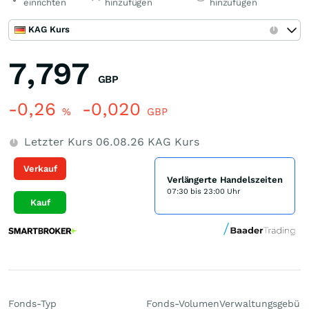
einrichten
hinzufügen
hinzufügen
KAG Kurs
7,797
GBP
-0,26
-0,020
%
GBP
Letzter Kurs
06.08.26
KAG Kurs
Verkauf
Verlängerte Handelszeiten
07:30 bis 23:00 Uhr
Kauf
Fonds-Typ
Fonds-Volumen
Verwaltungsgebüh