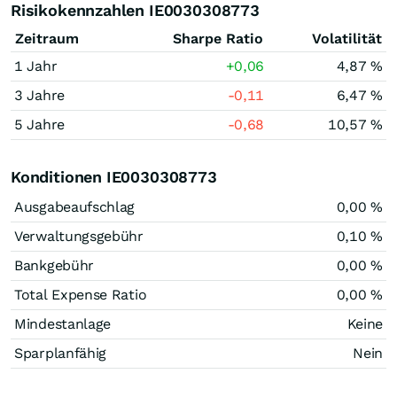
Risikokennzahlen IE0030308773
Zeitraum
Sharpe Ratio
Volatilität
1 Jahr
+0,06
4,87 %
3 Jahre
-0,11
6,47 %
5 Jahre
-0,68
10,57 %
Konditionen IE0030308773
Ausgabeaufschlag
0,00 %
Verwaltungsgebühr
0,10 %
Bankgebühr
0,00 %
Total Expense Ratio
0,00 %
Mindestanlage
Keine
Sparplanfähig
Nein