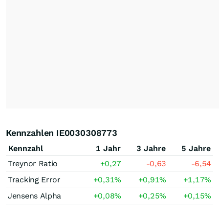
Kennzahlen IE0030308773
Kennzahl
1 Jahr
3 Jahre
5 Jahre
Treynor Ratio
+0,27
-0,63
-6,54
Tracking Error
+0,31
%
+0,91
%
+1,17
%
Jensens Alpha
+0,08
%
+0,25
%
+0,15
%