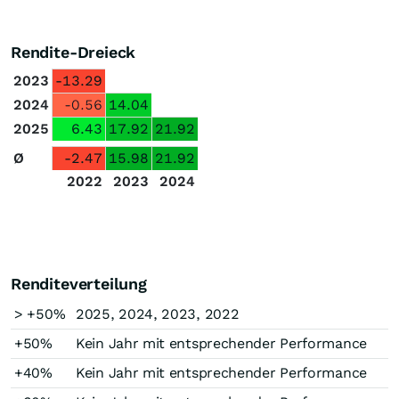
Rendite-Dreieck
2023
-13.29
2024
-0.56
14.04
2025
6.43
17.92
21.92
Ø
-2.47
15.98
21.92
2022
2023
2024
Renditeverteilung
> +50%
2025, 2024, 2023, 2022
+50%
Kein Jahr mit entsprechender Performance
+40%
Kein Jahr mit entsprechender Performance