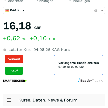
einrichten
hinzufügen
hinzufügen
KAG Kurs
16,18
GBP
+0,62
+0,10
%
GBP
Letzter Kurs
04.08.26
KAG Kurs
Verkauf
Verlängerte Handelszeiten
07:30 bis 23:00 Uhr
Kauf
Kurse, Daten, News & Forum