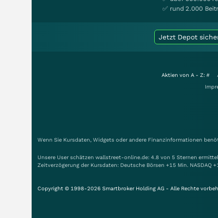
✅ rund 2.000 Beit
Jetzt Depot siche
Aktien von A - Z:
#
Impr
Wenn Sie Kursdaten, Widgets oder andere Finanzinformationen benöti
Unsere User schätzen wallstreet-online.de: 4.8 von 5 Sternen ermitt
Zeitverzögerung der Kursdaten: Deutsche Börsen +15 Min. NASDAQ +
Copyright © 1998-2026 Smartbroker Holding AG - Alle Rechte vorbeh