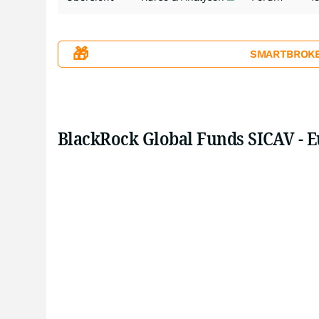
🎁
SMARTBROKER+
BlackRock Global Funds SICAV - 