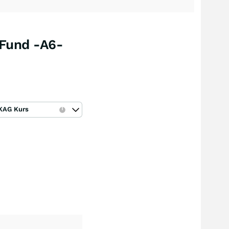
 Fund -A6-
KAG Kurs