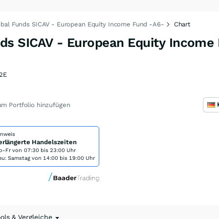
obal Funds SICAV - European Equity Income Fund -A6-
Chart
ds SICAV - European Equity Income
2E
m Portfolio hinzufügen
inweis
erlängerte Handelszeiten
o-Fr von
07:30 bis 23:00 Uhr
eu: Samstag von 14:00 bis 19:00 Uhr
ools & Vergleiche