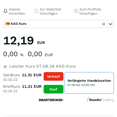
Alarme
Zur Watchlist
Zum Portfolio
einrichten
hinzufügen
hinzufügen
KAG Kurs
12,19
EUR
0,00
0,00
%
EUR
Letzter Kurs
07.08.26
KAG Kurs
Geldkurs
11,31
EUR
Verkauf
02.02.22
Verlängerte Handelszeiten
07:30 bis 23:00 Uhr
Briefkurs
11,31
EUR
Kauf
02.02.22