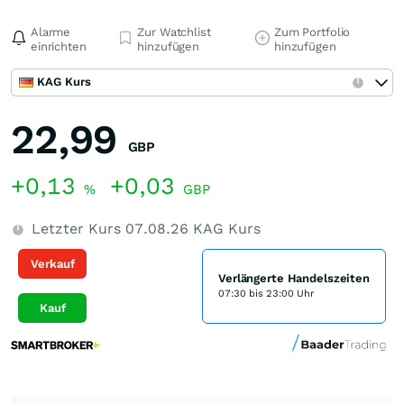
Alarme
Zur Watchlist
Zum Portfolio
einrichten
hinzufügen
hinzufügen
KAG Kurs
22,99
GBP
+0,13
+0,03
%
GBP
Letzter Kurs
07.08.26
KAG Kurs
Verkauf
Verlängerte Handelszeiten
07:30 bis 23:00 Uhr
Kauf