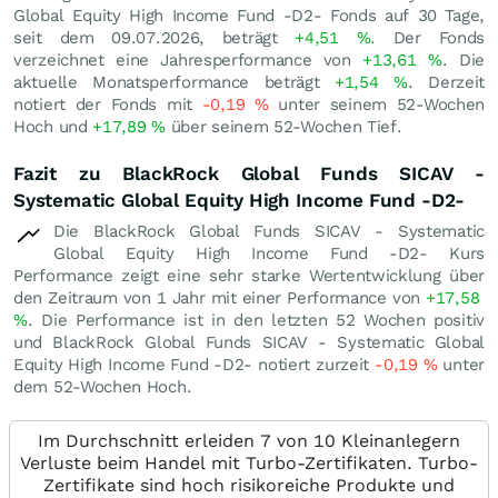
Global Equity High Income Fund -D2- Fonds auf 30 Tage,
seit dem 09.07.2026, beträgt
+4,51
%
. Der Fonds
verzeichnet eine Jahresperformance von
+13,61
%
. Die
aktuelle Monatsperformance beträgt
+1,54
%
. Derzeit
notiert der Fonds mit
-0,19
%
unter seinem 52-Wochen
Hoch und
+17,89
%
über seinem 52-Wochen Tief.
Fazit zu BlackRock Global Funds SICAV -
Systematic Global Equity High Income Fund -D2-
Die BlackRock Global Funds SICAV - Systematic
Global Equity High Income Fund -D2- Kurs
Performance zeigt eine sehr starke Wertentwicklung über
den Zeitraum von 1 Jahr mit einer Performance von
+17,58
%
. Die Performance ist in den letzten 52 Wochen positiv
und BlackRock Global Funds SICAV - Systematic Global
Equity High Income Fund -D2- notiert zurzeit
-0,19
%
unter
dem 52-Wochen Hoch.
Im Durchschnitt erleiden 7 von 10 Kleinanlegern
Verluste beim Handel mit Turbo-Zertifikaten. Turbo-
Zertifikate sind hoch risikoreiche Produkte und