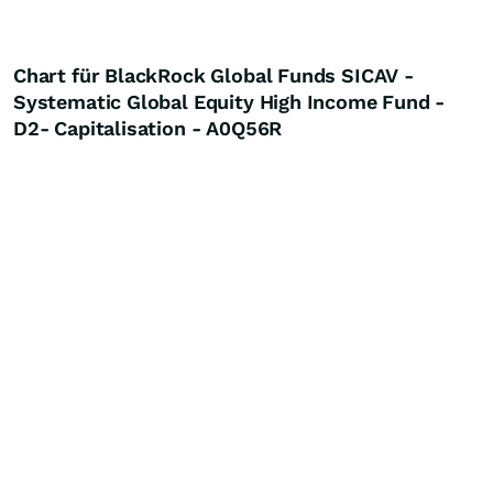
Chart für BlackRock Global Funds SICAV -
Systematic Global Equity High Income Fund -
D2- Capitalisation - A0Q56R