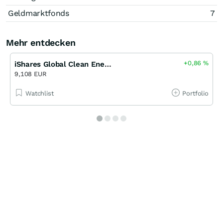
Geldmarktfonds
7
Mehr entdecken
+0,86
%
iShares Global Clean Energy UCITS ETF
9,108 EUR
Watchlist
Portfolio