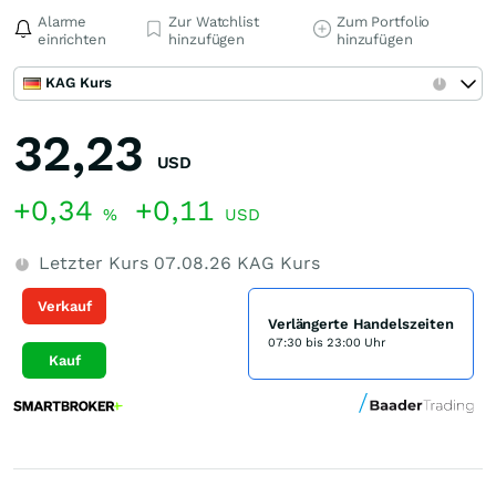
Alarme
Zur Watchlist
Zum Portfolio
einrichten
hinzufügen
hinzufügen
KAG Kurs
32,23
USD
+0,34
+0,11
%
USD
Letzter Kurs
07.08.26
KAG Kurs
Verkauf
Verlängerte Handelszeiten
07:30 bis 23:00 Uhr
Kauf