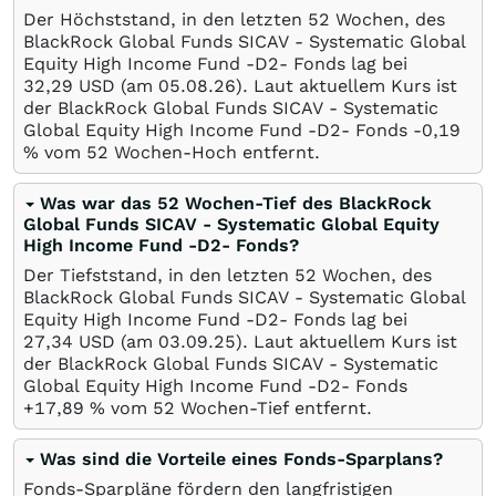
Der Höchststand, in den letzten 52 Wochen, des
BlackRock Global Funds SICAV - Systematic Global
Equity High Income Fund -D2- Fonds lag bei
32,29
USD
(am
05.08.26
). Laut aktuellem Kurs ist
der BlackRock Global Funds SICAV - Systematic
Global Equity High Income Fund -D2- Fonds -0,19
%
vom 52 Wochen-Hoch entfernt.
Was war das 52 Wochen-Tief des BlackRock
Global Funds SICAV - Systematic Global Equity
High Income Fund -D2- Fonds?
Der Tiefststand, in den letzten 52 Wochen, des
BlackRock Global Funds SICAV - Systematic Global
Equity High Income Fund -D2- Fonds lag bei
27,34
USD
(am
03.09.25
). Laut aktuellem Kurs ist
der BlackRock Global Funds SICAV - Systematic
Global Equity High Income Fund -D2- Fonds
+17,89
%
vom 52 Wochen-Tief entfernt.
Was sind die Vorteile eines Fonds-Sparplans?
Fonds-Sparpläne fördern den langfristigen