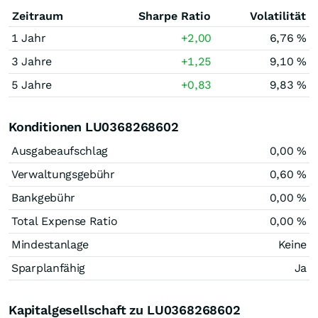
Zeitraum
Sharpe Ratio
Volatilität
1 Jahr
+2,00
6,76 %
3 Jahre
+1,25
9,10 %
5 Jahre
+0,83
9,83 %
Konditionen LU0368268602
Ausgabeaufschlag
0,00 %
Verwaltungsgebühr
0,60 %
Bankgebühr
0,00 %
Total Expense Ratio
0,00 %
Mindestanlage
Keine
Sparplanfähig
Ja
Kapitalgesellschaft zu LU0368268602