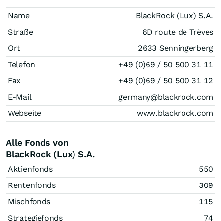
Name
BlackRock (Lux) S.A.
Straße
6D route de Trèves
Ort
2633 Senningerberg
Telefon
+49 (0)69 / 50 500 31 11
Fax
+49 (0)69 / 50 500 31 12
E-Mail
germany@blackrock.com
Webseite
www.blackrock.com
Alle Fonds von
BlackRock (Lux) S.A.
Aktienfonds
550
Rentenfonds
309
Mischfonds
115
Strategiefonds
74