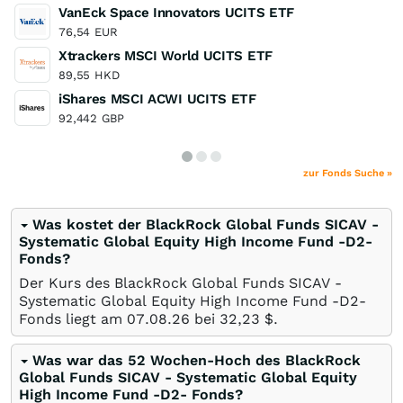
VanEck Space Innovators UCITS ETF
76,54
EUR
Xtrackers MSCI World UCITS ETF
89,55
HKD
iShares MSCI ACWI UCITS ETF
92,442
GBP
zur Fonds Suche »
Was kostet der BlackRock Global Funds SICAV -
Systematic Global Equity High Income Fund -D2-
Fonds?
Der Kurs des BlackRock Global Funds SICAV -
Systematic Global Equity High Income Fund -D2-
Fonds liegt am
07.08.26
bei 32,23
$
.
Was war das 52 Wochen-Hoch des BlackRock
Global Funds SICAV - Systematic Global Equity
High Income Fund -D2- Fonds?