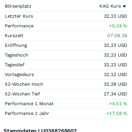
Börsenplatz
KAG Kurs
Letzter Kurs
32,23
USD
Performance
+0,34
%
Kurszeit
07.08.26
Eröffnung
32,23
USD
Tageshoch
32,23
USD
Tagestief
32,23
USD
Vortageskurs
32,12
USD
52-Wochen Hoch
32,29
USD
52-Wochen Tief
27,34
USD
Performance 1 Monat
+4,51
%
Performance 1 Jahr
+17,58
%
Stammdaten LU0368268602