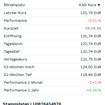
Börsenplatz
KAG Kurs
Letzter Kurs
121,74
EUR
Performance
-0,01
%
Kurszeit
06.08.26
Eröffnung
121,74
EUR
Tageshoch
121,74
EUR
Tagestief
121,74
EUR
Vortageskurs
121,75
EUR
52-Wochen Hoch
124,02
EUR
52-Wochen Tief
119,94
EUR
Performance 1 Monat
-0,41
%
Performance 1 Jahr
+0,30
%
Stammdaten LU0826454976