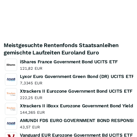
Meistgesuchte Rentenfonds Staatsanleihen
gemischte Laufzeiten Euroland Euro
iShares France Government Bond UCITS ETF
121,82
EUR
Lyxor Euro Government Green Bond (DR) UCITS ETF 
7,3345
EUR
Xtrackers II Eurozone Government Bond UCITS ETF
222,25
EUR
Xtrackers II iBoxx Eurozone Government Bond Yield
144,365
EUR
AMUNDI FDS EURO GOVERNMENT BOND RESPONSIBLE
43,57
EUR
Vanguard EUR Eurozone Government Bd UCITS ETF 