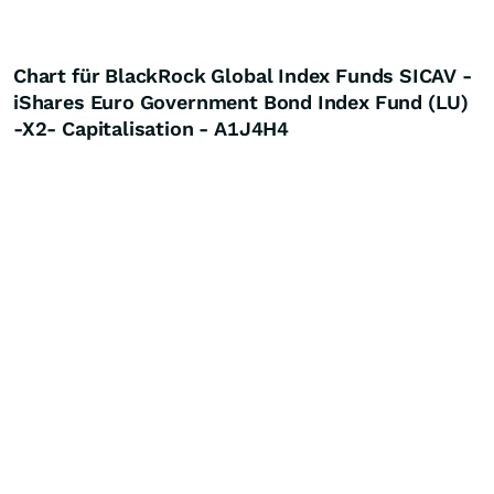
Chart für BlackRock Global Index Funds SICAV -
iShares Euro Government Bond Index Fund (LU)
-X2- Capitalisation - A1J4H4