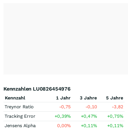
Kennzahlen LU0826454976
Kennzahl
1 Jahr
3 Jahre
5 Jahre
Treynor Ratio
-0,75
-0,10
-3,82
Tracking Error
+0,39
%
+0,47
%
+0,75
%
Jensens Alpha
0,00
%
+0,11
%
+0,11
%