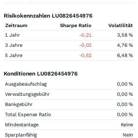
Risikokennzahlen LU0826454976
Zeitraum
Sharpe Ratio
Volatilität
1 Jahr
-0,21
3,58 %
3 Jahre
-0,02
4,76 %
5 Jahre
-0,62
6,48 %
Konditionen LU0826454976
Ausgabeaufschlag
0,00 %
Verwaltungsgebühr
0,00 %
Bankgebühr
0,00 %
Total Expense Ratio
0,00 %
Mindestanlage
Keine
Sparplanfähig
Nein