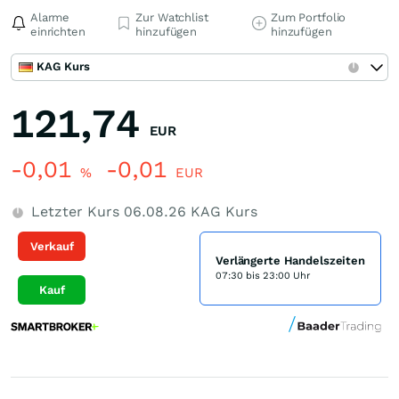
Alarme
Zur Watchlist
Zum Portfolio
einrichten
hinzufügen
hinzufügen
KAG Kurs
121,74
EUR
-0,01
-0,01
%
EUR
Letzter Kurs
06.08.26
KAG Kurs
Verkauf
Verlängerte Handelszeiten
07:30 bis 23:00 Uhr
Kauf