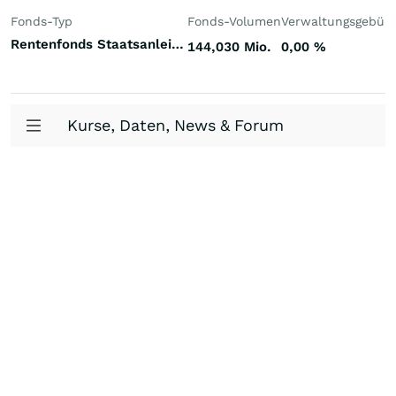
Fonds-Typ
Fonds-Volumen
Verwaltungsgebüh
Rentenfonds Staatsanleihen gemischte Laufzeiten Euroland Euro
144,030 Mio.
0,00
%
Kurse, Daten, News & Forum