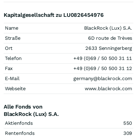
Kapitalgesellschaft zu LU0826454976
Name
BlackRock (Lux) S.A.
Straße
6D route de Trèves
Ort
2633 Senningerberg
Telefon
+49 (0)69 / 50 500 31 11
Fax
+49 (0)69 / 50 500 31 12
E-Mail
germany@blackrock.com
Webseite
www.blackrock.com
Alle Fonds von
BlackRock (Lux) S.A.
Aktienfonds
550
Rentenfonds
309