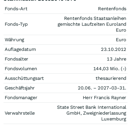
Fonds-Art
Rentenfonds
Rentenfonds Staatsanleihen
Fonds-Typ
gemischte Laufzeiten Euroland
Euro
Währung
Euro
Auflagedatum
23.10.2012
Fondsalter
13 Jahre
Fondsvolumen
144,03 Mio. (-)
Ausschüttungsart
thesaurierend
Geschäftsjahr
20.06. – 2027-03-31.
Fondsmanager
Herr Francis Rayner
State Street Bank International
Verwahrstelle
GmbH, Zweigniederlassung
Luxemburg