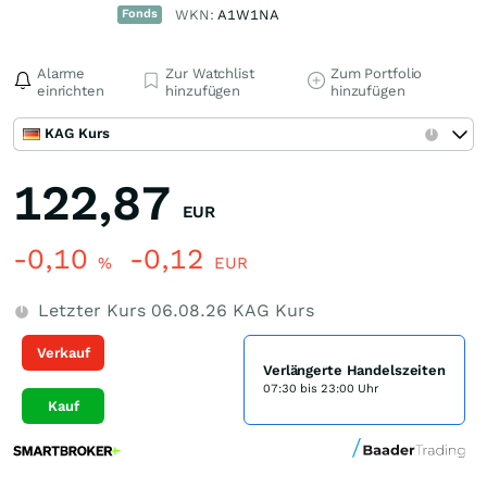
Fonds
WKN:
A1W1NA
Alarme
Zur Watchlist
Zum Portfolio
einrichten
hinzufügen
hinzufügen
KAG Kurs
122,87
EUR
-0,10
-0,12
%
EUR
Letzter Kurs
06.08.26
KAG Kurs
Verkauf
Verlängerte Handelszeiten
07:30 bis 23:00 Uhr
Kauf