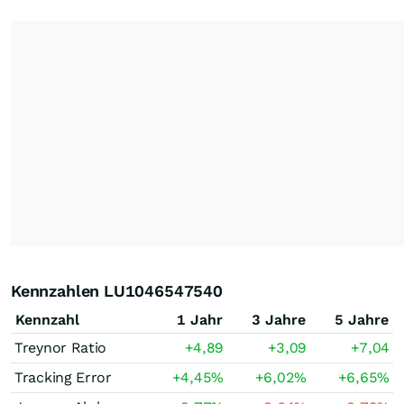
Kennzahlen LU1046547540
Kennzahl
1 Jahr
3 Jahre
5 Jahre
Treynor Ratio
+4,89
+3,09
+7,04
Tracking Error
+4,45
%
+6,02
%
+6,65
%