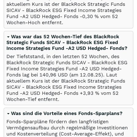
aktuellem Kurs ist der BlackRock Strategic Funds
SICAV - BlackRock ESG Fixed Income Strategies
Fund -A2 USD Hedged- Fonds -0,30
%
vom 52
Wochen-Hoch entfernt.
Was war das 52 Wochen-Tief des BlackRock
Strategic Funds SICAV - BlackRock ESG Fixed
Income Strategies Fund -A2 USD Hedged- Fonds?
Der Tiefststand, in den letzten 52 Wochen, des
BlackRock Strategic Funds SICAV - BlackRock ESG
Fixed Income Strategies Fund -A2 USD Hedged-
Fonds lag bei 140,96
USD
(am
12.08.25
). Laut
aktuellem Kurs ist der BlackRock Strategic Funds
SICAV - BlackRock ESG Fixed Income Strategies
Fund -A2 USD Hedged- Fonds +3,93
%
vom 52
Wochen-Tief entfernt.
Was sind die Vorteile eines Fonds-Sparplans?
Fonds-Sparpläne fördern den langfristigen
Vermögensaufbau durch regelmäßige Investitionen
und Kostenverteilung (Cost-Average-Effekt), und