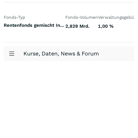
Fonds-Typ
Fonds-Volumen
Verwaltungsgebüh
Rentenfonds gemischt Investment Grade Welt Hartwährungen (Welt)
2,829 Mrd.
1,00
%
Kurse, Daten, News & Forum