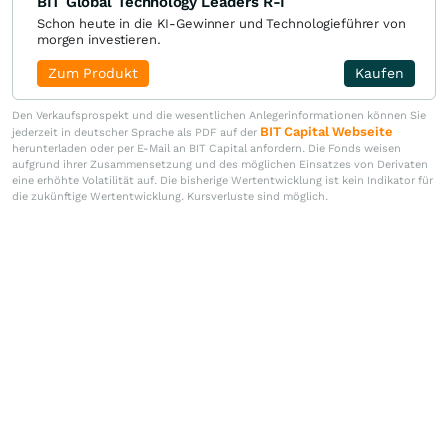
BIT Global Technology Leaders R-I
Schon heute in die KI-Gewinner und Technologieführer von
morgen investieren.
Zum Produkt
Kaufen
Den Verkaufsprospekt und die wesentlichen Anlegerinformationen können Sie
BIT Capital Webseite
jederzeit in deutscher Sprache als PDF auf der
herunterladen oder per E-Mail an BIT Capital anfordern. Die Fonds weisen
aufgrund ihrer Zusammensetzung und des möglichen Einsatzes von Derivaten
eine erhöhte Volatilität auf. Die bisherige Wertentwicklung ist kein Indikator für
die zukünftige Wertentwicklung. Kursverluste sind möglich.