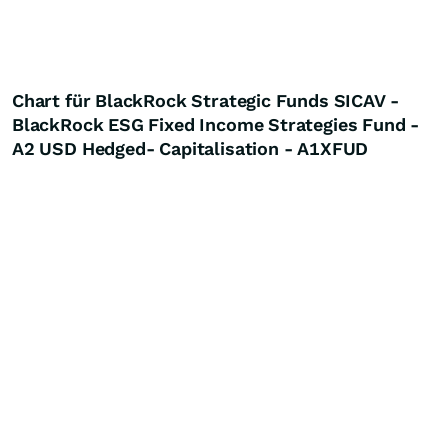
Chart für BlackRock Strategic Funds SICAV -
BlackRock ESG Fixed Income Strategies Fund -
A2 USD Hedged- Capitalisation - A1XFUD