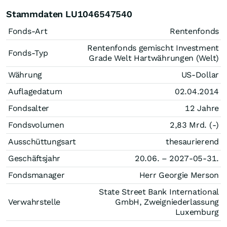
Stammdaten LU1046547540
Fonds-Art
Rentenfonds
Rentenfonds gemischt Investment
Fonds-Typ
Grade Welt Hartwährungen (Welt)
Währung
US-Dollar
Auflagedatum
02.04.2014
Fondsalter
12 Jahre
Fondsvolumen
2,83 Mrd. (-)
Ausschüttungsart
thesaurierend
Geschäftsjahr
20.06. – 2027-05-31.
Fondsmanager
Herr Georgie Merson
State Street Bank International
Verwahrstelle
GmbH, Zweigniederlassung
Luxemburg