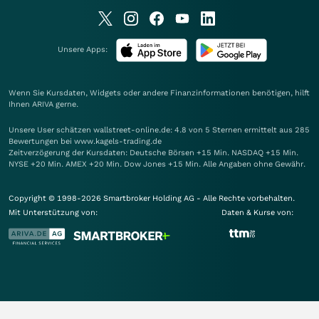
Unsere Apps:
Wenn Sie Kursdaten, Widgets oder andere Finanzinformationen benötigen, hilft
Ihnen
ARIVA
gerne.
Unsere User schätzen wallstreet-online.de: 4.8 von 5 Sternen ermittelt aus 285
Bewertungen bei www.kagels-trading.de
Zeitverzögerung der Kursdaten: Deutsche Börsen +15 Min. NASDAQ +15 Min.
NYSE +20 Min. AMEX +20 Min. Dow Jones +15 Min. Alle Angaben ohne Gewähr.
Copyright © 1998-2026 Smartbroker Holding AG - Alle Rechte vorbehalten.
Mit Unterstützung von:
Daten & Kurse von: