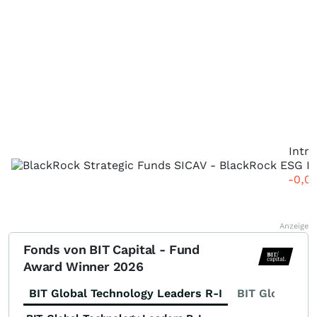
Intr
-0,0
Anzeige
Fonds von BIT Capital - Fund
Award Winner 2026
BIT Global Technology Leaders R-I
BIT Global Fi