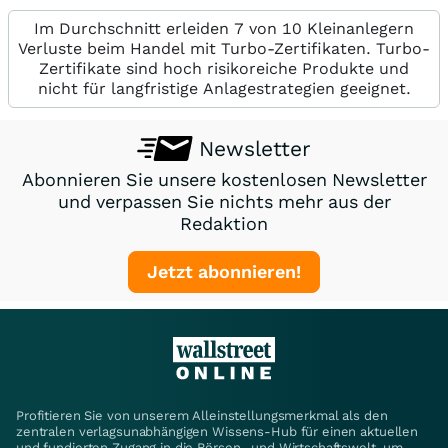
Im Durchschnitt erleiden 7 von 10 Kleinanlegern
Verluste beim Handel mit Turbo-Zertifikaten. Turbo-
Zertifikate sind hoch risikoreiche Produkte und
nicht für langfristige Anlagestrategien geeignet.
Newsletter
Abonnieren Sie unsere kostenlosen Newsletter
und verpassen Sie nichts mehr aus der
Redaktion
Jetzt abonnieren!
Profitieren Sie von unserem Alleinstellungsmerkmal als den
zentralen verlagsunabhängigen Wissens-Hub für einen aktuellen
und fundierten Zugang in die Börsen- und Wirtschaftswelt, um