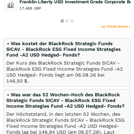
Franklin Liberty USD Investment Grade Corporate B
17,488
GBP
zur Fonds Suche »
Was kostet der BlackRock Strategic Funds
SICAV - BlackRock ESG Fixed Income Strategies
Fund -A2 USD Hedged- Fonds?
Der Kurs des BlackRock Strategic Funds SICAV -
BlackRock ESG Fixed Income Strategies Fund -A2
USD Hedged- Fonds liegt am
06.08.26
bei
146,50
$
.
Was war das 52 Wochen-Hoch des BlackRock
Strategic Funds SICAV - BlackRock ESG Fixed
Income Strategies Fund -A2 USD Hedged- Fonds?
Der Höchststand, in den letzten 52 Wochen, des
BlackRock Strategic Funds SICAV - BlackRock ESG
Fixed Income Strategies Fund -A2 USD Hedged-
Fonds lag bei 146,94
USD
(am
06.07.26
). Laut