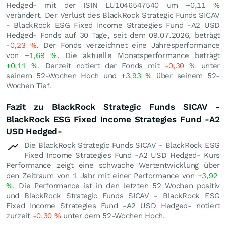
Hedged- mit der ISIN LU1046547540 um
+0,11
%
verändert. Der Verlust des BlackRock Strategic Funds SICAV
- BlackRock ESG Fixed Income Strategies Fund -A2 USD
Hedged- Fonds auf 30 Tage, seit dem 09.07.2026, beträgt
-0,23
%
. Der Fonds verzeichnet eine Jahresperformance
von
+1,69
%
. Die aktuelle Monatsperformance beträgt
+0,11
%
. Derzeit notiert der Fonds mit
-0,30
%
unter
seinem 52-Wochen Hoch und
+3,93
%
über seinem 52-
Wochen Tief.
Fazit zu BlackRock Strategic Funds SICAV -
BlackRock ESG Fixed Income Strategies Fund -A2
USD Hedged-
Die BlackRock Strategic Funds SICAV - BlackRock ESG
Fixed Income Strategies Fund -A2 USD Hedged- Kurs
Performance zeigt eine schwache Wertentwicklung über
den Zeitraum von 1 Jahr mit einer Performance von
+3,92
%
. Die Performance ist in den letzten 52 Wochen positiv
und BlackRock Strategic Funds SICAV - BlackRock ESG
Fixed Income Strategies Fund -A2 USD Hedged- notiert
zurzeit
-0,30
%
unter dem 52-Wochen Hoch.