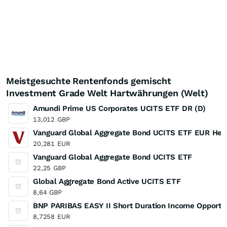
Meistgesuchte Rentenfonds gemischt
Investment Grade Welt Hartwährungen (Welt)
Amundi Prime US Corporates UCITS ETF DR (D)
13,012
GBP
Vanguard Global Aggregate Bond UCITS ETF EUR Hedg
20,281
EUR
Vanguard Global Aggregate Bond UCITS ETF
22,25
GBP
Global Aggregate Bond Active UCITS ETF
8,64
GBP
BNP PARIBAS EASY II Short Duration Income Opportu
8,7258
EUR