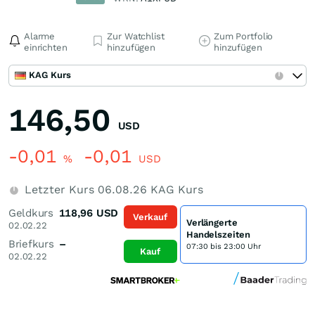
Alarme
Zur Watchlist
Zum Portfolio
einrichten
hinzufügen
hinzufügen
KAG Kurs
146,50
USD
-0,01
-0,01
%
USD
Letzter Kurs
06.08.26
KAG Kurs
Geldkurs
118,96
USD
Verkauf
Verlängerte
02.02.22
Handelszeiten
Briefkurs
–
07:30 bis 23:00 Uhr
Kauf
02.02.22