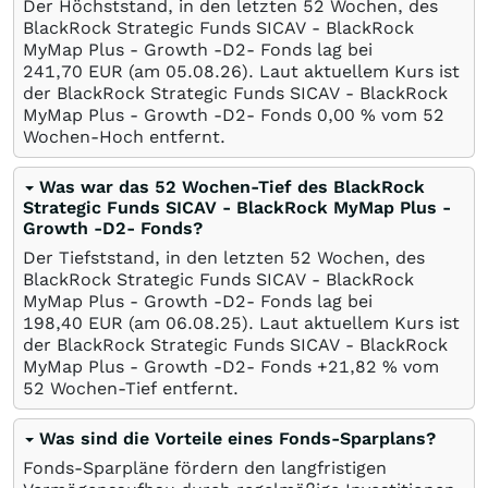
Der Höchststand, in den letzten 52 Wochen, des
BlackRock Strategic Funds SICAV - BlackRock
MyMap Plus - Growth -D2- Fonds lag bei
241,70
EUR
(am
05.08.26
). Laut aktuellem Kurs ist
der BlackRock Strategic Funds SICAV - BlackRock
MyMap Plus - Growth -D2- Fonds 0,00
%
vom 52
Wochen-Hoch entfernt.
Was war das 52 Wochen-Tief des BlackRock
Strategic Funds SICAV - BlackRock MyMap Plus -
Growth -D2- Fonds?
Der Tiefststand, in den letzten 52 Wochen, des
BlackRock Strategic Funds SICAV - BlackRock
MyMap Plus - Growth -D2- Fonds lag bei
198,40
EUR
(am
06.08.25
). Laut aktuellem Kurs ist
der BlackRock Strategic Funds SICAV - BlackRock
MyMap Plus - Growth -D2- Fonds +21,82
%
vom
52 Wochen-Tief entfernt.
Was sind die Vorteile eines Fonds-Sparplans?
Fonds-Sparpläne fördern den langfristigen