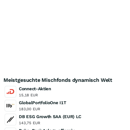
Meistgesuchte Mischfonds dynamisch Welt
Connect-Aktien
15,18
EUR
GlobalPortfolioOne I1T
183,00
EUR
DB ESG Growth SAA (EUR) LC
143,75
EUR