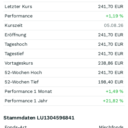
Letzter Kurs
241,70
EUR
Performance
+1,19
%
Kurszeit
05.08.26
Eröffnung
241,70
EUR
Tageshoch
241,70
EUR
Tagestief
241,70
EUR
Vortageskurs
238,86
EUR
52-Wochen Hoch
241,70
EUR
52-Wochen Tief
198,40
EUR
Performance 1 Monat
+1,49
%
Performance 1 Jahr
+21,82
%
Stammdaten LU1304596841
Fonds-Art
Mischfonds