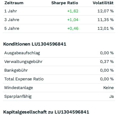
Zeitraum
Sharpe Ratio
Volatilität
1 Jahr
+1,62
12,07 %
3 Jahre
+1,04
11,35 %
5 Jahre
+0,46
12,01 %
Konditionen LU1304596841
Ausgabeaufschlag
0,00 %
Verwaltungsgebühr
0,37 %
Bankgebühr
0,00 %
Total Expense Ratio
0,00 %
Mindestanlage
Keine
Sparplanfähig
Ja
Kapitalgesellschaft zu LU1304596841