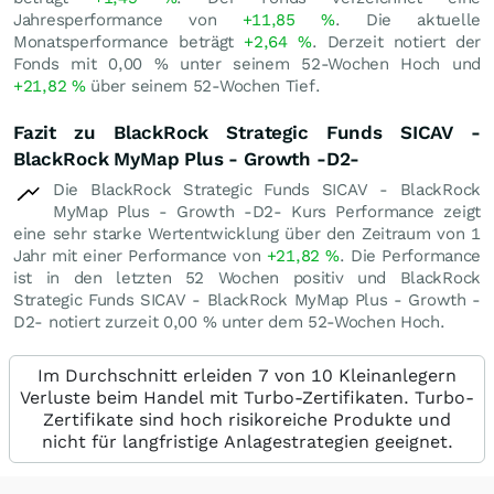
Jahresperformance von
+11,85
%
. Die aktuelle
Monatsperformance beträgt
+2,64
%
. Derzeit notiert der
Fonds mit
0,00
%
unter seinem 52-Wochen Hoch und
+21,82
%
über seinem 52-Wochen Tief.
Fazit zu BlackRock Strategic Funds SICAV -
BlackRock MyMap Plus - Growth -D2-
Die BlackRock Strategic Funds SICAV - BlackRock
MyMap Plus - Growth -D2- Kurs Performance zeigt
eine sehr starke Wertentwicklung über den Zeitraum von 1
Jahr mit einer Performance von
+21,82
%
. Die Performance
ist in den letzten 52 Wochen positiv und BlackRock
Strategic Funds SICAV - BlackRock MyMap Plus - Growth -
D2- notiert zurzeit
0,00
%
unter dem 52-Wochen Hoch.
Im Durchschnitt erleiden 7 von 10 Kleinanlegern
Verluste beim Handel mit Turbo-Zertifikaten. Turbo-
Zertifikate sind hoch risikoreiche Produkte und
nicht für langfristige Anlagestrategien geeignet.