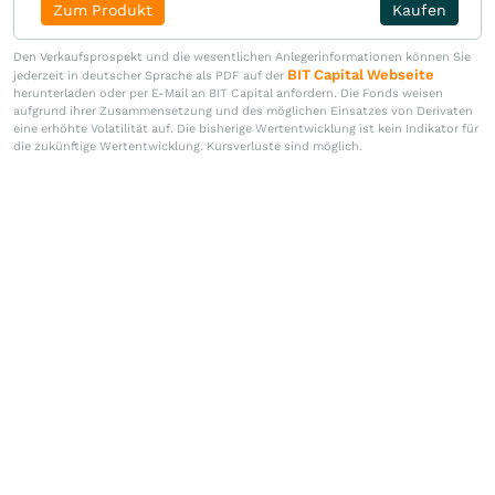
Zum Produkt
Kaufen
Den Verkaufsprospekt und die wesentlichen Anlegerinformationen können Sie
BIT Capital Webseite
jederzeit in deutscher Sprache als PDF auf der
herunterladen oder per E-Mail an BIT Capital anfordern. Die Fonds weisen
aufgrund ihrer Zusammensetzung und des möglichen Einsatzes von Derivaten
eine erhöhte Volatilität auf. Die bisherige Wertentwicklung ist kein Indikator für
die zukünftige Wertentwicklung. Kursverluste sind möglich.