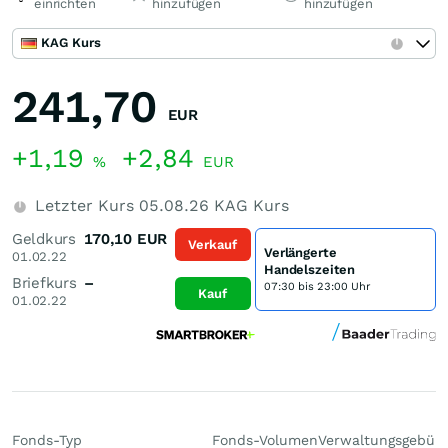
einrichten
hinzufügen
hinzufügen
KAG Kurs
241,70
EUR
+1,19
+2,84
%
EUR
Letzter Kurs
05.08.26
KAG Kurs
Geldkurs
170,10
EUR
Verkauf
Verlängerte
01.02.22
Handelszeiten
Briefkurs
–
07:30 bis 23:00 Uhr
Kauf
01.02.22
Fonds-Typ
Fonds-Volumen
Verwaltungsgebüh