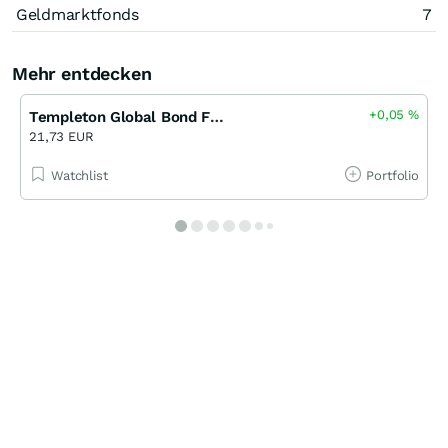
Geldmarktfonds
7
Mehr entdecken
+0,05
%
Templeton Global Bond Fund I (acc) EUR
21,73 EUR
Watchlist
Portfolio