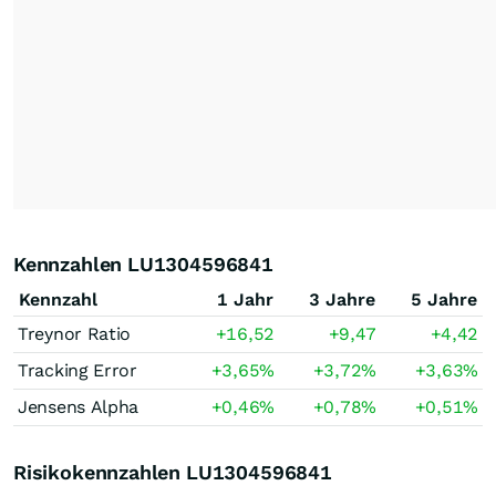
Kennzahlen LU1304596841
Kennzahl
1 Jahr
3 Jahre
5 Jahre
Treynor Ratio
+16,52
+9,47
+4,42
Tracking Error
+3,65
%
+3,72
%
+3,63
%
Jensens Alpha
+0,46
%
+0,78
%
+0,51
%
Risikokennzahlen LU1304596841