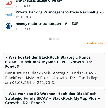
Deka-BasisAnlage offensiv
299,15
EUR
Private Banking Vermoegensportfolio Nachhaltig 70 A
72,91
EUR
money mate entschlossen - A - EUR
139,17
EUR
zur Fonds Suche »
Was kostet der BlackRock Strategic Funds
SICAV - BlackRock MyMap Plus - Growth -D2-
Fonds?
Der Kurs des BlackRock Strategic Funds SICAV -
BlackRock MyMap Plus - Growth -D2- Fonds liegt
am
05.08.26
bei 241,70
€
.
Was war das 52 Wochen-Hoch des BlackRock
Strategic Funds SICAV - BlackRock MyMap Plus -
Growth -D2- Fonds?