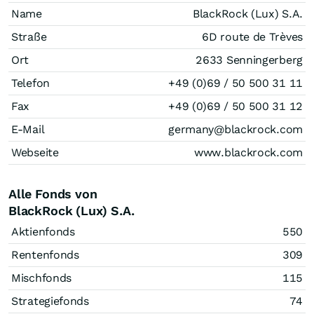
Name
BlackRock (Lux) S.A.
Straße
6D route de Trèves
Ort
2633 Senningerberg
Telefon
+49 (0)69 / 50 500 31 11
Fax
+49 (0)69 / 50 500 31 12
E-Mail
germany@blackrock.com
Webseite
www.blackrock.com
Alle Fonds von
BlackRock (Lux) S.A.
Aktienfonds
550
Rentenfonds
309
Mischfonds
115
Strategiefonds
74