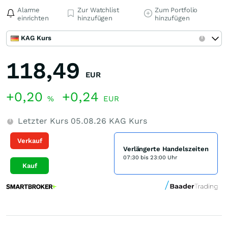
Alarme
Zur Watchlist
Zum Portfolio
einrichten
hinzufügen
hinzufügen
KAG Kurs
118,49
EUR
+0,20
+0,24
%
EUR
Letzter Kurs
05.08.26
KAG Kurs
Verkauf
Verlängerte Handelszeiten
07:30 bis 23:00 Uhr
Kauf