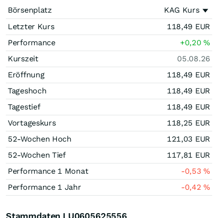
Börsenplatz
KAG Kurs
Letzter Kurs
118,49
EUR
Performance
+0,20
%
Kurszeit
05.08.26
Eröffnung
118,49
EUR
Tageshoch
118,49
EUR
Tagestief
118,49
EUR
Vortageskurs
118,25
EUR
52-Wochen Hoch
121,03
EUR
52-Wochen Tief
117,81
EUR
Performance 1 Monat
-0,53
%
Performance 1 Jahr
-0,42
%
Stammdaten LU0605625556