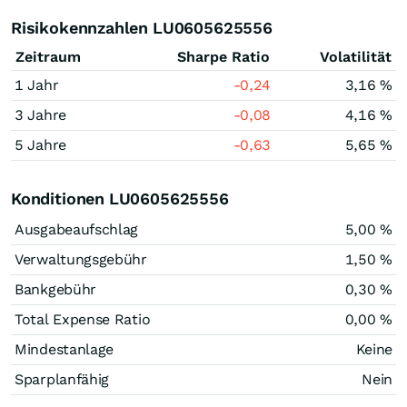
Risikokennzahlen LU0605625556
Zeitraum
Sharpe Ratio
Volatilität
1 Jahr
-0,24
3,16 %
3 Jahre
-0,08
4,16 %
5 Jahre
-0,63
5,65 %
Konditionen LU0605625556
Ausgabeaufschlag
5,00 %
Verwaltungsgebühr
1,50 %
Bankgebühr
0,30 %
Total Expense Ratio
0,00 %
Mindestanlage
Keine
Sparplanfähig
Nein