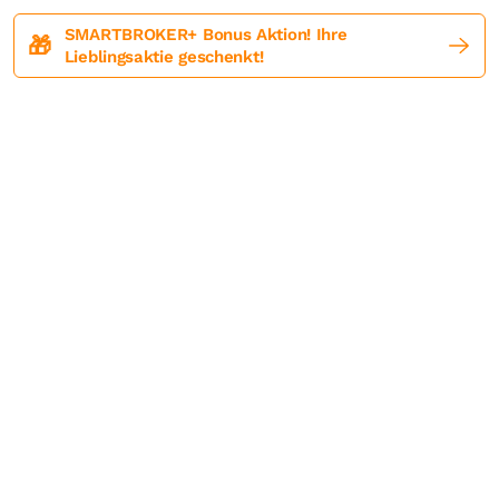
SMARTBROKER+ Bonus Aktion! Ihre
🎁
Lieblingsaktie geschenkt!