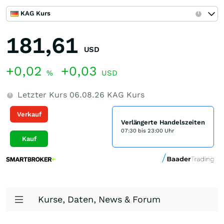
KAG Kurs
181,61
USD
+0,02
+0,03
%
USD
Letzter Kurs
06.08.26
KAG Kurs
Verkauf
Verlängerte Handelszeiten
07:30 bis 23:00 Uhr
Kauf
Kurse, Daten, News & Forum