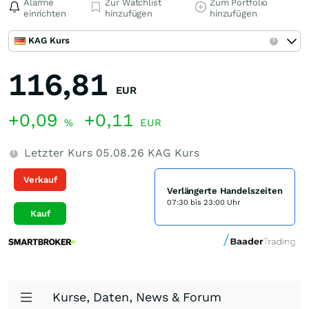
Alarme
Zur Watchlist
Zum Portfolio
einrichten
hinzufügen
hinzufügen
KAG Kurs
116,81
EUR
+0,09
+0,11
%
EUR
Letzter Kurs
05.08.26
KAG Kurs
Verkauf
Verlängerte Handelszeiten
07:30 bis 23:00 Uhr
Kauf
Kurse, Daten, News & Forum