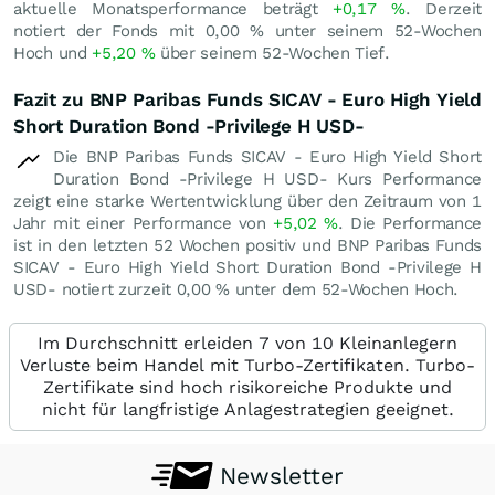
aktuelle Monatsperformance beträgt
+0,17
%
. Derzeit
notiert der Fonds mit
0,00
%
unter seinem 52-Wochen
Hoch und
+5,20
%
über seinem 52-Wochen Tief.
Fazit zu BNP Paribas Funds SICAV - Euro High Yield
Short Duration Bond -Privilege H USD-
Die BNP Paribas Funds SICAV - Euro High Yield Short
Duration Bond -Privilege H USD- Kurs Performance
zeigt eine starke Wertentwicklung über den Zeitraum von 1
Jahr mit einer Performance von
+5,02
%
. Die Performance
ist in den letzten 52 Wochen positiv und BNP Paribas Funds
SICAV - Euro High Yield Short Duration Bond -Privilege H
USD- notiert zurzeit
0,00
%
unter dem 52-Wochen Hoch.
Im Durchschnitt erleiden 7 von 10 Kleinanlegern
Verluste beim Handel mit Turbo-Zertifikaten. Turbo-
Zertifikate sind hoch risikoreiche Produkte und
nicht für langfristige Anlagestrategien geeignet.
Newsletter