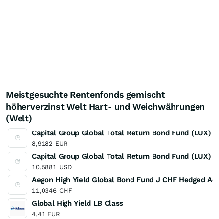
Meistgesuchte Rentenfonds gemischt
höherverzinst Welt Hart- und Weichwährungen
(Welt)
Capital Group Global Total Return Bond Fund (LUX) 
8,9182
EUR
Capital Group Global Total Return Bond Fund (LUX) 
10,5881
USD
Aegon High Yield Global Bond Fund J CHF Hedged Acc
11,0346
CHF
Global High Yield LB Class
4,41
EUR