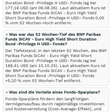
Duration Bond -Privilege H USD- Fonds lag bei
177,16
USD
(am
06.08.26
). Laut aktuellem Kurs ist
der BNP Paribas Funds SICAV - Euro High Yield
Short Duration Bond -Privilege H USD- Fonds 0,00
%
vom 52 Wochen-Hoch entfernt.
Was war das 52 Wochen-Tief des BNP Paribas
Funds SICAV - Euro High Yield Short Duration
Bond -Privilege H USD- Fonds?
Der Tiefststand, in den letzten 52 Wochen, des BNP
Paribas Funds SICAV - Euro High Yield Short
Duration Bond -Privilege H USD- Fonds lag bei
168,41
USD
(am
10.10.25
). Laut aktuellem Kurs ist
der BNP Paribas Funds SICAV - Euro High Yield
Short Duration Bond -Privilege H USD- Fonds
+5,20
%
vom 52 Wochen-Tief entfernt.
Was sind die Vorteile eines Fonds-Sparplans?
Fonds-Sparpläne fördern den langfristigen
Vermögensaufbau durch regelmäßige Investitionen
und Kostenverteilung (Cost-Average-Effekt), und