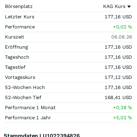
Börsenplatz
KAG Kurs
Letzter Kurs
177,16
USD
Performance
+0,02
%
Kurszeit
06.08.26
Eröffnung
177,16
USD
Tageshoch
177,16
USD
Tagestief
177,16
USD
Vortageskurs
177,12
USD
52-Wochen Hoch
177,16
USD
52-Wochen Tief
168,41
USD
Performance 1 Monat
+0,38
%
Performance 1 Jahr
+5,02
%
Stammdaten LU1022394826