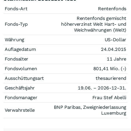
Fonds-Art
Rentenfonds
Rentenfonds gemischt
Fonds-Typ
höherverzinst Welt Hart- und
Weichwährungen (Welt)
Währung
US-Dollar
Auflagedatum
24.04.2015
Fondsalter
11 Jahre
Fondsvolumen
801,41 Mio. (-)
Ausschüttungsart
thesaurierend
Geschäftsjahr
19.06. – 2026-12-31.
Fondsmanager
Frau Stef Abelli
BNP Paribas, Zweigniederlassung
Verwahrstelle
Luxemburg