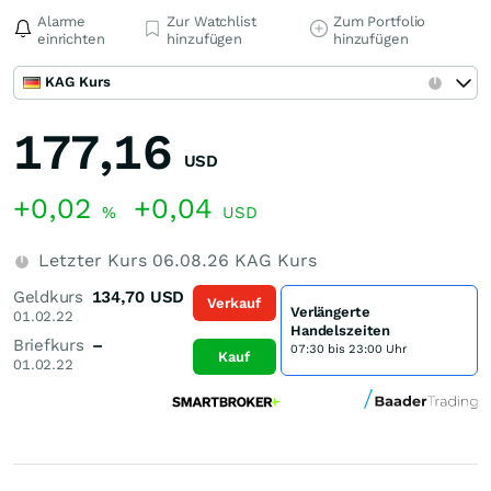
Alarme
Zur Watchlist
Zum Portfolio
einrichten
hinzufügen
hinzufügen
KAG Kurs
177,16
USD
+0,02
+0,04
%
USD
Letzter Kurs
06.08.26
KAG Kurs
Geldkurs
134,70
USD
Verkauf
Verlängerte
01.02.22
Handelszeiten
Briefkurs
–
07:30 bis 23:00 Uhr
Kauf
01.02.22