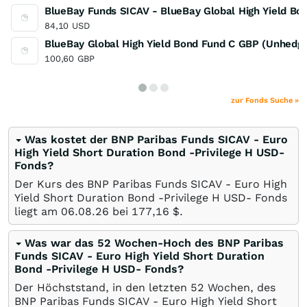
BlueBay Funds SICAV - BlueBay Global High Yield Bo
84,10
USD
BlueBay Global High Yield Bond Fund C GBP (Unhedg
100,60
GBP
zur Fonds Suche »
Was kostet der BNP Paribas Funds SICAV - Euro
High Yield Short Duration Bond -Privilege H USD-
Fonds?
Der Kurs des BNP Paribas Funds SICAV - Euro High
Yield Short Duration Bond -Privilege H USD- Fonds
liegt am
06.08.26
bei 177,16
$
.
Was war das 52 Wochen-Hoch des BNP Paribas
Funds SICAV - Euro High Yield Short Duration
Bond -Privilege H USD- Fonds?
Der Höchststand, in den letzten 52 Wochen, des
BNP Paribas Funds SICAV - Euro High Yield Short