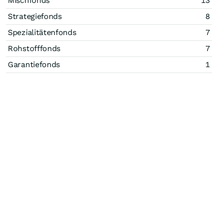
Mischfonds
13
Strategiefonds
8
Spezialitätenfonds
7
Rohstofffonds
7
Garantiefonds
1