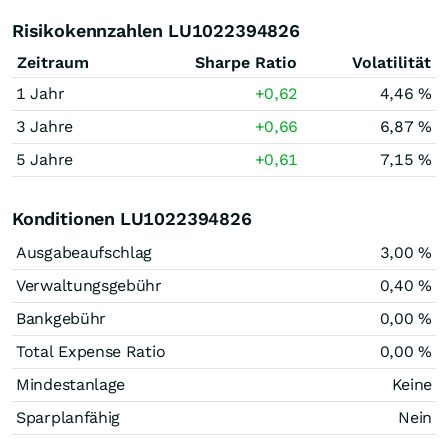
Risikokennzahlen LU1022394826
Zeitraum
Sharpe Ratio
Volatilität
1 Jahr
+0,62
4,46 %
3 Jahre
+0,66
6,87 %
5 Jahre
+0,61
7,15 %
Konditionen LU1022394826
Ausgabeaufschlag
3,00 %
Verwaltungsgebühr
0,40 %
Bankgebühr
0,00 %
Total Expense Ratio
0,00 %
Mindestanlage
Keine
Sparplanfähig
Nein