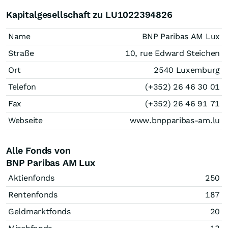
Kapitalgesellschaft zu LU1022394826
Name
BNP Paribas AM Lux
Straße
10, rue Edward Steichen
Ort
2540 Luxemburg
Telefon
(+352) 26 46 30 01
Fax
(+352) 26 46 91 71
Webseite
www.bnpparibas-am.lu
Alle Fonds von
BNP Paribas AM Lux
Aktienfonds
250
Rentenfonds
187
Geldmarktfonds
20