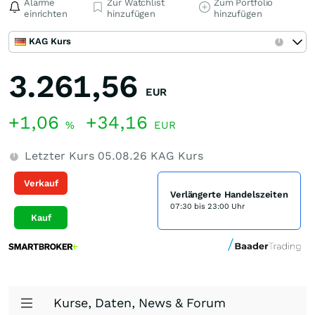
Alarme
Zur Watchlist
Zum Portfolio
einrichten
hinzufügen
hinzufügen
KAG Kurs
3.261,56
EUR
+1,06
+34,16
%
EUR
Letzter Kurs
05.08.26
KAG Kurs
Verkauf
Verlängerte Handelszeiten
07:30 bis 23:00 Uhr
Kauf
Kurse, Daten, News & Forum